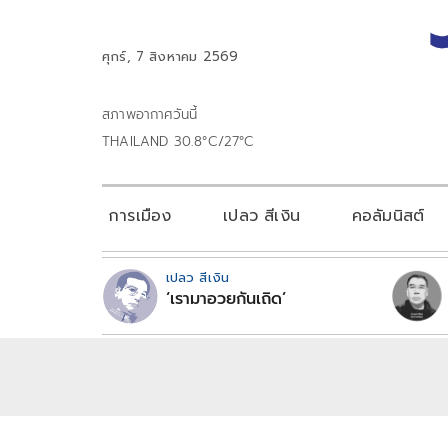
ศุกร์, 7 สิงหาคม 2569
สภาพอากาศวันนี้
THAILAND 30.8°C/27°C
การเมือง
เปลว สีเงิน
คอลัมนิสต์
เปลว สีเงิน
‘เรามาอวยกันเถิด’