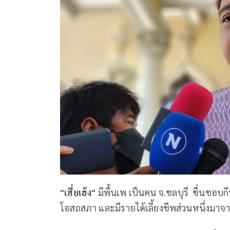
"เสี่ยเฮ้ง"
มีพื้นเพ เป็นคน จ.ชลบุรี ชื่นชอบ
โอสถสภา และมีรายได้เลี้ยงชีพส่วนหนึ่งมา