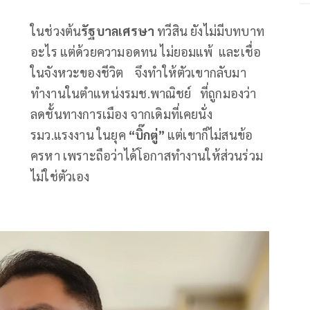
ในช่วงต้น
รัฐบาลเศรษา
ทวีสิน ยังไม่มีบทบาท
อะไร แต่ด้วยความอดทน ไม่ยอมแพ้ และเชื่อ
ในจังหวะของชีวิต จึงทำให้ตัวเขากลับมา
ทำงานในตำแหน่งรมช.พาณิชย์ ที่ถูกมองว่า
ลดชั้นทางการเมือง จากเดิมที่เคยนั่ง
รมว.แรงงาน ในยุค
“บิ๊กตู่”
แต่เขาก็ไม่สนข้อ
ครหา เพราะถือว่าได้โอกาสทำงานให้ส่วนร่วม
ไม่ใช่ตัวเอง