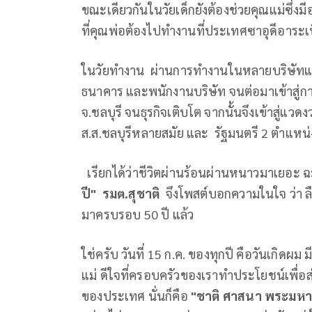
ขณะเดียวกันในวัยเด็กยังต้องช่วยคุณแม่ซึ่
ที่คุณพ่อต้องไปทำงานที่ประเทศซาอุดีอาระ
ในวัยทำงาน ผ่านการทำงานในหลายบริษัทแล
ธนาคาร และพนักงานบริษัท จนต่อมาเข้าสู่กา
จ.ชลบุรี จนธุรกิจเติบโต จากนั้นจึงเข้าสู่แว
ส.ส.ชลบุรีหลายสมัย และ รัฐมนตรี 2 ตำแหน่
เรียกได้ว่าชีวิตผ่านร้อนผ่านหนาวมาเยอะ ฉะนั
ปี"
รมต.สุชาติ
จึงโพสต์บอกความในใจ ว่า ลื
มาครบรอบ 50 ปี แล้ว
ใช่ครับ วันที่ 15 ก.ค. ของทุกปี คือวันเกิดผม
แม่ ดีใจที่ครอบครัวของเราทำประโยชน์เพื่อ
ของประเทศ นั่นก็คือ
"ชาติ ศาสนา พระมหาก