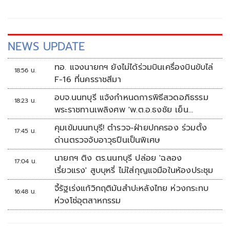
สส.สุพรรณบุรี จากค่ายเดียวกันที่จังหวัดสุพรรณบุรี เมื่อวันที่ 1
สิงหาคมที่ผ่านมา
NEWS UPDATE
ทอ. แจงนายกฯ ยังไม่ได้ร่วมบินเครื่องบินขับไล่
18:56 น.
F-16 ที่นครราชสีมา
อบจ.นนทบุรี แจ้งกำหนดการพิธีสวดอภิธรรม
18:23 น.
พระราชทานเพลิงศพ 'พ.ต.อ.ธงชัย เย็น
ประเสริฐ'
คุมเข้มนนทบุรี! ตำรวจ-ฝ่ายปกครอง ร่วมตั้ง
17:45 น.
ด่านตรวจจับอาวุธปืนเป็นพิเศษ
นายกฯ ติง ตร.นนทบุรี ปล่อย 'ฉลอง
17:04 น.
เรี่ยวแรง' สูบบุหรี่ ไม่ใส่กุญแจมือในห้องประชุม
จี้รัฐเร่งแก้วิกฤติมันสำปะหลังไทย ห่วงกระทบ
16:48 น.
ห่วงโซ่อุตสาหกรรม