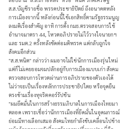
ส.ส.บัญชีรายชื่อ พรรคประชาธิปัตย์ ถึงอนาคตหลัง
การเมืองจากนี้ หลังก่อนนี้ใช้เอกสิทธิ์ตามรัฐธรรมนูญ
ลงมติเรื่องสำคัญ อาทิ การตั้ง กมธ.ตรวจสอบการใช้
อำนาจมาตรา 44, โหวตอภิปรายไม่ไว้วางใจนายกฯ
และ รมต.2 ครั้งหลังขัดต่อมติพรรค แต่กลับถูกใจ
สังคมอีกส่วน
"ส.ส.พนิต" กล่าวว่า ผมอาจไม่ใช่นักการเมืองรุ่นใหม่
แต่ก็ไม่เคยยอมจมปลักอยู่กับการเมืองแบบเก่า สังคม
ตรวจสอบการโหวตผ่านการอภิปรายของตัวเองได้
ไม่ว่าจะเป็นเรื่องหลักการประชาธิปไตย หรือจุดยืน
ตรงข้ามเรื่องทุจริตคอร์รัปชัน
"ผมยึดมั่นในการสร้างธรรมภิบาลในการเมืองไทยมา
ตลอด เพราะเชื่อว่านักการเมืองที่ยึดมั่นในอุดมการณ์
ย่อมมีทางเลือกเสมอ สังคมไทยกําลังขับเคลื่อนไปข้าง