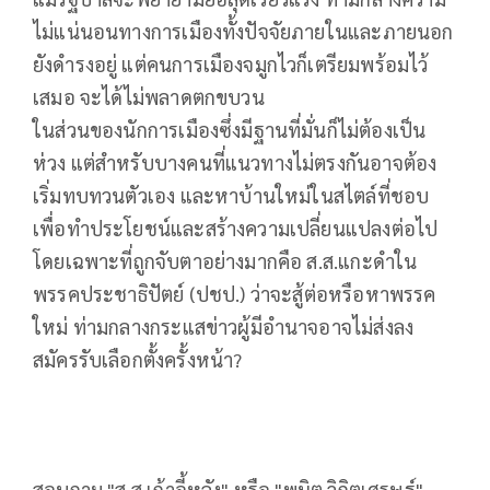
ไม่แน่นอนทางการเมืองทั้งปัจจัยภายในและภายนอก
ยังดำรงอยู่ แต่คนการเมืองจมูกไวก็เตรียมพร้อมไว้
เสมอ จะได้ไม่พลาดตกขบวน
ในส่วนของนักการเมืองซึ่งมีฐานที่มั่นก็ไม่ต้องเป็น
ห่วง แต่สำหรับบางคนที่แนวทางไม่ตรงกันอาจต้อง
เริ่มทบทวนตัวเอง และหาบ้านใหม่ในสไตล์ที่ชอบ
เพื่อทำประโยชน์และสร้างความเปลี่ยนแปลงต่อไป
โดยเฉพาะที่ถูกจับตาอย่างมากคือ ส.ส.แกะดำใน
พรรคประชาธิปัตย์ (ปชป.) ว่าจะสู้ต่อหรือหาพรรค
ใหม่ ท่ามกลางกระแสข่าวผู้มีอำนาจอาจไม่ส่งลง
สมัครรับเลือกตั้งครั้งหน้า?
สอบถาม "ส.ส.เก้าอี้หลัง" หรือ "พนิต วิกิตเศรษฐ์"