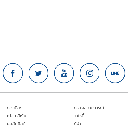
การเมือง
กรองสถานการณ์
เปลว สีเงิน
วาไรตี้
คอลัมนิสต์
กีฬา