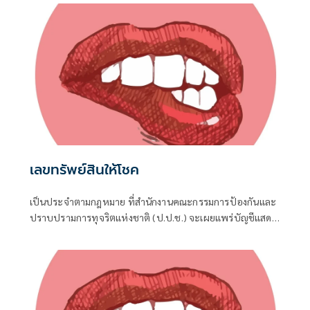
คึกคัก
เลขทรัพย์สินให้โชค
เป็นประจำตามกฎหมาย ที่สำนักงานคณะกรรมการป้องกันและ
ปราบปรามการทุจริตแห่งชาติ (ป.ป.ช.) จะเผยแพร่บัญชีแสดง
รายการทรัพย์สินและหนี้สินของผู้ดำรงตำแหน่งทางการเมือง ไม่
ว่าจะเป็นกรณีเข้ารับตำแหน่ง หรือพ้นจากตำแหน่ง