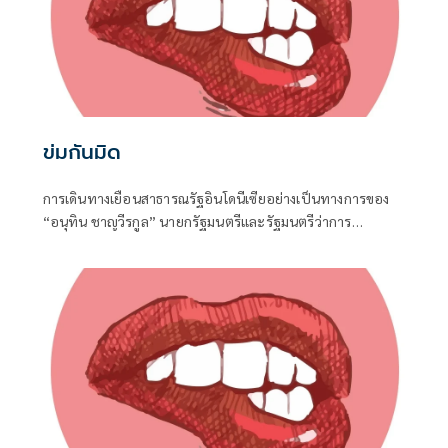
ข่มกันมิด
การเดินทางเยือนสาธารณรัฐอินโดนีเซียอย่างเป็นทางการของ
“อนุทิน ชาญวีรกูล” นายกรัฐมนตรีและรัฐมนตรีว่าการ
กระทรวงมหาดไทย ถือเป็นปรากฏการณ์ทางการทูตครั้ง
ประวัติศาสตร์ ที่สะท้อนถึงเกียรติภูมิอันโดดเด่นของ
ประเทศไทยบนเวทีโลกได้อย่างชัดเจน