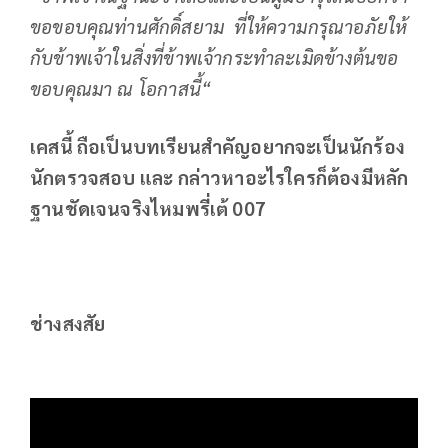
ขอขอบคุณท่านศักดิ์สยาม ที่ให้ความกรุณาอภัยให้
กับข้าพเจ้าในสิ่งที่ข้าพเจ้ากระทำละเมิดข้างต้นขอ
ขอบคุณมา ณ โอกาสนี้“
เคสนี้ ถือเป็นบทเรียนสำคัญอยากจะเป็นนักร้อง
นักตรวจสอบ และ กล่าวหาอะไรใครก็ต้องมีหลัก
ฐานชัดเจนจริงไหมพรี่เต้
007
ช่างสงสัย