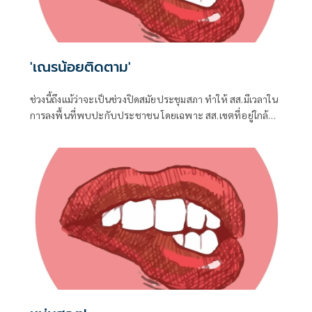
'เณรน้อยติดตาม'
ช่วงนี้ถึงแม้ว่าจะเป็นช่วงปิดสมัยประชุมสภา ทำให้ สส.มีเวลาใน
การลงพื้นที่พบปะกับประชาชน โดยเฉพาะ สส.เขตที่อยู่ใกล้ชิด
กับชาวบ้าน จึงต้องอาศัยช่วงจังหวะเวลานี้ในการลงพื้นที่แก้
ปัญหาในเขต