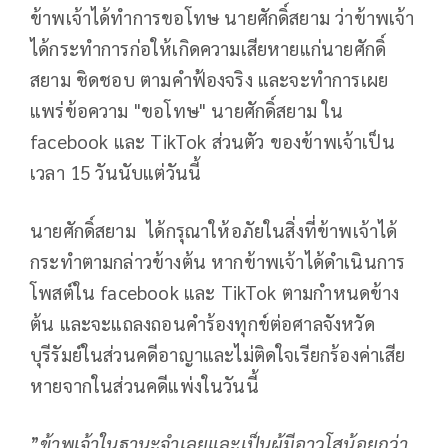
ข้าพเจ้าได้ทำการขอโทษ นายศักดิ์สยาม ว่าข้าพเจ้า
ได้กระทำการก่อให้เกิดความเสียหายแก่นายศักดิ์
สยาม ชิดชอบ ตามคำฟ้องจริง และจะทำการเผย
แพร่ข้อความ "ขอโทษ" นายศักดิ์สยาม ใน
facebook และ TikTok ส่วนตัว ของข้าพเจ้าเป็น
เวลา 15 วันนับแต่วันนี้
นายศักดิ์สยาม ได้กรุณาให้อภัยในสิ่งที่ข้าพเจ้าได้
กระทำตามกล่าวข้างต้น หากข้าพเจ้าได้ดำเนินการ
โพสต์ใน facebook และ TikTok ตามกำหนดข้าง
ต้น และจะแถลงถอนคำร้องทุกข์ต่อศาลจังหวัด
บุรีรัมย์ในส่วนคดีอาญาและไม่ติดใจเรียกร้องค่าเสีย
หายจากในส่วนคดีแพ่งในวันนี้
”
ข้าพเจ้าในฐานะจำเลยและเป็นผู้มีอาวุโสน้อยกว่า