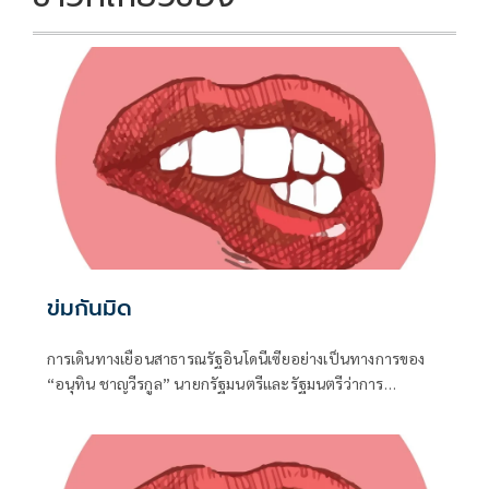
ข่มกันมิด
การเดินทางเยือนสาธารณรัฐอินโดนีเซียอย่างเป็นทางการของ
“อนุทิน ชาญวีรกูล” นายกรัฐมนตรีและรัฐมนตรีว่าการ
กระทรวงมหาดไทย ถือเป็นปรากฏการณ์ทางการทูตครั้ง
ประวัติศาสตร์ ที่สะท้อนถึงเกียรติภูมิอันโดดเด่นของ
ประเทศไทยบนเวทีโลกได้อย่างชัดเจน