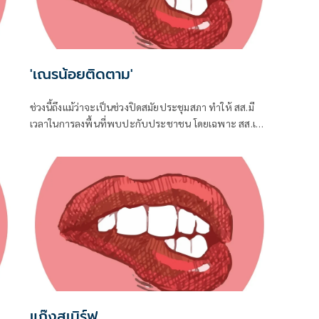
'เณรน้อยติดตาม'
ช่วงนี้ถึงแม้ว่าจะเป็นช่วงปิดสมัยประชุมสภา ทำให้ สส.มี
เวลาในการลงพื้นที่พบปะกับประชาชน โดยเฉพาะ สส.เขต
ที่อยู่ใกล้ชิดกับชาวบ้าน จึงต้องอาศัยช่วงจังหวะเวลานี้ใน
การลงพื้นที่แก้ปัญหาในเขต
แก๊งสเมิร์ฟ