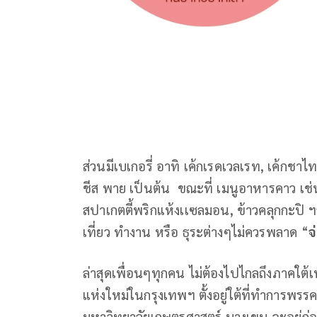
ส่วนมีเบเกอรี่ อาทิ เค้กเรดเวลเรท, เค้กชาไทย
ชีส พาย เป็นต้น ขณะที่ เมนูอาหารคาว เช่น
สปาเกตตี้พริกแห้งเเซลมอน, ข้าวคลุกกะปิ
เที่ยว ทำงาน หรือ ธุระต่างๆไม่ควรพลาด “
จ
ล่าสุดเพื่อนๆทุกคน ไม่ต้องไปไกลถึงภาคใต้
แห่งใหม่ในกรุงเทพฯ ตั้งอยู่ใต้ที่ทำการพ
มหาวิทยาลัยเกษตรศาสตร์ บางเขน จะอยู่ก่อนถึ