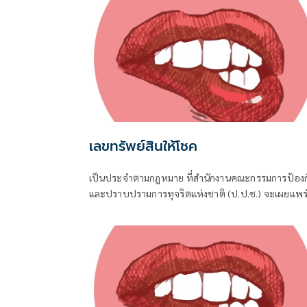
เลขทรัพย์สินให้โชค
เป็นประจำตามกฎหมาย ที่สำนักงานคณะกรรมการป้องก
และปราบปรามการทุจริตแห่งชาติ (ป.ป.ช.) จะเผยแพร
บัญชีแสดงรายการทรัพย์สินและหนี้สินของผู้ดำรงตำแห
ทางการเมือง ไม่ว่าจะเป็นกรณีเข้ารับตำแหน่ง หรือพ้น
ตำแหน่ง