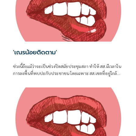
'เณรน้อยติดตาม'
ช่วงนี้ถึงแม้ว่าจะเป็นช่วงปิดสมัยประชุมสภา ทำให้ สส.มีเวลาใน
การลงพื้นที่พบปะกับประชาชน โดยเฉพาะ สส.เขตที่อยู่ใกล้ชิด
กับชาวบ้าน จึงต้องอาศัยช่วงจังหวะเวลานี้ในการลงพื้นที่แก้
ปัญหาในเขต