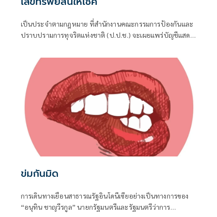
เลขทรัพย์สินให้โชค
เป็นประจำตามกฎหมาย ที่สำนักงานคณะกรรมการป้องกันและ
ปราบปรามการทุจริตแห่งชาติ (ป.ป.ช.) จะเผยแพร่บัญชีแสดง
รายการทรัพย์สินและหนี้สินของผู้ดำรงตำแหน่งทางการเมือง ไม่
ว่าจะเป็นกรณีเข้ารับตำแหน่ง หรือพ้นจากตำแหน่ง
ข่มกันมิด
การเดินทางเยือนสาธารณรัฐอินโดนีเซียอย่างเป็นทางการของ
“อนุทิน ชาญวีรกูล” นายกรัฐมนตรีและรัฐมนตรีว่าการ