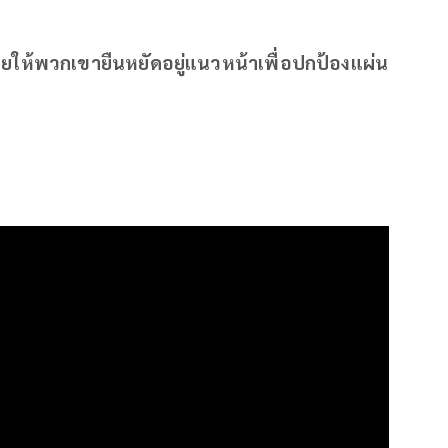
วยให้พวกเขายืนหยัดอยู่แนวหน้าเพื่อปกป้องแผ่น