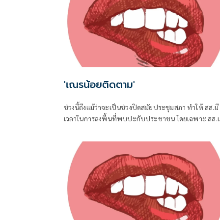
'เณรน้อยติดตาม'
ช่วงนี้ถึงแม้ว่าจะเป็นช่วงปิดสมัยประชุมสภา ทำให้ สส.มี
เวลาในการลงพื้นที่พบปะกับประชาชน โดยเฉพาะ สส.
ที่อยู่ใกล้ชิดกับชาวบ้าน จึงต้องอาศัยช่วงจังหวะเวลานี้ใ
การลงพื้นที่แก้ปัญหาในเขต