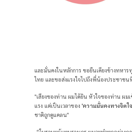
และมั่นคงในหลักการ ขอยืนเคียงข้างทหารท
ไทย และขอส่งแรงใจไปถึงพี่น้องประชาชนที
"เสียงของท่าน ผมได้ยิน หัวใจของท่าน ผมเ
แรง แต่เป็นเวลาของ
'ความมั่นคงทางจิตใจ
ชาติถูกดูแคลน"
“ในฐานะผู้แทนราษฎร ผมจะทำทุกอย่างภา