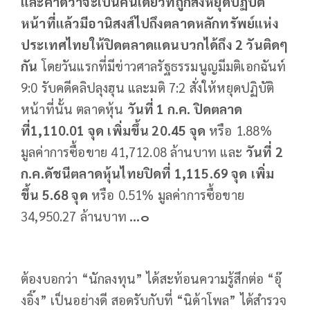
และคาดว่าจะเป็นคนเดียวที่ถูกสั่งหยุดปฏิบัติ
หน้าที่แล้วมีอานิสงส์ไปถึงตลาดหลักทรัพย์แห่ง
ประเทศไทยให้ปิดตลาดแดนบวกได้ถึง
2
วันติดๆ
กัน
โดยวันแรกที่มีข่าวศาลรัฐธรรมนูญมีมติเอกฉันท์
9:0 รับคดีคลิปลุงฮุน และมติ 7:2 สั่งให้หยุดปฏิบัติ
หน้าที่นั้น ตลาดหุ้น
วันที่
1
ก
.
ค
.
ปิดตลาด
ที่
1
,110.01
จุด
เพิ่มขึ้น
20.45
จุด
หรือ 1.88%
มูลค่าการซื้อขาย 41,712.08 ล้านบาท และ
วันที่
2
ก
.
ค
.
ดัชนีตลาดหุ้นไทยปิดที่
1
,115.69
จุด
เพิ่ม
ขึ้น
5.68
จุด
หรือ 0.51% มูลค่าการซื้อขาย
34,950.27 ล้านบาท
...
๐
ต้องบอกว่า “นักลงทุน” ได้สะท้อนความรู้สึกต่อ “อุ๊
งอิ๊ง” เป็นอย่างดี สอดรับกับที่ “นิด้าโพล” ได้สำรวจ