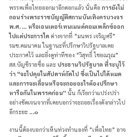
พรรคเพื่อไทยออกมาอีกดอกแล้ว นั่นคือ
การยังไม่
ถอนร่างพระราชบัญญัติสถานบันเทิงครบวงจร
พ
.
ศ
. ...
หรือเอนเตอร์เทนเมนต์คอมเพล็กซ์ออก
ไปแต่ประการใด
ต่างจากที่ “มนพร เจริญศรี”
รมช.คมนาคม ในฐานะที่ปรึกษาวิปรัฐบาลเคย
ประกาศไว้ และยิ่งดูท่าทีของ “วิสุทธิ์ ไชยณรุณ”
สส.บัญชีรายชื่อ และ
ประธานวิปรัฐบาล
ที่ระบุไว้
ว่า
“
จะไปคุยในสัปดาห์ถัดไป
ซึ่งเป็นไปได้หมด
และการจะเลื่อนหรือจะถอยอะไรต้องปรึกษา
หารือกันในพรรคก่อน
”
นั้น ก็เรียกว่าแปร่งปร่า
อย่างชัดเจนจากที่เคยบอกว่าจะถอยเรื่องดังกล่าวไป
อีกระยะ
...
๐
งานนี้ต้องบอกว่าเห็นท่วงทำนองที่ “เพื่อไทย” อาจ