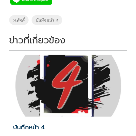
b
er
y
e
o
Li
Tags
ท.ศักดิ์
บันทึกหน้า-4
o
n
k
k
ข่าวที่เกี่ยวข้อง
บันทึกหน้า 4