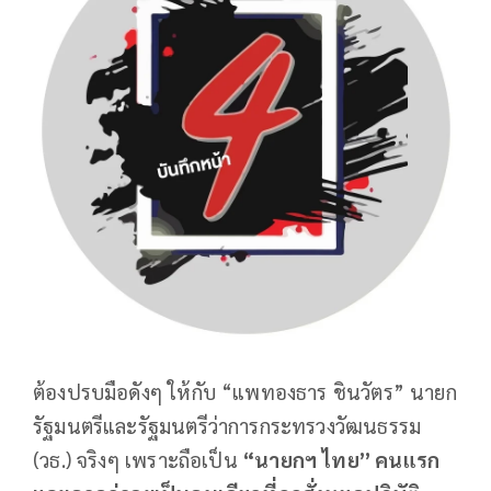
ต้องปรบมือดังๆ ให้กับ “แพทองธาร ชินวัตร” นายก
รัฐมนตรีและรัฐมนตรีว่าการกระทรวงวัฒนธรรม
(วธ.) จริงๆ เพราะถือเป็น
“
นายกฯ
ไทย
”
คนแรก