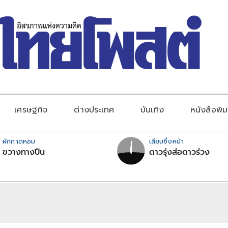
เศรษฐกิจ
ต่างประเทศ
บันเทิง
หนังสือพิม
ผักกาดหอม
เสียบซึ่งหน้า
ขวางทางปืน
ดาวรุ่งส่อดาวร่วง