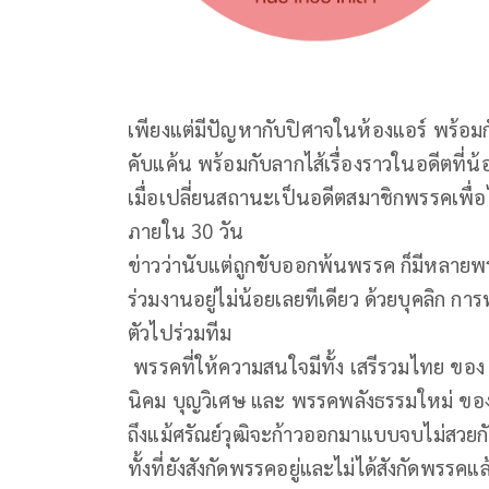
เพียงแต่มีปัญหากับปิศาจในห้องแอร์ พร้อมก
คับแค้น พร้อมกับลากไส้เรื่องราวในอดีตที่น้
เมื่อเปลี่ยนสถานะเป็นอดีตสมาชิกพรรคเพื่
ภายใน 30 วัน
ข่าวว่านับแต่ถูกขับออกพ้นพรรค ก็มีหลายพ
ร่วมงานอยู่ไม่น้อยเลยทีเดียว ด้วยบุคลิก 
ตัวไปร่วมทีม
พรรคที่ให้ความสนใจมีทั้ง เสรีรวมไทย ของ
นิคม บุญวิเศษ และ พรรคพลังธรรมใหม่ ข
ถึงแม้ศรัณย์วุฒิจะก้าวออกมาแบบจบไม่สวยก
ทั้งที่ยังสังกัดพรรคอยู่และไม่ได้สังกัดพรรค