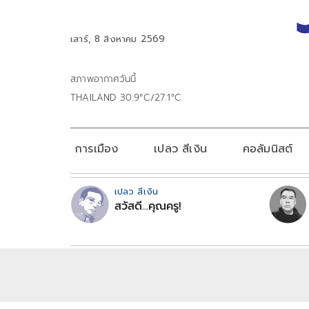
เสาร์, 8 สิงหาคม 2569
สภาพอากาศวันนี้
THAILAND 30.9°C/27.1°C
การเมือง
เปลว สีเงิน
คอลัมนิสต์
เปลว สีเงิน
สวัสดี...คุณครู!