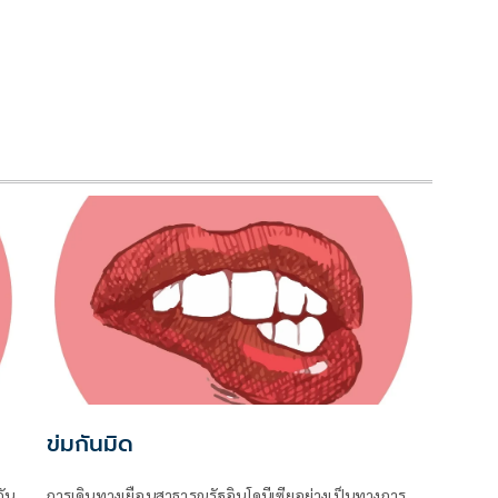
ข่มกันมิด
ัน
การเดินทางเยือนสาธารณรัฐอินโดนีเซียอย่างเป็นทางการ