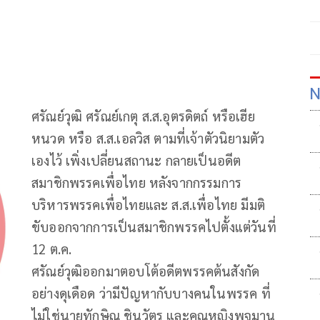
N
ศรัณย์วุฒิ ศรัณย์เกตุ ส.ส.อุตรดิตถ์ หรือเฮีย
หนวด หรือ ส.ส.เอลวิส ตามที่เจ้าตัวนิยามตัว
เองไว้ เพิ่งเปลี่ยนสถานะ กลายเป็นอดีต
สมาชิกพรรคเพื่อไทย หลังจากกรรมการ
บริหารพรรคเพื่อไทยและ ส.ส.เพื่อไทย มีมติ
ขับออกจากการเป็นสมาชิกพรรคไปตั้งแต่วันที่
12 ต.ค.
ศรัณย์วุฒิออกมาตอบโต้อดีตพรรคต้นสังกัด
อย่างดุเดือด ว่ามีปัญหากับบางคนในพรรค ที่
ไม่ใช่นายทักษิณ ชินวัตร และคุณหญิงพจมาน