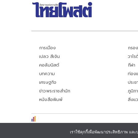
การเมือง
กรอง
เปลว สีเงิน
วาไรตี
คอลัมนิสต์
กีฬา
บทความ
ท่อง
เศรษฐกิจ
ประชา
ข่าวพระราชสำนัก
ภูมิภ
หนังสือพิมพ์
สิ่งแ
เราใช้คุกกี้เพื่อพัฒนาประสิทธิภาพ และ