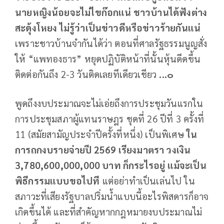
นายหญิงน้อยจะไม่ไขก๊อกแน่ ชาวบ้านได้ฟังต่าง
สะดุ้งโหยง ไม่รู้ว่าเป็นข่าวดีหรือข่าวร้ายกันแน่
เพราะชาวบ้านจำกันได้ว่า ตอนที่ศาลรัฐธรรมนูญสั่ง
ให้ “แพทองธาร” หยุดปฏิบัติหน้าที่นั้นหุ้นดีดขึ้น
ติดต่อกันถึง 2-3 วันติดเลยทีเดียวเชียว
...๐
พูดถึงงบประมาณจะไม่เอ่ยถึงการประชุมวันแรกใน
การประชุมสภาผู้แทนราษฎร ชุดที่ 26 ปีที่ 3 ครั้งที่
11 (สมัยสามัญประจำปีครั้งที่หนึ่ง) เป็นพิเศษ
ใน
การถกงบรายจ่ายปี
2569 เรียงมาตรา วงเงิน
3,780,600,000,000 บาท ก็กระไรอยู่ แม้จะเป็น
พิธีกรรมแบบขอไปที
แต่อย่าทำเป็นเล่นไป ใน
สภาวะที่เสียงรัฐบาลปริ่มน้ำแบบนี้อะไรพิสดารก็อาจ
เกิดขึ้นได้ และที่สำคัญหากกฎหมายงบประมาณไม่