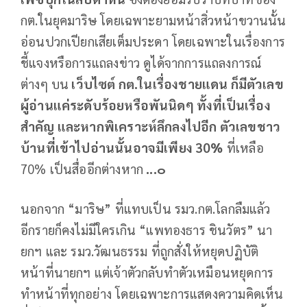
กต.ในยุคมาริษ โดยเฉพาะยามหน้าสิ่วหน้าขวานนั้น
อ่อนปวกเปียกเสียเต็มประดา โดยเฉพาะในเรื่องการ
ชี้แจงหรือการแถลงข่าว ดูได้จากการแถลงการณ์
ต่างๆ บน
เว็บไซต์ กต.ในเรื่องชายแดน ก็มีตัวเลข
ผู้อ่านแค่ระดับร้อยหรือพันนิดๆ ทั้งที่เป็นเรื่อง
สำคัญ และหากพิเคราะห์ลึกลงไปอีก ตัวเลขชาว
บ้านที่เข้าไปอ่านนั้นอาจมีเพียง 30%
ที่เหลือ
70% เป็นสื่ออีกต่างหาก
...๐
นอกจาก “มาริษ” ที่แทบเป็น รมว.กต.โลกลืมแล้ว
อีกรายก็คงไม่มีใครเกิน “แพทองธาร ชินวัตร” นา
ยกฯ และ รมว.วัฒนธรรม ที่ถูกสั่งให้หยุดปฏิบัติ
หน้าที่นายกฯ แต่เจ้าตัวกลับทำตัวเหมือนหยุดการ
ทำหน้าที่ทุกอย่าง โดยเฉพาะการแสดงความคิดเห็น