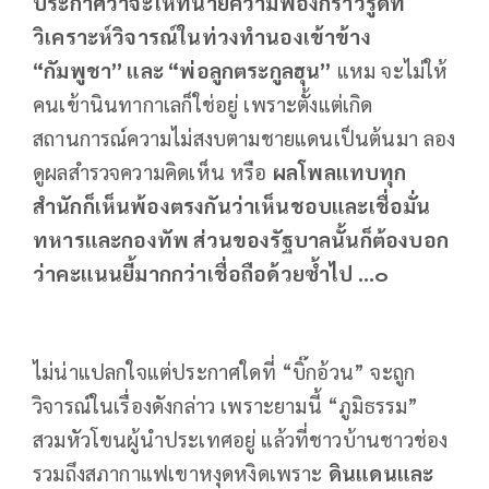
ประกาศว่าจะให้ทนายความฟ้องกราวรูดที่
วิเคราะห์วิจารณ์ในท่วงทำนองเข้าข้าง
“กัมพูชา” และ “พ่อลูกตระกูลฮุน”
แหม จะไม่ให้
คนเข้านินทากาเลก็ใช่อยู่ เพราะตั้งแต่เกิด
สถานการณ์ความไม่สงบตามชายแดนเป็นต้นมา ลอง
ดูผลสำรวจความคิดเห็น หรือ
ผลโพลแทบทุก
สำนักก็เห็นพ้องตรงกันว่าเห็นชอบและเชื่อมั่น
ทหารและกองทัพ ส่วนของรัฐบาลนั้นก็ต้องบอก
ว่าคะแนนยี้มากกว่าเชื่อถือด้วยซ้ำไป ...๐
ไม่น่าแปลกใจแต่ประกาศใดที่ “บิ๊กอ้วน” จะถูก
วิจารณ์ในเรื่องดังกล่าว เพราะยามนี้ “ภูมิธรรม”
สวมหัวโขนผู้นำประเทศอยู่ แล้วที่ชาวบ้านชาวช่อง
รวมถึงสภากาแฟเขาหงุดหงิดเพราะ
ดินแดนและ