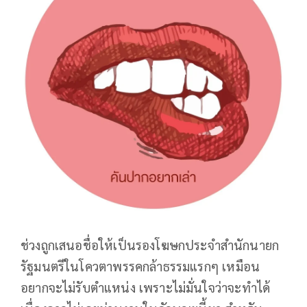
ช่วงถูกเสนอชื่อให้เป็นรองโฆษกประจำสำนักนายก
รัฐมนตรีในโควตาพรรคกล้าธรรมแรกๆ เหมือน
อยากจะไม่รับตำแหน่ง เพราะไม่มั่นใจว่าจะทำได้