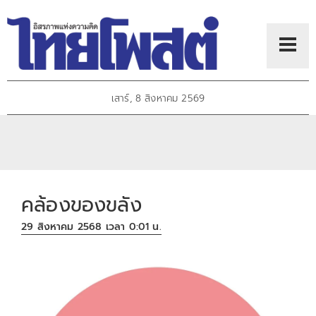
เสาร์, 8 สิงหาคม 2569
คล้องของขลัง
29 สิงหาคม 2568 เวลา 0:01 น.