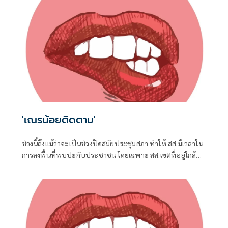
'เณรน้อยติดตาม'
ช่วงนี้ถึงแม้ว่าจะเป็นช่วงปิดสมัยประชุมสภา ทำให้ สส.มีเวลาใน
การลงพื้นที่พบปะกับประชาชน โดยเฉพาะ สส.เขตที่อยู่ใกล้ชิด
กับชาวบ้าน จึงต้องอาศัยช่วงจังหวะเวลานี้ในการลงพื้นที่แก้
ปัญหาในเขต