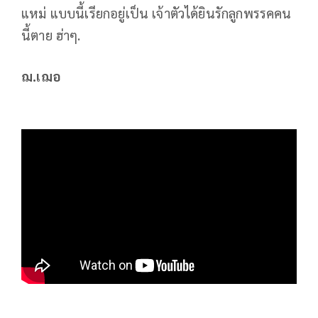
แหม่ แบบนี้เรียกอยู่เป็น เจ้าตัวได้ยินรักลูกพรรคคน
นี้ตาย ฮ่าๆ.
ฌ.เฌอ