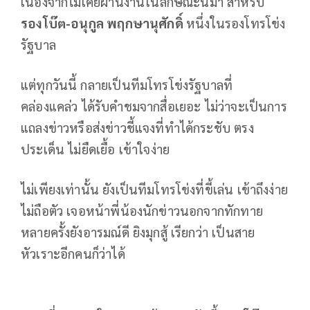
เนื่องจากไม่เคยผ่านงานในลักษณะนี้มา สำหรับ
รองโบ๊ต-อนุกูล พฤกษานุศักดิ์
หนึ่งในรองโทรโข่ง
รัฐบาล
แต่ทุกวันนี้ กลายเป็นทีมโทรโข่งรัฐบาลที่
คล่องแคล่ว ได้รับคำชมจากสื่อเยอะ ไม่ว่าจะเป็นการ
แถลงข่าวหรือส่งข่าวชี้แจงที่ทำได้กระชับ ตรง
ประเด็น ไม่ยืดเยื้อ เข้าใจง่าย
ไม่เพียงเท่านั้น ยังเป็นทีมโทรโข่งที่ขี้เล่น เข้าถึงง่าย
ไม่ถือตัว เจอหน้าพี่น้องนักข่าวนอกจากทักทาย
หลายครั้งยังอารมณ์ดี ยิงมุกสู้ เรียกว่า เป็นสาย
หัวเราะอีกคนก็ว่าได้