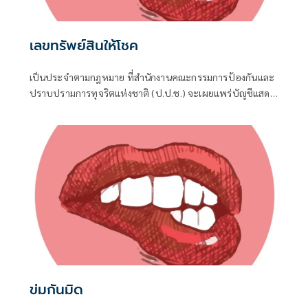
เลขทรัพย์สินให้โชค
เป็นประจำตามกฎหมาย ที่สำนักงานคณะกรรมการป้องกันและ
ปราบปรามการทุจริตแห่งชาติ (ป.ป.ช.) จะเผยแพร่บัญชีแสดง
รายการทรัพย์สินและหนี้สินของผู้ดำรงตำแหน่งทางการเมือง ไม่
ว่าจะเป็นกรณีเข้ารับตำแหน่ง หรือพ้นจากตำแหน่ง
ข่มกันมิด