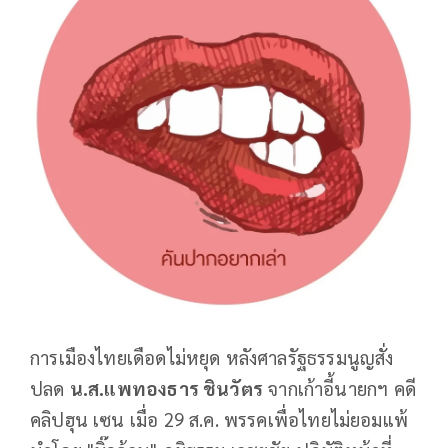
การเมืองไทยเดือดไม่หยุด หลังศาลรัฐธรรมนูญสั่ง
ปลด
น.ส.แพทองธาร ชินวัตร
จากเก้าอี้นายกฯ คดี
คลิปฮุน เซน เมื่อ 29 ส.ค. พรรคเพื่อไทยไม่ยอมแพ้