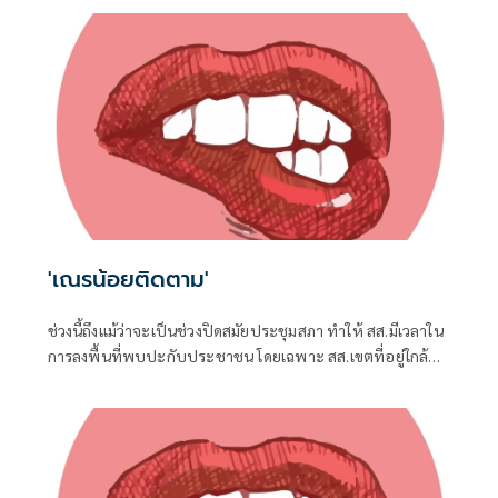
กระทรวงดิจิทัลเพื่อเศรษฐกิจและสังคม (ดีอี)
'เณรน้อยติดตาม'
ช่วงนี้ถึงแม้ว่าจะเป็นช่วงปิดสมัยประชุมสภา ทำให้ สส.มีเวลาใน
การลงพื้นที่พบปะกับประชาชน โดยเฉพาะ สส.เขตที่อยู่ใกล้ชิด
กับชาวบ้าน จึงต้องอาศัยช่วงจังหวะเวลานี้ในการลงพื้นที่แก้
ปัญหาในเขต