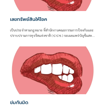
เลขทรัพย์สินให้โชค
เป็นประจำตามกฎหมาย ที่สำนักงานคณะกรรมการป้องกันและ
ปราบปรามการทุจริตแห่งชาติ (ป.ป.ช.) จะเผยแพร่บัญชีแสดง
รายการทรัพย์สินและหนี้สินของผู้ดำรงตำแหน่งทางการเมือง ไม่
ว่าจะเป็นกรณีเข้ารับตำแหน่ง หรือพ้นจากตำแหน่ง
ข่มกันมิด