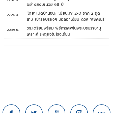
อย่างสงบในวัย 68 ปี
'ไทย' เปิดบ้านชนะ 'เมียนมา' 2-0 จาก 2 จุด
22:26 น.
โทษ เข้ารอบรองฯ บอลอาเซียน ดวล 'สิงคโปร์'
วธ.เตรียมพร้อม พิธีการศพในพระบรมราชานุ
20:59 น.
เคราะห์ เหตุยิงในโรงเรียน