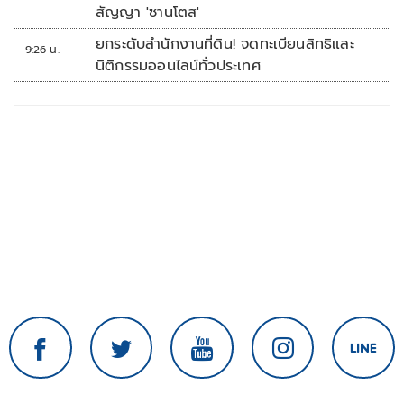
สัญญา 'ซานโตส'
ยกระดับสำนักงานที่ดิน! จดทะเบียนสิทธิและ
9:26 น.
นิติกรรมออนไลน์ทั่วประเทศ