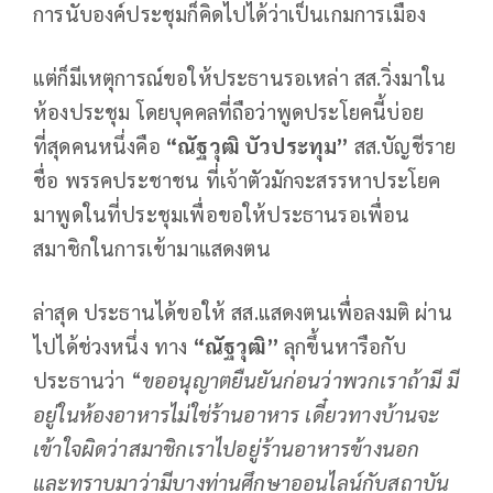
การนับองค์ประชุมก็คิดไปได้ว่าเป็นเกมการเมือง
แต่ก็มีเหตุการณ์ขอให้ประธานรอเหล่า สส.วิ่งมาใน
ห้องประชุม โดยบุคคลที่ถือว่าพูดประโยคนี้บ่อย
ที่สุดคนหนึ่งคือ
“ณัฐวุฒิ บัวประทุม”
สส.บัญชีราย
ชื่อ พรรคประชาชน ที่เจ้าตัวมักจะสรรหาประโยค
มาพูดในที่ประชุมเพื่อขอให้ประธานรอเพื่อน
สมาชิกในการเข้ามาแสดงตน
ล่าสุด ประธานได้ขอให้ สส.แสดงตนเพื่อลงมติ ผ่าน
ไปได้ช่วงหนึ่ง ทาง
“ณัฐวุฒิ”
ลุกขึ้นหารือกับ
ประธานว่า “
ขออนุญาตยืนยันก่อนว่าพวกเราถ้ามี มี
อยู่ในห้องอาหารไม่ใช่ร้านอาหาร เดี๋ยวทางบ้านจะ
เข้าใจผิดว่าสมาชิกเราไปอยู่ร้านอาหารข้างนอก
และทราบมาว่ามีบางท่านศึกษาออนไลน์กับสถาบัน