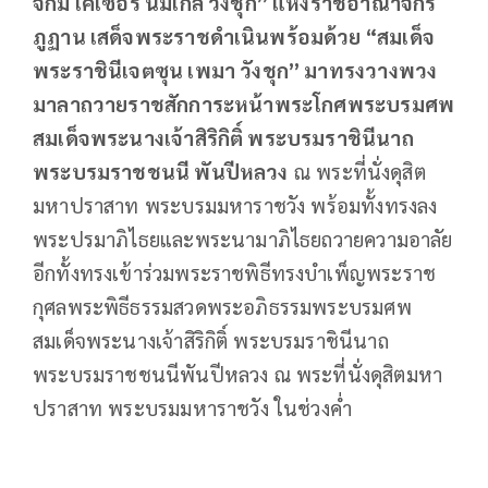
จิกมี เคเซอร์ นัมเกล วังชุก” แห่งราชอาณาจักร
ภูฏาน เสด็จพระราชดำเนินพร้อมด้วย “สมเด็จ
พระราชินีเจตซุน เพมา วังชุก” มาทรงวางพวง
มาลาถวายราชสักการะหน้าพระโกศพระบรมศพ
สมเด็จพระนางเจ้าสิริกิติ์ พระบรมราชินีนาถ
พระบรมราชชนนี พันปีหลวง
ณ พระที่นั่งดุสิต
มหาปราสาท พระบรมมหาราชวัง พร้อมทั้งทรงลง
พระปรมาภิไธยและพระนามาภิไธยถวายความอาลัย
อีกทั้งทรงเข้าร่วมพระราชพิธีทรงบำเพ็ญพระราช
กุศลพระพิธีธรรมสวดพระอภิธรรมพระบรมศพ
สมเด็จพระนางเจ้าสิริกิติ์ พระบรมราชินีนาถ
พระบรมราชชนนีพันปีหลวง ณ พระที่นั่งดุสิตมหา
ปราสาท พระบรมมหาราชวัง ในช่วงค่ำ