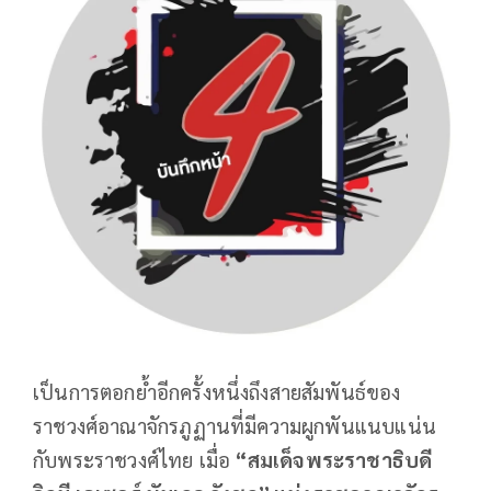
เป็นการตอกย้ำอีกครั้งหนึ่งถึงสายสัมพันธ์ของ
ราชวงศ์อาณาจักรภูฏานที่มีความผูกพันแนบแน่น
กับพระราชวงศ์ไทย เมื่อ
“สมเด็จพระราชาธิบดี