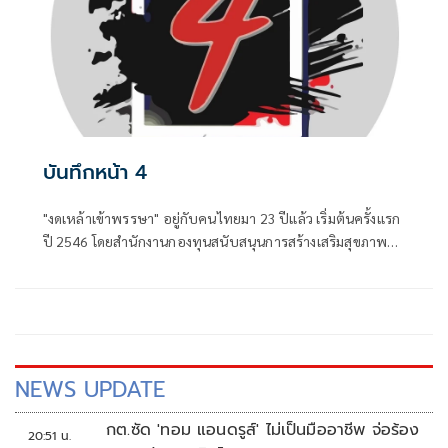
บันทึกหน้า 4
"งดเหล้าเข้าพรรษา" อยู่กับคนไทยมา 23 ปีแล้ว เริ่มต้นครั้งแรก
ปี 2546 โดยสำนักงานกองทุนสนับสนุนการสร้างเสริมสุขภาพ
(สสส.) และเครือข่ายองค์กรงดเหล้า ก่อนที่คณะรัฐมนตรีจะมีมติ
เมื่อวันที่ 8 กรกฎาคม 2551 ประกาศให้วันเข้าพรรษาของทุกปี
เป็น "วันงดดื่มสุราแห่งชาติ" เพื่อสนับสนุนส่งเสริมให้ประชาชน
งดดื่มเหล้าในช่วงเทศกาลเข้าพรรษา
NEWS UPDATE
กต.ซัด 'ทอม แอนดรูส์' ไม่เป็นมืออาชีพ จ่อร้อง
20:51 น.