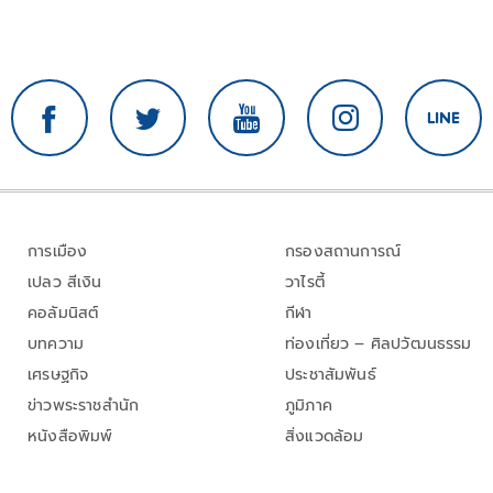
การเมือง
กรองสถานการณ์
เปลว สีเงิน
วาไรตี้
คอลัมนิสต์
กีฬา
บทความ
ท่องเที่ยว – ศิลปวัฒนธรรม
เศรษฐกิจ
ประชาสัมพันธ์
ข่าวพระราชสำนัก
ภูมิภาค
หนังสือพิมพ์
สิ่งแวดล้อม