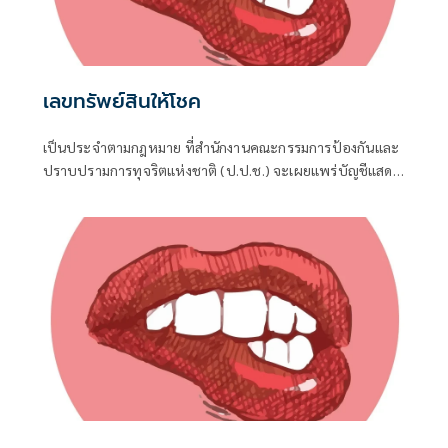
เลขทรัพย์สินให้โชค
เป็นประจำตามกฎหมาย ที่สำนักงานคณะกรรมการป้องกันและ
ปราบปรามการทุจริตแห่งชาติ (ป.ป.ช.) จะเผยแพร่บัญชีแสดง
รายการทรัพย์สินและหนี้สินของผู้ดำรงตำแหน่งทางการเมือง ไม่
ว่าจะเป็นกรณีเข้ารับตำแหน่ง หรือพ้นจากตำแหน่ง