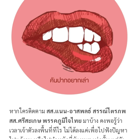
หากใครติดตาม
สส.แนน-อาสพลธ์ สรรณ์ไตรภพ
สส.ศรีสะเกษ พรรคภูมิใจไทย
มาบ้าง คงพอรู้ว่า
เวลาเจ้าตัวลงพื้นที่ทีไร ไม่ได้ลงแค่เพื่อไปฟังปัญหา