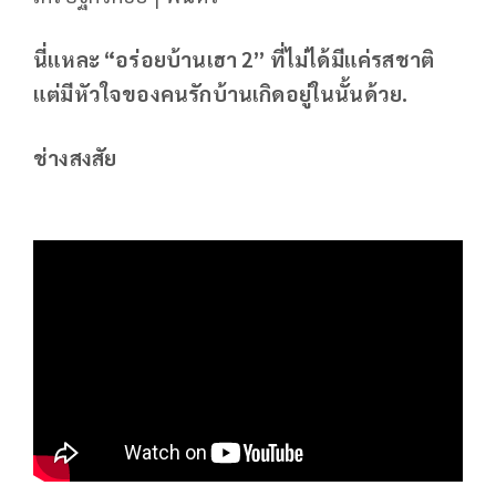
นี่แหละ “อร่อยบ้านเฮา 2” ที่ไม่ได้มีแค่รสชาติ
แต่มีหัวใจของคนรักบ้านเกิดอยู่ในนั้นด้วย.
ช่างสงสัย