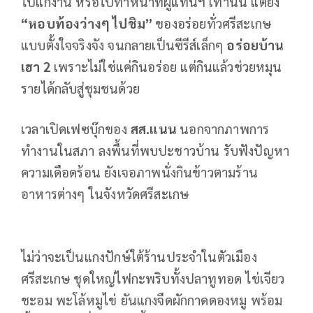
ไปแก้งาน หรือไปทำหน้าที่ผู้แทนฯ เท่านั้น แต่ยัง
“หอบท้องว่างๆ ไปชิม”
ของอร่อยทั่วศรีสะเกษ
แบบตั้งใจจริงจัง จนกลายเป็นซีรีส์เล็กๆ
อร่อยบ้าน
เฮา 2
เพราะไม่ใช่แค่กินอร่อย แต่กินแล้วช่วยหมุน
รายได้กลับสู่ชุมชนด้วย
เวลาเปิดเฟซบุ๊กของ
สส.แนน
นอกจากภาพการ
ทำงานในสภา ลงพื้นที่พบปะชาวบ้าน รับฟังปัญหา
ความเดือดร้อน ยังเจอภาพนั่งกินข้าวตามร้าน
อาหารต่างๆ ในจังหวัดศรีสะเกษ
ไม่ว่าจะเป็นแกงปักษ์ใต้ร้านประจำในตัวเมือง
ศรีสะเกษ ชุดใหญ่ไฟกะพริบทั้งปลาทูทอด ไข่เจียว
ชะอม พะโล้หมูไข่ ยันแกงจืดผักกาดดองหมู พร้อม