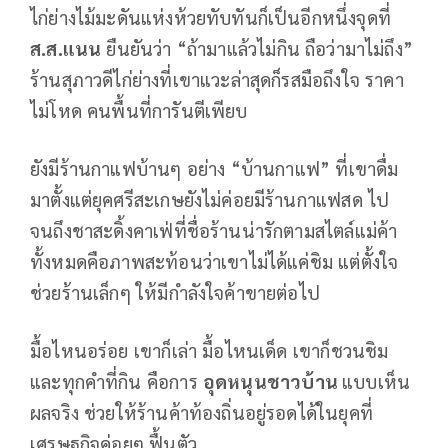
ไก่ย่างไม้มะดันแห่งห้วยทับทันก็เป็นอีกหนึ่งจุดที่
ส.ส.แนน
ยืนยันว่า “ถ้ามาแล้วไม่กิน ถือว่ามาไม่ถึง”
ร้านสุภาวดีไก่ย่างที่เขาแวะล่าสุดก็รสมือถึงใจ ราคา
ไม่โหด คนพื้นที่การันตีเพียบ
ยังมีร้านกาแฟบ้านๆ อย่าง “บ้านกาแฟ” ที่เขาดื่ม
มาตั้งแต่ยุคศรีสะเกษยังไม่ค่อยมีร้านกาแฟสด ไป
จนถึงชาสะดิ้งคาเฟ่ที่ชื่อร้านน่ารักตามสไตล์แม่ค้า
ทั้งหมดคือภาพสะท้อนว่าเขาไม่ได้แค่ชิม แต่ตั้งใจ
ช่วยร้านเล็กๆ ให้มีกำลังใจค้าขายต่อไป
มื้อไหนอร่อย เขาก็เล่า มื้อไหนเด็ด เขาก็ชวนชิม
และทุกคำที่กิน คือการ
อุดหนุนชาวบ้าน
แบบเห็น
ผลจริง ช่วยให้ร้านค้าท้องถิ่นอยู่รอดได้ในยุคที่
เศรษฐกิจค่อยๆ ฟื้นตัว