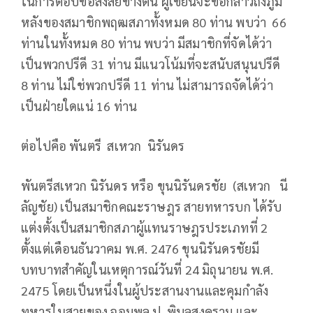
ในการตอบข้อสงสัยข้างต้น ผู้เขียนจะขอกล่าวถึงภูมิ
หลังของสมาชิกพฤฒสภาทั้งหมด 80 ท่าน พบว่า 66
ท่านในทั้งหมด 80 ท่าน พบว่า มีสมาชิกที่จัดได้ว่า
เป็นพวกปรีดี 31 ท่าน มีแนวโน้มที่จะสนับสนุนปรีดี
8 ท่าน ไม่ใช่พวกปรีดี 11 ท่าน ไม่สามารถจัดได้ว่า
เป็นฝ่ายใดแน่ 16 ท่าน
ต่อไปคือ พันตรี สเหวก นิรันดร
พันตรีสเหวก นิรันดร หรือ ขุนนิรันดรชัย (สเหวก นี
ลัญชัย) เป็นสมาชิกคณะราษฎร สายทหารบก ได้รับ
แต่งตั้งเป็นสมาชิกสภาผู้แทนราษฎรประเภทที่ 2
ตั้งแต่เดือนธันวาคม พ.ศ. 2476 ขุนนิรันดรชัยมี
บทบาทสำคัญในเหตุการณ์วันที่ 24 มิถุนายน พ.ศ.
2475 โดยเป็นหนึ่งในผู้ประสานงานและคุมกำลัง
ทหารในสายของ จอมพล ป. พิบูลสงคราม และ