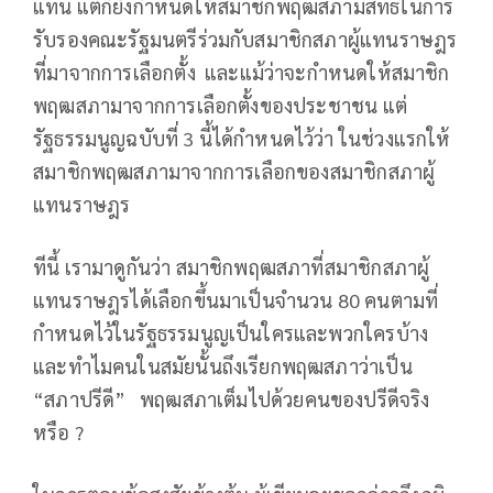
แทน แต่ก็ยังกำหนดให้สมาชิกพฤฒสภามีสิทธิ์ในการ
รับรองคณะรัฐมนตรีร่วมกับสมาชิกสภาผู้แทนราษฎร
ที่มาจากการเลือกตั้ง และแม้ว่าจะกำหนดให้สมาชิก
พฤฒสภามาจากการเลือกตั้งของประชาชน แต่
รัฐธรรมนูญฉบับที่ 3 นี้ได้กำหนดไว้ว่า ในช่วงแรกให้
สมาชิกพฤฒสภามาจากการเลือกของสมาชิกสภาผู้
แทนราษฎร
ทีนี้ เรามาดูกันว่า สมาชิกพฤฒสภาที่สมาชิกสภาผู้
แทนราษฎรได้เลือกขึ้นมาเป็นจำนวน 80 คนตามที่
กำหนดไว้ในรัฐธรรมนูญเป็นใครและพวกใครบ้าง
และทำไมคนในสมัยนั้นถึงเรียกพฤฒสภาว่าเป็น
“สภาปรีดี”
พฤฒสภาเต็มไปด้วยคนของปรีดีจริง
หรือ ?