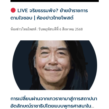
LIVE จริยธรรมพัง? ย้ายข้าราชการ
ตามใจชอบ | ห้องข่าวไทยโพสต์
ห้องข่าวไทยโพสต์ : วันพฤหัสบดีที่ 6 สิงหาคม 2568
การเปลี่ยนผ่านจากเทวราชามาสู่การสถาปนา
อัตลักษณ์ราชาธิปไตยแบบพุทธศาสนาใน