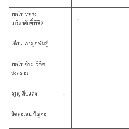
พลโท หลวง
+
เกรียงศักดิ์พิชิต
เขียน กาญจพันธุ์
พลโท จิระ วิชิต
สงคราม
จรูญ สืบแสง
+
จิตตะเสน ปัญจะ
+