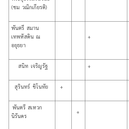
(ชม วณิกเกียรติ)
พันตรี สมาน
เทพหัสดิน ณ
+
อยุธยา
สนิท เจริญรัฐ
+
สุรินทร์ ชิโนทัย
+
พันตรี สเหวก
+
นิรันดร