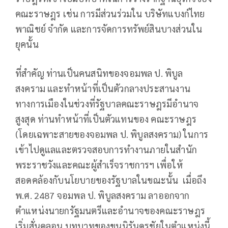
คณะราษฎร เช่น การมีส่วนร่วมใน บริษัทแบงก์ไทย
พาณิชย์ จำกัด และการจัดการทรัพย์สินบางส่วนใน
ยุคนั้น
ที่สำคัญ ท่านเป็นคนสนิทของจอมพล ป. พิบูล
สงคราม และทำหน้าที่เป็นตัวกลางประสานงาน
ทางการเมืองในช่วงที่รัฐบาลคณะราษฎรมีอำนาจ
สูงสุด ท่านทำหน้าที่เป็นตัวแทนของ คณะราษฎร
(โดยเฉพาะสายของจอมพล ป. พิบูลสงคราม) ในการ
เข้าไปดูแลและตรวจสอบการทำงานภายในสำนัก
พระราชวังและคณะผู้สำเร็จราชการฯ เพื่อให้
สอดคล้องกับนโยบายของรัฐบาลในขณะนั้น เมื่อถึง
พ.ศ. 2487 จอมพล ป. พิบูลสงคราม ลาออกจาก
ตำแหน่งนายกรัฐมนตรีและอำนาจของคณะราษฎร
เริ่มสั่นคลอน บทบาทของขุนนิรันดรชัยในตำแหน่งนี้