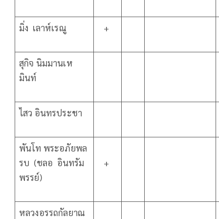
มิ่ง เลาห์เรณู
+
สุกิจ นิมมานเห
มินท์
ไสว อินทรประชา
พันโท พระอภัยพล
รบ (ชลอ อินทรัม
+
พรรย์)
หลวงอรรถกัลยาณ