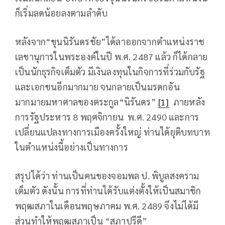
ก็เริ่มลดน้อยลงตามลำดับ
หลังจาก“ขุนนิรันดรชัย”ได้ลาออกจากตำแหน่งราช
เลขานุการในพระองค์ในปี พ.ศ. 2487 แล้ว ก็ได้กลาย
เป็นนักธุรกิจเต็มตัว มีเงินลงทุนในกิจการที่ร่วมกับรัฐ
และเอกชนอีกมากมาย จนกลายเป็นมรดกอัน
มากมายมหาศาลของตระกูล“นิรันดร”
[1]
ภายหลัง
การรัฐประหาร 8 พฤศจิกายน พ.ศ. 2490 และการ
เปลี่ยนแปลงทางการเมืองครั้งใหญ่ ท่านได้ยุติบทบาท
ในตำแหน่งนี้อย่างเป็นทางการ
สรุปได้ว่า ท่านเป็นคนของจอมพล ป. พิบูลสงคราม
เต็มตัว ดังนั้น การที่ท่านได้รับแต่งตั้งให้เป็นสมาชิก
พฤฒสภาในเดือนพฤษภาคม พ.ศ. 2489 จึงไม่ได้มี
ส่วนทำให้พฤฒสภาเป็น “สภาปรีดี”