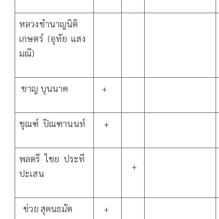
หลวงชำนาญนิติ
เกษตร์ (อุทัย แสง
มณี)
ชาญ บุนนาค
+
ชุณฑ์ ปิณฑานนท์
+
พลตรี ไชย ประที
+
ปะเสน
ช่วย สุคนธมัต
+