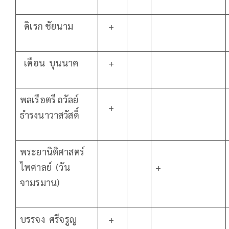
ดิเรก ชัยนาม
+
เดือน บุนนาค
+
พลเรือตรี ถวัลย์
+
ธำรงนาวาสวัสดิ์
พระยานิติศาสตร์
ไพศาลย์ (วัน
+
จามรมาน)
บรรจง ศรีจรูญ
+