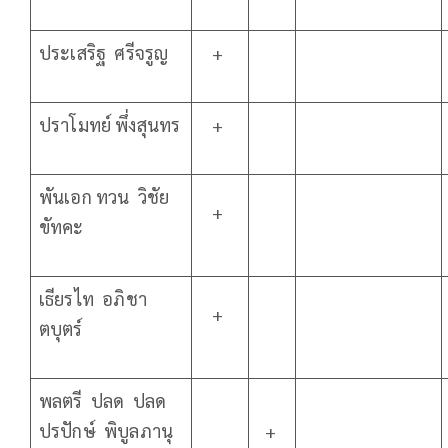
ประเสริฐ ศรีจรูญ
+
ปราโมทย์ พึ่งสุนทร
+
พันเอก ทวน วิชัย
+
ขัทคะ
เธียรไท อภิชา
+
ตบุตร์
พลตรี ปลด ปลด
ปรปักษ์ พิบูลภานุ
+