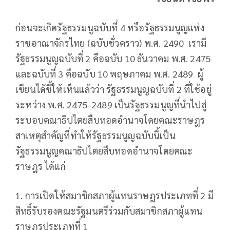
ก่อนจะเกิดรัฐธรรมนูฉบับที่ 4 หรือรัฐธรรมนูญแห่ง
ราชอาณาจักรไทย (ฉบับชั่วคราว) พ.ศ. 2490 เรามี
รัฐธรรมนูญฉบับที่ 2 คือฉบับ 10 ธันวาคม พ.ศ. 2475
และฉบับที่ 3 คือฉบับ 10 พฤษภาคม พ.ศ. 2489 ผู้
เขียนได้ชี้ให้เห็นแล้วว่า รัฐธรรมนูญฉบับที่ 2 ที่ใช้อยู่
ระหว่าง พ.ศ. 2475-2489 เป็นรัฐธรรมนูญที่นำไปสู่
ระบอบคณาธิปไตยสืบทอดอำนาจโดยคณะราษฎร
สาเหตุสำคัญที่ทำให้รัฐธรรมนูญฉบับนี้เป็น
รัฐธรรมนูญคณาธิปไตยสืบทอดอำนาจโดยคณะ
ราษฎร ได้แก่
1. การเปิดให้สมาชิกสภาผู้แทนราษฎรประเภทที่ 2 มี
สิทธิ์รับรองคณะรัฐมนตรีร่วมกับสมาชิกสภาผู้แทน
ราษฎรประเภทที่ 1