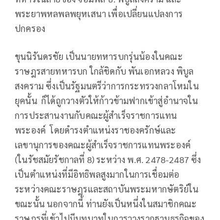
พระยาพหลพลพยุหเสนา เพื่อเปลี่ยนแปลงการ
ปกครอง
ขุนนิรันดรชัย เป็นนายทหารบกรุ่นน้องในคณะ
ราษฎรสายทหารบก ใกล้ชิดกับ พันเอกหลวง พิบูล
สงคราม ซึ่งเป็นรัฐมนตรีว่าการกระทรวงกลาโหมใน
ยุคนั้น ก็ได้ถูกวางตัวให้ก้าวข้ามฟากเข้าสู่อำนาจใน
การประสานงานกับคณะผู้สำเร็จราชการแทน
พระองค์ โดยดำรงตำแหน่งราชองครักษ์และ
เลขานุการของคณะผู้สำเร็จราชการแทนพระองค์
(ในรัชสมัยรัชกาลที่ 8) ระหว่าง พ.ศ. 2478-2487 ซึ่ง
เป็นตำแหน่งที่มีอิทธิพลสูงมากในการเชื่อมต่อ
ระหว่างคณะราษฎรและสถาบันพระมหากษัตริย์ใน
ขณะนั้น นอกจากนี้ ท่านยังเป็นหนึ่งในสมาชิกคณะ
ราษฎรที่เข้าไปมีบทบาทในการวางรากฐานธุรกิจของ