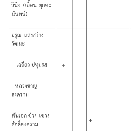
วินิจ (เอื้อน ยุกตะ
นันทน์)
อรุณ แสงสว่าง
วัฒนะ
เฉลียว ปทุมรส
+
หลวงขาญ
สงคราม
พันเอก ช่วง เชวง
+
ศักดิ์สงคราม