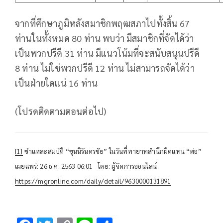
จากที่ศึกษาภูมิหลังสมาชิกพฤฒสภาไปทั้งสิ้น 67
ท่านในทั้งหมด 80 ท่าน พบว่า มีสมาชิกที่จัดได้ว่า
เป็นพวกปรีดี 31 ท่าน มีแนวโน้มที่จะสนับสนุนปรีดี
8 ท่าน ไม่ใช่พวกปรีดี 12 ท่าน ไม่สามารถจัดได้ว่า
เป็นฝ่ายใดแน่ 16 ท่าน
(โปรดติดตามตอนต่อไป)
[1]
ชำแหละสมบัติ “ขุนนิรันดรชัย” ในวันที่ทายาทสำนึกผิดแทน “พ่อ”
เผยแพร่: 26 ธ.ค. 2563 06:01 โดย: ผู้จัดการออนไลน์
https://mgronline.com/daily/detail/9630000131891