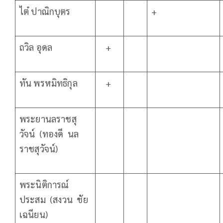
ไต๋ ปาณิกบุตร
+
ถวิล อุดล
+
ทัน พรหมิทธิกุล
+
พระยานลราชสุ
วัจน์ (ทองดี นล
ราชสุวัจน์)
พระนิติการณ์
ประสม (สงวน ชัย
เฉนียน)