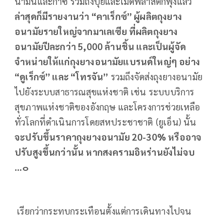
น้ำมันและก๊าซ รวมถึงปุ๋ยและเม็ดพลาสติกพุ่งแล้ว
ล่าสุดก็มีรายงานว่า “คาเร็กซ์” ผู้ผลิตถุงยาง
อนามัยรายใหญ่จากมาเลเซีย ที่ผลิตถุงยาง
อนามัยปีละกว่า 5
,
000 ล้านชิ้น และเป็นผู้จัด
จำหน่ายให้แก่ถุงยางอนามัยแบรนด์ใหญ่ๆ อย่าง
“ดูเร็กซ์” และ “โทรจัน”
รวมถึงจัดส่งถุงยางอนามัย
ไปยังระบบสาธารณสุขแห่งชาติ เช่น ระบบบริการ
สุขภาพแห่งชาติของอังกฤษ และโครงการช่วยเหลือ
ทั่วโลกที่ดำเนินการโดยสหประชาชาติ (ยูเอ็น) นั้น
จะปรับขึ้นราคาถุงยางอนามัย 20-30% หรืออาจ
ปรับสูงขึ้นกว่านั้น หากสงครามอิหร่านยังไม่จบ
...๐
เรียกว่ากระทบกระเทือนตั้งแต่การเดินทางไปจน