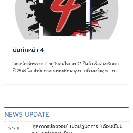
บันทึกหน้า 4
"งดเหล้าเข้าพรรษา" อยู่กับคนไทยมา 23 ปีแล้ว เริ่มต้นครั้งแรก
ปี 2546 โดยสำนักงานกองทุนสนับสนุนการสร้างเสริมสุขภาพ
(สสส.) และเครือข่ายองค์กรงดเหล้า ก่อนที่คณะรัฐมนตรีจะมีมติ
เมื่อวันที่ 8 กรกฎาคม 2551 ประกาศให้วันเข้าพรรษาของทุกปี
เป็น "วันงดดื่มสุราแห่งชาติ" เพื่อสนับสนุนส่งเสริมให้ประชาชน
งดดื่มเหล้าในช่วงเทศกาลเข้าพรรษา
NEWS UPDATE
‘ศุลกากรช่องจอม’ เปิดปฏิบัติการ ‘เดือนนี้ไม่มี
12:17 น.