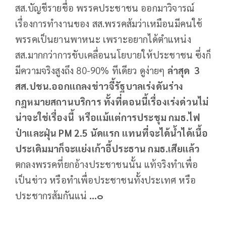
สส.บัญชีรายชื่อ พรรคประชาชน ออกมาวิจารณ์
เรื่องการทำงานของ สส.พรรคส้มว่าเหมือนมีคนใช้
พรรคเป็นยานพาหนะ เพราะอยากได้ตำแหน่ง
สส.มากกว่าการขับเคลื่อนนโยบายให้ประชาชน ซึ่งก็
มีความจริงสูงถึง 80-90% ทีเดียว ดูง่ายๆ
ล่าสุด
3
สส.ปชน.ออกแถลงข่าวจี้รัฐบาลเร่งดันร่าง
กฎหมายสถานบริการ ทั้งที่ตอนนี้เรื่องเร่งด่วนไม่
น่าจะใช่เรื่องนี้ หรือแม้แต่การประชุม กมธ.ไฟ
ป่าและฝุ่น
PM 2
.
5
นัดแรก แทนที่จะได้น้ำได้เนื้อ
ประเดิมมาก็จะแย่งเก้าอี้ประธาน กมธ.เสียแล้ว
ตกลงพรรคที่ยกอ้างประชาชนนั้น แท้จริงทำเพื่อ
เป็นข่าว หรือทำเพื่อประชาชนทั้งประเทศ หรือ
ประชากรส้มกันแน่
...๐