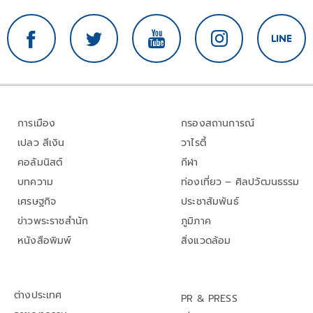
การเมือง
กรองสถานการณ์
เปลว สีเงิน
วาไรตี้
คอลัมนิสต์
กีฬา
บทความ
ท่องเที่ยว – ศิลปวัฒนธรรม
เศรษฐกิจ
ประชาสัมพันธ์
ข่าวพระราชสำนัก
ภูมิภาค
หนังสือพิมพ์
สิ่งแวดล้อม
ต่างประเทศ
PR & PRESS