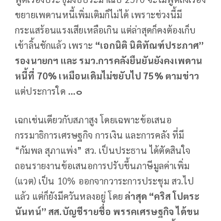
ขยายเพดานหนี้เพิ่มเติมก็ไม่ได้ เพราะช่วงนี้มี
กระแสร้อนแรงเสียเหลือเกิน แต่ล่าสุดก็คงต้องเก็บ
เข้าลิ้นชักแล้ว เพราะ
“เอกนิติ นิติทัณฑ์ประภาศ”
รองนายกฯ และ รมว.การคลังยืนยันยังคงเพดาน
หนี้ที่ 70% เหมือนเดิมไม่ขยับไป 75% ตามข่าว
แต่ประการใด
...๐
เฉกเช่นเดียวกับสภาสูง โดยเฉพาะข้อเสนอ
กรรมาธิการเศรษฐกิจ การเงิน และการคลัง ที่มี
“กัมพล สุภาแพ่ง” สว. เป็นประธาน ได้ตัดสินใจ
ถอนรายงานข้อเสนอการปรับขึ้นภาษีมูลค่าเพิ่ม
(แวต) เป็น 10% ออกจากวาระการประชุม สว.ไป
แล้ว แต่ก็ยังมีควันหลงอยู่ โดย
ล่าสุด “คริส โปตระ
นันทน์” สส.บัญชีรายชื่อ พรรคเศรษฐกิจ ได้ขน