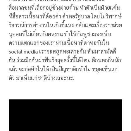
สื่อมวลชนที่เลือกอยู่ข้างฝ่ายค้าน ทำตัวเป็นฝ่ายแค้น
ที่สื่อสารเนื้อหาที่ด้อยค่า ด่าทอรัฐบาล โดยไม่วิพากษ์
วิจารณ์การทำงานในเชิงชี้แนะ กลับแซะเรื่องราวส่วย
บุคคลที่ไม่เกี่ยวกับผลงาน ทำให้กัมพูชามองเห็น
ความแตกแยกของเราผ่านเนื้อหาที่ด่าทอกันใน
social media เราจะหยุดทะเลาะกัน หันมาสามัคคี
กัน ร่วมมือกันฝ่าฟันวิกฤตครั้งนี้ได้ไหม ศึกนอกก็หนัก
แล้ว จะก่อศึกในให้เป็นปัญหาอีกทำไม หยุดเห็นแก่
ตัว มาเห็นแก่ชาติบ้างเถอะนะ.