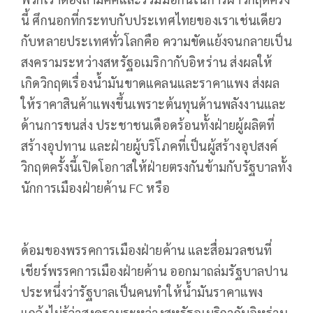
นี้ ศึกนอกที่กระทบกับประเทศไทยของเราเช่นเดียว
กับหลายประเทศทั่วโลกคือ ความขัดแย้งจนกลายเป็น
สงครามระหว่างสหรัฐอเมริกากับอิหร่าน ส่งผลให้
เกิดวิกฤตเรื่องน้ำมันขาดแคลนและราคาแพง ส่งผล
ให้ราคาสินค้าแพงขึ้นเพราะต้นทุนด้านพลังงานและ
ด้านการขนส่ง ประชาชนเดือดร้อนทั้งฝ่ายผู้ผลิตที่
สร้างอุปทาน และฝ่ายผู้บริโภคที่เป็นผู้สร้างอุปสงค์
วิกฤตครั้งนี้เปิดโอกาสให้ฝ่ายตรงกันข้ามกับรัฐบาลทั้ง
นักการเมืองฝ่ายค้าน FC หรือ
ด้อมของพรรคการเมืองฝ่ายค้าน และสื่อมวลชนที่
เชียร์พรรคการเมืองฝ่ายค้าน ออกมาถล่มรัฐบาลปาน
ประหนึ่งว่ารัฐบาลเป็นคนทำให้น้ำมันราคาแพง
แกล้งไม่รู้ว่าสงครามระหว่างสหรัฐอเมริกากับอิหร่าน