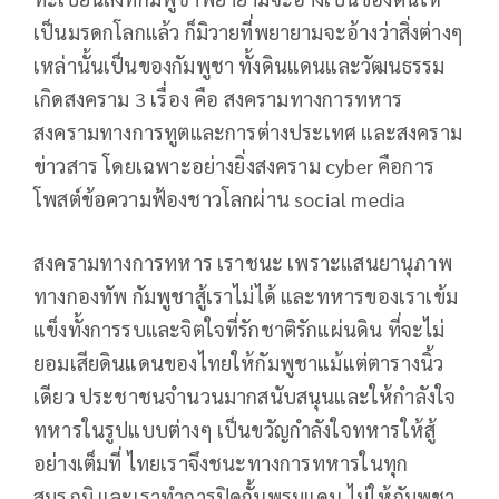
เป็นมรดกโลกแล้ว ก็มิวายที่พยายามจะอ้างว่าสิ่งต่างๆ
เหล่านั้นเป็นของกัมพูชา ทั้งดินแดนและวัฒนธรรม
เกิดสงคราม 3 เรื่อง คือ สงครามทางการทหาร
สงครามทางการทูตและการต่างประเทศ และสงคราม
ข่าวสาร โดยเฉพาะอย่างยิ่งสงคราม cyber คือการ
โพสต์ข้อความฟ้องชาวโลกผ่าน social media
สงครามทางการทหาร เราชนะ เพราะแสนยานุภาพ
ทางกองทัพ กัมพูชาสู้เราไม่ได้ และทหารของเราเข้ม
แข็งทั้งการรบและจิตใจที่รักชาติรักแผ่นดิน ที่จะไม่
ยอมเสียดินแดนของไทยให้กัมพูชาแม้แต่ตารางนิ้ว
เดียว ประชาชนจำนวนมากสนับสนุนและให้กำลังใจ
ทหารในรูปแบบต่างๆ เป็นขวัญกำลังใจทหารให้สู้
อย่างเต็มที่ ไทยเราจึงชนะทางการทหารในทุก
สมรภูมิ และเราทำการปิดกั้นพรมแดน ไม่ให้กัมพูชา