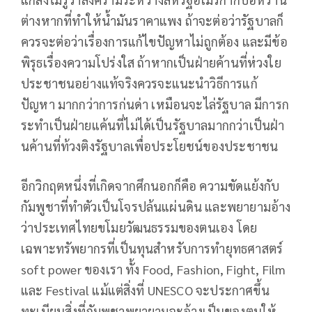
ต่างหากที่ทำให้น้ำมันราคาแพง ถ้าจะต่อว่ารัฐบาลก็
ควรจะต่อว่าเรื่องการแก้ไขปัญหาไม่ถูกต้อง และมีข้อ
พิรุธเรื่องความโปร่งใส ถ้าหากเป็นฝ่ายค้านที่ห่วงใย
ประชาชนอย่างแท้จริงควรจะแนะนำวิธีการแก้
ปัญหา มากกว่าการก่นด่า เหมือนจะไล่รัฐบาล มีการก
ระทำเป็นฝ่ายแค้นที่ไม่ได้เป็นรัฐบาลมากกว่าเป็นฝ่า
นค้านที่ท้วงติงรัฐบาลเพื่อประโยชน์ของประชาชน
อีกวิกฤตหนึ่งที่เกิดจากศึกนอกก็คือ ความขัดแย้งกับ
กัมพูชาที่ทำตัวเป็นโจรปล้นแผ่นดิน และพยายามอ้าง
ว่าประเทศไทยขโมยวัฒนธรรมของตนเอง โดย
เฉพาะทรัพยากรที่เป็นทุนสำหรับการทำยุทธศาสตร์
soft power ของเรา ทั้ง Food, Fashion, Fight, Film
และ Festival แม้แต่สิ่งที่ UNESCO จะประกาศขึ้น
ทะเบียนสิ่งที่กัมพูชาพยายามจะอ้างเป็นของตนให้