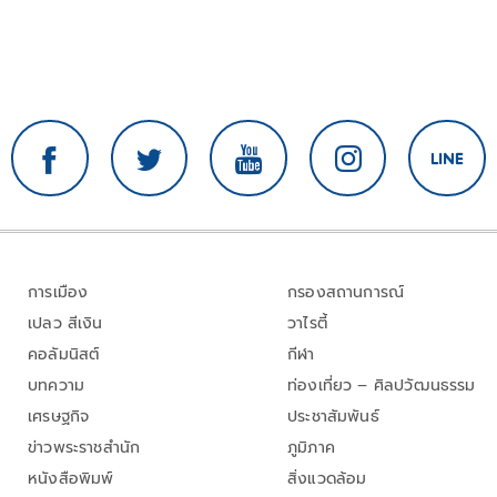
การเมือง
กรองสถานการณ์
เปลว สีเงิน
วาไรตี้
คอลัมนิสต์
กีฬา
บทความ
ท่องเที่ยว – ศิลปวัฒนธรรม
เศรษฐกิจ
ประชาสัมพันธ์
ข่าวพระราชสำนัก
ภูมิภาค
หนังสือพิมพ์
สิ่งแวดล้อม