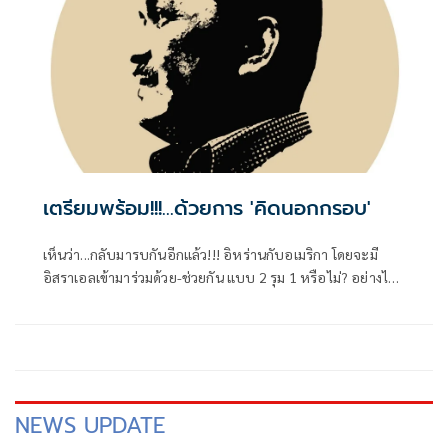
เตรียมพร้อม!!!...ด้วยการ 'คิดนอกกรอบ'
เห็นว่า...กลับมารบกันอีกแล้ว!!! อิหร่านกับอเมริกา โดยจะมี
อิสราเอลเข้ามาร่วมด้วย-ช่วยกัน แบบ 2 รุม 1 หรือไม่? อย่างไร?
คงต้องคอยติดตามไปเป็นระยะๆ
NEWS UPDATE