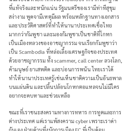
ที่แท้จริงและหนักแน่น รัฐมนตรีของเรามีท่าทีสุขุม
สง่างาม พูดจามีเหตุมีผล พร้อมหลักฐานทางเอกสาร
และประวัติศาสตร์ที่ทำให้นานาประเทศเชื่อไทย
มากกว่ากัมพูชา และมองกัมพูชาเป็นชาติที่โกหก
เป็นเมืองหลวงของอาชญากรรม จนเรียกกัมพูชาว่า
เป็น Scambodia ที่หล่อเลี้ยงเศรษฐกิจของประเทศ
ด้วยอาชญากรรม ทั้ง scammer, call center ลวงโลก,
ค้ามนุษย์ ยาเสพติด และบ่อนการพนัน ไทยเราได้
ทำให้นานาประเทศรู้เช่นเห็นชาติความเป็นอันธพาล
บนแผ่นดิน และปลิ้นปล้อนโกหกตอแหลจนไม่มีใคร
อยากจะคบหาและช่วยเหลือ
ขณะที่เราชนะสงครามทางการทหาร การทูตและการ
ต่างประเทศ แต่เราแพ้สงคราม cyber เพราะเราด่า
กันเอง ฝ่ายค้านทึ่งนักการเมือง FC ที่เป็นด้อม