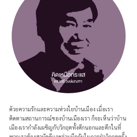
ด้วยความรักและความห่วงใยบ้านเมือง เมื่อเรา
ติดตามสถานการณ์ของบ้านเมืองเรา ก็จะเห็นว่าบ้าน
เมืองเรากำลังเผชิญกับวิกฤตทั้งศึกนอกและศึกในที่
พวกเราต้องสามัคคีและร่วมมือกันในการฝ่าวิกฤตครั้ง