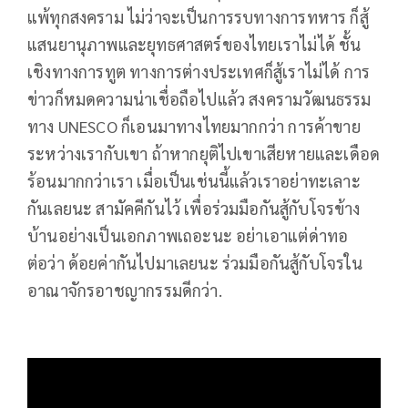
แพ้ทุกสงคราม ไม่ว่าจะเป็นการรบทางการทหาร ก็สู้
แสนยานุภาพและยุทธศาสตร์ของไทยเราไม่ได้ ชั้น
เชิงทางการทูต ทางการต่างประเทศก็สู้เราไม่ได้ การ
ข่าวก็หมดความน่าเชื่อถือไปแล้ว สงครามวัฒนธรรม
ทาง UNESCO ก็เอนมาทางไทยมากกว่า การค้าขาย
ระหว่างเรากับเขา ถ้าหากยุติไปเขาเสียหายและเดือด
ร้อนมากกว่าเรา เมื่อเป็นเช่นนี้แล้วเราอย่าทะเลาะ
กันเลยนะ สามัคคีกันไว้ เพื่อร่วมมือกันสู้กับโจรข้าง
บ้านอย่างเป็นเอกภาพเถอะนะ อย่าเอาแต่ด่าทอ
ต่อว่า ด้อยค่ากันไปมาเลยนะ ร่วมมือกันสู้กับโจรใน
อาณาจักรอาชญากรรมดีกว่า.