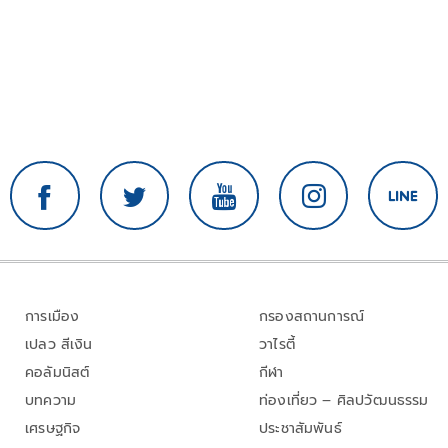
การเมือง
กรองสถานการณ์
เปลว สีเงิน
วาไรตี้
คอลัมนิสต์
กีฬา
บทความ
ท่องเที่ยว – ศิลปวัฒนธรรม
เศรษฐกิจ
ประชาสัมพันธ์