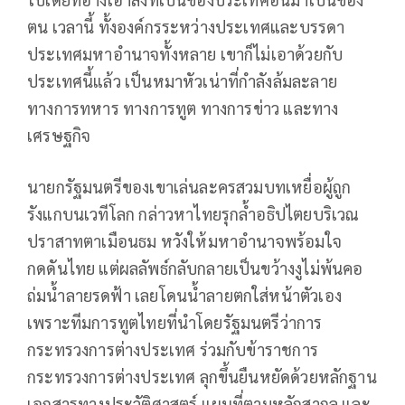
ตน เวลานี้ ทั้งองค์กรระหว่างประเทศและบรรดา
ประเทศมหาอำนาจทั้งหลาย เขาก็ไม่เอาด้วยกับ
ประเทศนี้แล้ว เป็นหมาหัวเน่าที่กำลังล้มละลาย
ทางการทหาร ทางการทูต ทางการข่าว และทาง
เศรษฐกิจ
นายกรัฐมนตรีของเขาเล่นละครสวมบทเหยื่อผู้ถูก
รังแกบนเวทีโลก กล่าวหาไทยรุกล้ำอธิปไตยบริเวณ
ปราสาทตาเมือนธม หวังให้มหาอำนาจพร้อมใจ
กดดันไทย แต่ผลลัพธ์กลับกลายเป็นขว้างงูไม่พ้นคอ
ถ่มน้ำลายรดฟ้า เลยโดนน้ำลายตกใส่หน้าตัวเอง
เพราะทีมการทูตไทยที่นำโดยรัฐมนตรีว่าการ
กระทรวงการต่างประเทศ ร่วมกับข้าราชการ
กระทรวงการต่างประเทศ ลุกขึ้นยืนหยัดด้วยหลักฐาน
เอกสารทางประวัติศาสตร์ แผนที่ตามหลักสากล และ