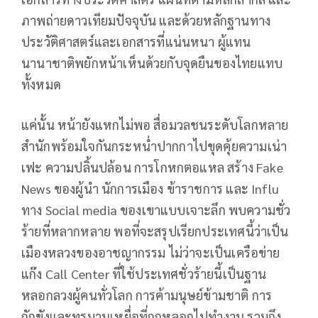
ภาพถ่ายดาวเทียมปัจจุบัน และด้วยหลักฐานทาง
ประวัติศาสตร์และเอกสารที่แน่นหนา ผู้แทน
นานาชาติพยักหน้าเห็นด้วยกับจุดยืนของไทยแทบ
ทั้งหมด
แค่นั้น หน้ายังแหกไม่พอ สื่อมวลชนระดับโลกหลาย
สำนักพร้อมใจกันกระหน่ำปากกาไปขุดคุ้ยความเน่า
เฟะ ความปลิ้นปล้อน การโกหกตอแหล สร้าง Fake
News ของผู้นำ นักการเมือง ข้าราชการ และ Influ
ทาง Social media ของเขาแบบเจาะลึก พบความชั่ว
ร้ายที่หลากหลาย พอที่จะสรุปเรียกประเทศนี้ว่าเป็น
เมืองหลวงของอาชญากรรม ไม่ว่าจะเป็นเครือข่าย
แก๊ง Call Center ที่ใช้ประเทศชั่วร้ายนี้เป็นฐาน
หลอกลวงผู้คนทั่วโลก การค้ามนุษย์ข้ามชาติ การ
กักขังและทรมานเหยื่อที่ถูกหลอกไปทำงาน รวมถึง