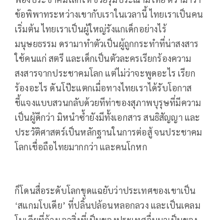
ข้อพิพาทระหว่างเขากับเราในเวลานี้ ไทยเราเป็นคน
เริ่มต้น ไทยเราเป็นผู้ใหญ่รังแกเด็กอย่างไร้
มนุษยธรรม ดรามาทำตัวเป็นผู้ถูกกระทำที่น่าสงสาร
ใช้คนแก่ สตรี และเด็กเป็นตัวละครเรียกร้องความ
สงสารจากประชาคมโลก แต่ไม่ว่าจะพูดอะไร เรียก
ร้องอะไร ดันโป๊ะแตกเมื่อทางไทยเราได้รับโอกาส
ชี้แจงแบบสวนกลับด้วยทีท่าของสุภาพบุรุษที่มีความ
เป็นผู้ดีกว่า มิหนำซ้ำยังมีทั้งเอกสาร สนธิสัญญา และ
ประวัติศาสตร์เป็นหลักฐานในการต่อสู้ จนประชาคม
โลกเชื่อถือไทยมากกว่า และคนโกหก
ก็โดนสื่อระดับโลกขุดแฉยับว่าประเทศของเขาเป็น
‘สแกมโบเดีย’ ที่ปลิ้นปล้อนหลอกลวง และเป็นเคลม
โบเดียที่อ้างเอาสิ่งที่เป็นของประเทศอื่นมาเป็นของ