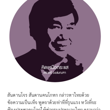
สันดานโจร สันดานคนโกหก กล่าวหาไทยด้วย
ข้อความเป็นเท็จ พูดจาด้วยท่าทีที่รุนแรง หวังที่จะ
ฟ้องประชาคมโลกให้ช่วยรุมประณามไทย ดรามาว่า