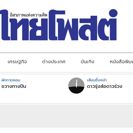
เศรษฐกิจ
ต่างประเทศ
บันเทิง
หนังสือพิม
ผักกาดหอม
เสียบซึ่งหน้า
ขวางทางปืน
ดาวรุ่งส่อดาวร่วง