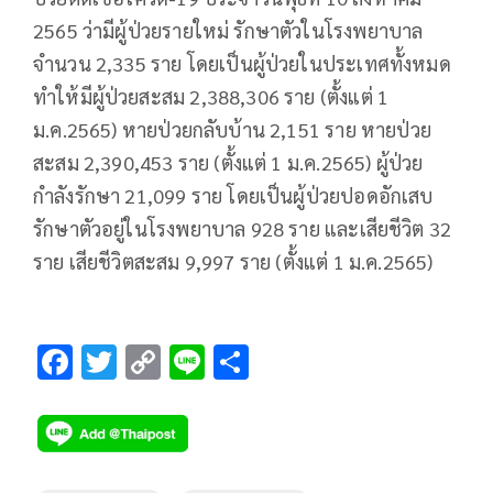
2565 ว่ามีผู้ป่วยรายใหม่ รักษาตัวในโรงพยาบาล
จำนวน 2,335 ราย โดยเป็นผู้ป่วยในประเทศทั้งหมด
ทำให้มีผู้ป่วยสะสม 2,388,306 ราย (ตั้งแต่ 1
ม.ค.2565) หายป่วยกลับบ้าน 2,151 ราย หายป่วย
สะสม 2,390,453 ราย (ตั้งแต่ 1 ม.ค.2565) ผู้ป่วย
กำลังรักษา 21,099 ราย โดยเป็นผู้ป่วยปอดอักเสบ
รักษาตัวอยู่ในโรงพยาบาล 928 ราย และเสียชีวิต 32
ราย เสียชีวิตสะสม 9,997 ราย (ตั้งแต่ 1 ม.ค.2565)
F
T
C
Li
S
ac
wi
o
n
h
e
tt
p
e
ar
b
er
y
e