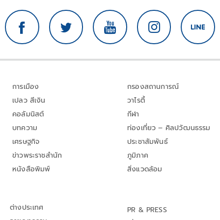
การเมือง
กรองสถานการณ์
เปลว สีเงิน
วาไรตี้
คอลัมนิสต์
กีฬา
บทความ
ท่องเที่ยว – ศิลปวัฒนธรรม
เศรษฐกิจ
ประชาสัมพันธ์
ข่าวพระราชสำนัก
ภูมิภาค
หนังสือพิมพ์
สิ่งแวดล้อม
ต่างประเทศ
PR & PRESS