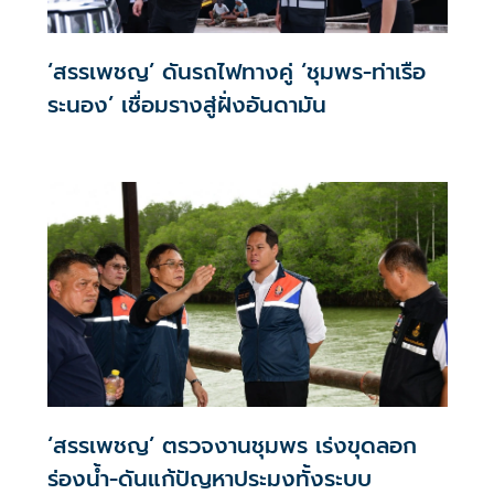
‘สรรเพชญ’ ดันรถไฟทางคู่ ‘ชุมพร-ท่าเรือ
ระนอง’ เชื่อมรางสู่ฝั่งอันดามัน
‘สรรเพชญ’ ตรวจงานชุมพร เร่งขุดลอก
ร่องน้ำ-ดันแก้ปัญหาประมงทั้งระบบ