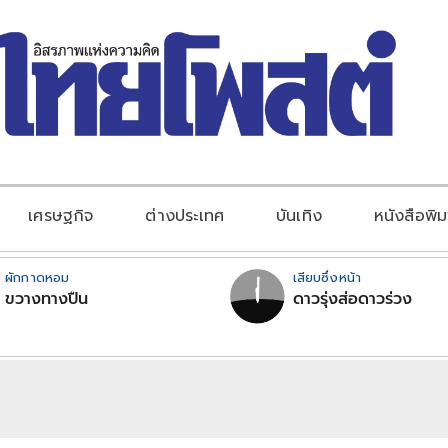
เศรษฐกิจ
ต่างประเทศ
บันเทิง
หนังสือพิม
ผักกาดหอม
เสียบซึ่งหน้า
ขวางทางปืน
ดาวรุ่งส่อดาวร่วง