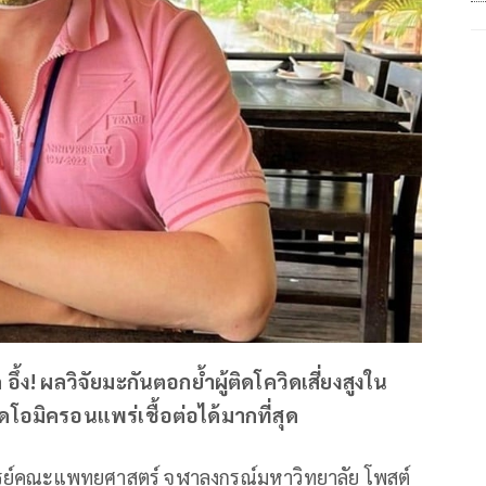
้ง! ผลวิจัยมะกันตอกย้ำผู้ติดโควิดเสี่ยงสูงใน
ัดโอมิครอนแพร่เชื้อต่อได้มากที่สุด
ารย์คณะแพทยศาสตร์ จุฬาลงกรณ์มหาวิทยาลัย โพสต์