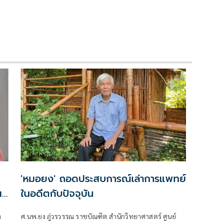
'หมอยง' ถอดประสบการณ์เล่าการแพทย์
ปี
ในอดีตกับปัจจุบัน
ง
ศ.นพ.ยง ภู่วรวรรณ ราชบัณฑิต สำนักวิทยาศาสตร์ ศูนย์