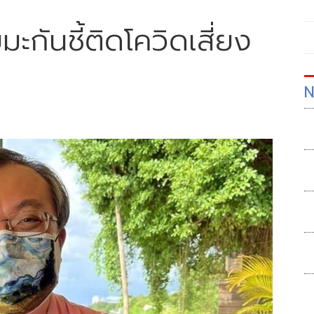
มะกันชี้ติดโควิดเสี่ยง
N