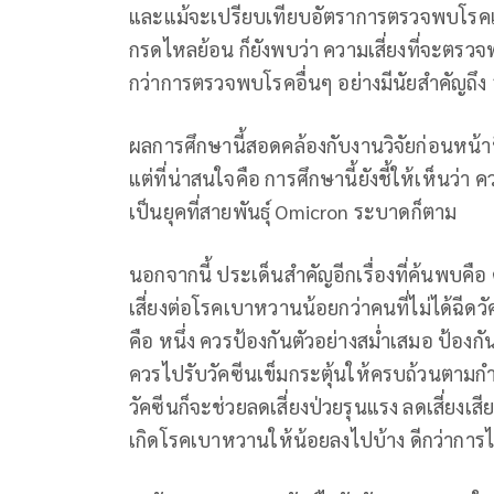
และแม้จะเปรียบเทียบอัตราการตรวจพบโรคเบ
กรดไหลย้อน ก็ยังพบว่า ความเสี่ยงที่จะตรวจ
กว่าการตรวจพบโรคอื่นๆ อย่างมีนัยสำคัญถึง 
ผลการศึกษานี้สอดคล้องกับงานวิจัยก่อนหน้า
แต่ที่น่าสนใจคือ การศึกษานี้ยังชี้ให้เห็นว่า
เป็นยุคที่สายพันธุ์ Omicron ระบาดก็ตาม
นอกจากนี้ ประเด็นสำคัญอีกเรื่องที่ค้นพบคือ 
เสี่ยงต่อโรคเบาหวานน้อยกว่าคนที่ไม่ได้ฉีดวั
คือ หนึ่ง ควรป้องกันตัวอย่างสม่ำเสมอ ป้องกันตั
ควรไปรับวัคซีนเข็มกระตุ้นให้ครบถ้วนตามกำห
วัคซีนก็จะช่วยลดเสี่ยงป่วยรุนแรง ลดเสี่ยงเ
เกิดโรคเบาหวานให้น้อยลงไปบ้าง ดีกว่าการไม