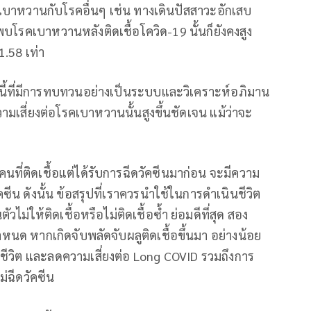
าหวานกับโรคอื่นๆ เช่น ทางเดินปัสสาวะอักเสบ
พบโรคเบาหวานหลังติดเชื้อโควิด-19 นั้นก็ยังคงสูง
1.58 เท่า
นี้ที่มีการทบทวนอย่างเป็นระบบและวิเคราะห์อภิมาน
 ความเสี่ยงต่อโรคเบาหวานนั้นสูงขึ้นชัดเจน แม้ว่าจะ
คนที่ติดเชื้อแต่ได้รับการฉีดวัคซีนมาก่อน จะมีความ
คซีน ดังนั้น ข้อสรุปที่เราควรนำใช้ในการดำเนินชีวิต
วไม่ให้ติดเชื้อหรือไม่ติดเชื้อซ้ำ ย่อมดีที่สุด สอง
นด หากเกิดจับพลัดจับผลูติดเชื้อขึ้นมา อย่างน้อย
สียชีวิต และลดความเสี่ยงต่อ Long COVID รวมถึงการ
่ฉีดวัคซีน