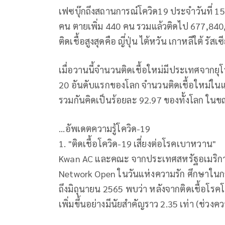
เฟซบุ๊กถึงสถานการณ์โควิด19 ประจำวันที่ 15 
คน ตายเพิ่ม 440 คน รวมแล้วติดไป 677,840,
ติดเชื้อสูงสุดคือ ญี่ปุ่น ไต้หวัน เกาหลีใต้ รั
เมื่อวานนี้จำนวนติดเชื้อใหม่มีประเทศจากย
20 อันดับแรกของโลก จำนวนติดเชื้อใหม่ในแ
รวมกันคิดเป็นร้อยละ 92.97 ของทั้งโลก ในข
...อัพเดตความรู้โควิด-19
1. "ติดเชื้อโควิด-19 เสี่ยงต่อโรคเบาหวาน"
Kwan AC และคณะ จากประเทศสหรัฐอเมริกา
Network Open ในวันแห่งความรัก ศึกษาในก
ถึงมิถุนายน 2565 พบว่า หลังจากติดเชื้อโร
เพิ่มขึ้นอย่างมีนัยสำคัญราว 2.35 เท่า (ช่วงควา