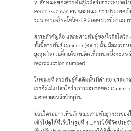
2. ลักษณะของสายพันธุ์ไวรัสกับการระบาด
Perez-Guzman PN และคณะ จากประเทศอัง
ระบาดของโรคโควิด-19 ตลอดช่วงที่ผ่านมาห
สาระสำคัญคือ แต่ละสายพันธุ์ของไวรัสโควิ
ทั้งนี้สายพันธุ์ Omicron (BA.1) นั้น มีสมรรถ
สูงสุด โดยเฉลี่ยแล้ว คนติดเชื้อคนหนึ่งจะแพร
reproduction number)
ในขณะที่ สายพันธุ์ดั้งเดิมนั้นมีค่า R0 ประม
เราจึงไม่แปลกใจว่า การระบาดของ Omicron น
มหาศาลจนถึงปัจจุบัน
ป.ล.ใครอยากเห็นลักษณะสายพันธุกรรมของไวร
เข้าไปดูได้ที่เว็บในรูปที่ 4 ...ควรใช้ชีวิตป