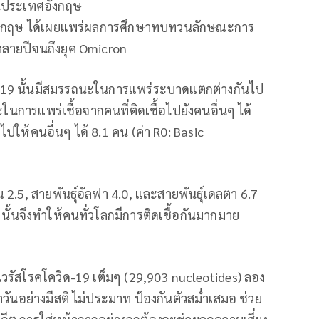
ในประเทศอังกฤษ
กฤษ ได้เผยแพร่ผลการศึกษาทบทวนลักษณะการ
ลายปีจนถึงยุค Omicron
ด-19 นั้นมีสมรรถนะในการแพร่ระบาดแตกต่างกันไป
นะในการแพร่เชื้อจากคนที่ติดเชื้อไปยังคนอื่นๆ ได้
่ไปให้คนอื่นๆ ได้ 8.1 คน (ค่า R0: Basic
าณ 2.5, สายพันธุ์อัลฟา 4.0, และสายพันธุ์เดลตา 6.7
ั้นจึงทำให้คนทั่วโลกมีการติดเชื้อกันมากมาย
ัสโรคโควิด-19 เต็มๆ (29,903 nucleotides) ลอง
ระจำวันอย่างมีสติ ไม่ประมาท ป้องกันตัวสม่ำเสมอ ช่วย