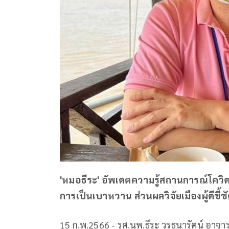
'หมอธีระ' อัพเดตความรู้สถานการณ์โควิด อึ
การเป็นเบาหวาน ส่วนผลวิจัยเมืองผู้ดีชี้ช
15 ก.พ.2566 - รศ.นพ.ธีระ วรธนารัตน์ อาจ