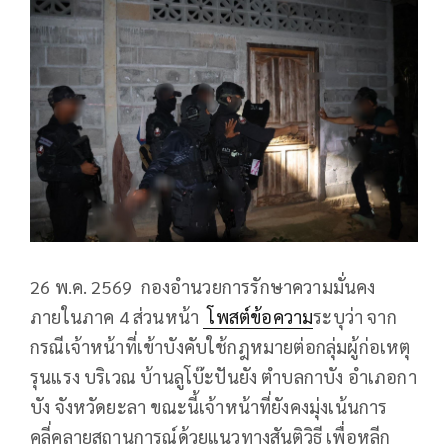
26 พ.ค. 2569
กองอำนวยการรักษาความมั่นคง
ภายในภาค 4 ส่วนหน้า
โพสต์ข้อความ
ระบุว่า จาก
กรณีเจ้าหน้าที่เข้าบังคับใช้กฎหมายต่อกลุ่มผู้ก่อเหตุ
รุนแรง บริเวณ บ้านลูโบ๊ะปันยัง ตำบลกาบัง อำเภอกา
บัง จังหวัดยะลา ขณะนี้เจ้าหน้าที่ยังคงมุ่งเน้นการ
คลี่คลายสถานการณ์ด้วยแนวทางสันติวิธี เพื่อหลีก