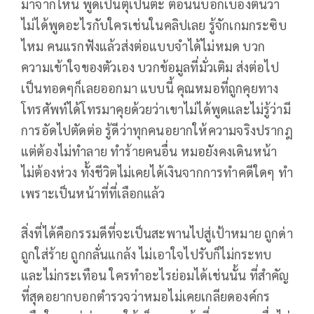
มาจากไหน พูดเป็นตุเป็นตะ ตอนนี้บอกเบื้องต้นว่า
ไม่ได้พูดอะไรกับใครเช่นในคลิปเลย รู้จักเกมกระซิบ
ไหม คนแรกฟังแล้วส่งต่อแบบจำได้ไม่หมด บวก
ความเข้าใจของตัวเอง บวกข้อมูลที่มั่วเติม ส่งต่อไป
เป็นทอดๆก็เลยออกมา แบบนี้ คุณหมอที่ถูกคุยทาง
โทรศัพท์ได้โทรมาคุยด้วยว่าเขาไม่ได้พูดและไม่รู้ว่ามี
การอัดไปตัดต่อ รู้ดีว่าทุกคนอยากให้ความจริงปรากฎ
แต่ต้องไม่ทำลาย ทำร้ายคนอื่น หมอยังคงเดินหน้า
ไม่ต้องห่วง ทั้งชีวิตไม่เคยได้เงินจากการทำคดีใดๆ ทำ
เพราะเป็นหน้าที่ที่เลือกแล้ว
สิ่งที่ได้คือกรรมดีที่จะเป็นสะพานไปสู่เป้าหมาย ถูกด่า
ถูกใส่ร้าย ถูกกลั่นแกล้ง ไม่เอาใจไปรับก็ไม่กระทบ
และไม่กระเทือน ใครทำอะไรย่อมได้เช่นนั้น ที่สำคัญ
ที่สุดอยากบอกตำรวจว่าหมอไม่เคยเกลียดองค์กร