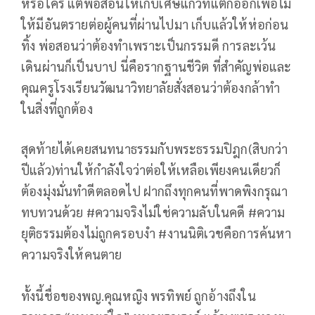
หรือใคร แต่พ่อสอนให้เก็บเศษแก้วที่แตกออกเพื่อไม่
ให้มีอันตรายต่อผู้คนที่ผ่านไปมา เก็บแล้วให้ห่อก่อน
ทิ้ง พ่อสอนว่าต้องทำเพราะเป็นกรรมดี การละเว้น
เดินผ่านก็เป็นบาป นี่คือรากฐานชีวิต ที่สำคัญพ่อและ
คุณครูโรงเรียนวัฒนาวิทยาลัยสั่งสอนว่าต้องกล้าทำ
ในสิ่งที่ถูกต้อง
สุดท้ายได้เคยสนทนาธรรมกับพระธรรมปิฎก(สิบกว่า
ปีแล้ว)ท่านให้กำลังใจว่าต่อให้เหลือเพียงคนเดียวก็
ต้องมุ่งมั่นทำดีตลอดไป ฝากถึงทุกคนที่พาดพิงกรุณา
ทบทวนด้วย #ความจริงไม่ใช่ความลับในคดี #ความ
ยุติธรรมต้องไม่ถูกครอบงำ #งานนิติเวชคือการค้นหา
ความจริงให้คนตาย
ทั้งนี้ชื่อของพญ.คุณหญิง พรทิพย์ ถูกอ้างถึงใน