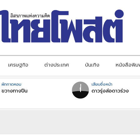
เศรษฐกิจ
ต่างประเทศ
บันเทิง
หนังสือพิม
ผักกาดหอม
เสียบซึ่งหน้า
ขวางทางปืน
ดาวรุ่งส่อดาวร่วง