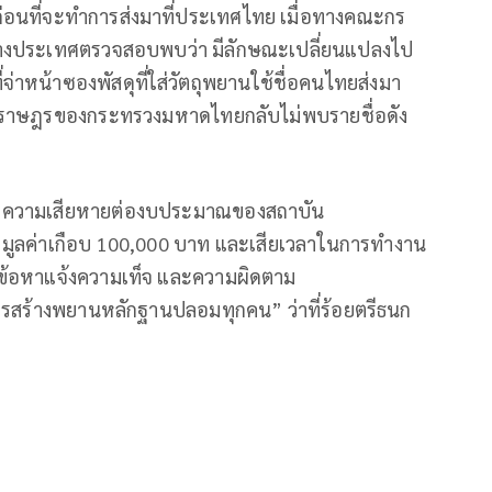
่าวก่อนที่จะทำการส่งมาที่ประเทศไทย เมื่อทางคณะกร
ต่างประเทศตรวจสอบพบว่า มีลักษณะเปลี่ยนแปลงไป
จ่าหน้าซองพัสดุที่ใส่วัตถุพยานใช้ชื่อคนไทยส่งมา
นราษฎรของกระทรวงมหาดไทยกลับไม่พบรายชื่อดัง
เกิดความเสียหายต่องบประมาณของสถาบัน
 มูลค่าเกือบ 100,000 บาท และเสียเวลาในการทำงาน
นข้อหาแจ้งความเท็จ และความผิดตาม
บการสร้างพยานหลักฐานปลอมทุกคน” ว่าที่ร้อยตรี​ธนก