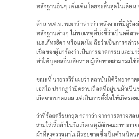
หลักฐานอื่นๆ ​เพิ่มเติม โดยจะสิ้นสุดในเดือน 
ด้าน พ.ต.ท. พเยาว์​ กล่าวว่า​ หลังจากที่มีผู้
หลักฐานต่างๆ​ ไม่พบเหตุที่บ่งชี้ว่าเป็นคดี
น.ส.ภัทรธิดา​ หรือแตงโม ถือว่าเป็นการกล่า
เชื่อของผู้มาร้องว่าเป็นการฆาตกรรม​ และมา
ทำให้บุคคลอื่นเสียหาย​ ผู้เสียหายสามารถใช้
ขณะที่ นายวรวีร์ เผยว่า สถาบันนิติวิทยาศาส
เอสไอ ปรากฏว่ามีคราบเลือดที่อยู่บนผ้าเป
เกิดจากบาดแผล แต่เป็นการตั้งใจให้เกิดรอยเ
ว่าที่ร้อยตรีธนกฤต​ กล่าวว่า จากการตรวจส
สวมใส่เสื้อผ้าในวันเกิดเหตุมีลักษณะทางกายภ
ผ้าที่ส่งตรวจมาไม่มีรอยขาดซึ่งเป็นตำหนิ