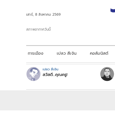
เสาร์, 8 สิงหาคม 2569
สภาพอากาศวันนี้
การเมือง
เปลว สีเงิน
คอลัมนิสต์
เปลว สีเงิน
สวัสดี...คุณครู!