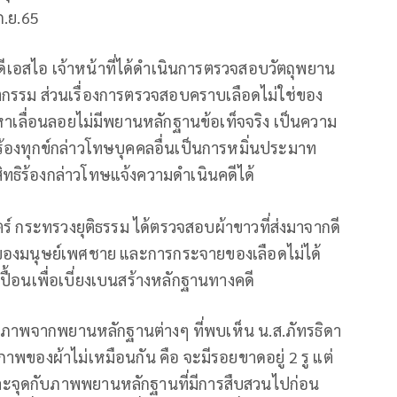
ก.ย.65
ร้องดีเอสไอ​ เจ้าหน้าที่ได้ดำเนินการตรวจสอบวัตถุพยาน
ฆาตกรรม​ ส่วนเรื่องการตรวจสอบคราบเลือดไม่ใช่ของ
วหาเลื่อนลอยไม่มีพยานหลักฐานข้อเท็จจริง ​เป็นความ
ร้องทุกข์​กล่าวโทษบุคคลอื่นเป็นการหมิ่นประมาท​
สิทธิร้องกล่าวโทษแจ้งความดำเนินคดีได้
ตร์ กระทรวงยุติธรรม ได้ตรวจสอบผ้าขาวที่ส่งมาจากดี
็นของมนุษย์เพศชาย และการกระจายของเลือดไม่ได้
ปื้อนเพื่อเบี่ยงเบนสร้างหลักฐานทางคดี
อบภาพจากพยานหลักฐานต่างๆ ที่พบเห็น น.ส.ภัทรธิดา​
าพของผ้าไม่เหมือนกัน คือ จะมีรอยขาดอยู่ 2 รู แต่
คนละจุดกับภาพพยานหลักฐานที่มีการสืบสวนไปก่อน