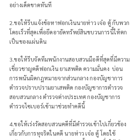
อย่างเด็ดขาดทันที
2.ขอให้รีบแจ้งข้อหาฟอกเงินนายห่าว เจ๋อ ตู้ กับพวก
โดยเร็วที่สุดเพื่อยึดอายัดทรัพย์สินขบวนการนี้ให้ตก
เป็นของแผ่นดิน
3.ขอให้รีบจัดทีมพนักงานสอบสวนมือดีที่สุดที่มีความ
เชี่ยวชาญคดีฟอกเงิน ยาเสพติด ความมั่นคง บ่อน
การพนันผิดกฎหมายจากส่วนกลาง กองบัญชาการ
ตำรวจปราบปรามยาเสพติด กองบัญชาการตำรวจ
สอบสวนกลาง ตำรวจต่างประเทศ กองบัญชาการ
ตำรวจไซเบอร์เข้ามาช่วยทำคดีนี้
4.ขอให้เร่งรัดสอบสวนคดีที่มีตำรวจเข้าไปเกี่ยวข้อง
เกี่ยวกับการทุจริตในคดี นายห่าว เจ๋อ ตู้ โดยใช้