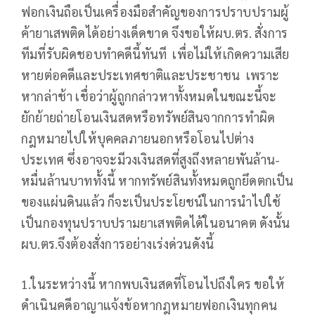
ฟอกเงินถือเป็นเครื่องมือสำคัญของการปราบปรามผู้
ค้ายาเสพติดได้อย่างเด็ดขาด จึงขอให้ผบ.ตร. สั่งการ
ทีมที่รับผิดชอบทำคดีนี้ทันที เพื่อไม่ให้เกิดความเสีย
หายต่อคดีและประเทศชาติและประชาชน เพราะ
หากล่าช้า เชื่อว่าผู้ถูกกล่าวหาทั้งหมดในขณะนี้จะ
ยักย้ายถ่ายโอนเงินสดหรือทรัพย์สินจากการทำผิด
กฎหมายไปให้บุคคลภายนอกหรือโอนไปต่าง
ประเทศ ซึ่งอาจจะมีวงเงินสดที่สูงถึงหลายพันล้าน-
หมื่นล้านบาททั้งนี้ หากทรัพย์สินทั้งหมดถูกยึดตกเป็น
ของแผ่นดินแล้ว ก็จะเป็นประโยชน์ในการนำไปใช้
เป็นกองทุนปราบปรามยาเสพติดได้ในอนาคต ดังนั้น
ผบ.ตร.จึงต้องสั่งการอย่างเร่งด่วนดังนี้
1.ในระหว่างนี้ หากพบเงินสดที่โอนไปถึงใคร ขอให้
ดำเนินคดีอาญาแจ้งข้อหากฎหมายฟอกเงินทุกคน