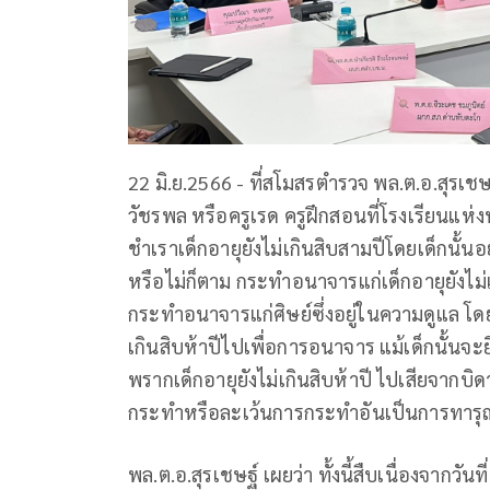
22 มิ.ย.2566 - ที่สโมสรตำรวจ พล.ต.อ.สุรเ
วัชรพล หรือครูเรด ครูฝึกสอนที่โรงเรียนแห่ง
ชำเราเด็กอายุยังไม่เกินสิบสามปีโดยเด็กนั้นอ
หรือไม่ก็ตาม กระทำอนาจารแก่เด็กอายุยังไม่
กระทำอนาจารแก่ศิษย์ซึ่งอยู่ในความดูแล โ
เกินสิบห้าปีไปเพื่อการอนาจาร แม้เด็กนั้น
พรากเด็กอายุยังไม่เกินสิบห้าปี ไปเสียจากบ
กระทำหรือละเว้นการกระทำอันเป็นการทารุณ
พล.ต.อ.สุรเชษฐ์ เผยว่า ทั้งนี้สืบเนื่องจากวันที