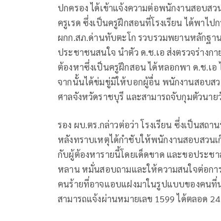
ปกครอง ได้เข้าแจ้งความต่อพนักงานสอบสวน 
ครูเรด ซึ่งเป็นครูฝึกสอนที่โรงเรียน ได้พาไ
ผกก.สภ.ด่านทับตะโก รวบรวมพยานหลักฐานเพื่อ
ประชาชนสนใจ นำตัว ด.ช.เอ ส่งตรวจร่างกา
ต้องหาซึ่งเป็นครูฝึกสอน ได้หลอกพา ด.ช.เอ
จากนั้นได้ข่มขู่มิให้บอกผู้อื่น พนักงานส
ศาลจังหวัดราชบุรี และสามารถจับกุมตัวนายว
รอง ผบ.ตร.กล่าวต่อว่า โรงเรียน ซึ่งเป็นสถาน
หลังทราบเหตุได้กำชับให้พนักงานสอบสวนเ
กับผู้ต้องหารายนี้โดยเด็ดขาด และขอประชาสั
หลาน หมั่นสอบถามและให้ความสนใจต่อการเ
คนร้ายที่อาจแอบแฝงมาในรูปแบบของคนที่น่
สามารถแจ้งผ่านหมายเลข 1599 ได้ตลอด 24 