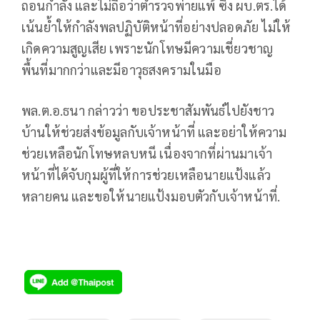
ถอนกำลัง และไม่ถือว่าตำรวจพ่ายแพ้ ซึ่ง ผบ.ตร.ได้
เน้นย้ำให้กำลังพลปฏิบัติหน้าที่อย่างปลอดภัย ไม่ให้
เกิดความสูญเสีย เพราะนักโทษมีความเชี่ยวชาญ
พื้นที่มากกว่าและมีอาวุธสงครามในมือ
พล.ต.อ.ธนา กล่าวว่า ขอประชาสัมพันธ์ไปยังชาว
บ้านให้ช่วยส่งข้อมูลกับเจ้าหน้าที่ และอย่าให้ความ
ช่วยเหลือนักโทษหลบหนี เนื่องจากที่ผ่านมาเจ้า
หน้าที่ได้จับกุมผู้ที่ให้การช่วยเหลือนายแป้งแล้ว
หลายคน และขอให้นายแป้งมอบตัวกับเจ้าหน้าที่.