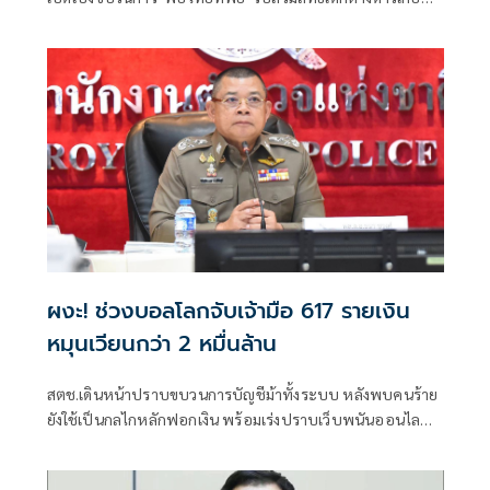
1,500 ราย บุกค้นโรงพยาบาลเอกชน รวบ 4 ผู้ต้องหา
ผงะ! ช่วงบอลโลกจับเจ้ามือ 617 รายเงิน
หมุนเวียนกว่า 2 หมื่นล้าน
สตช.เดินหน้าปราบขบวนการบัญชีม้าทั้งระบบ หลังพบคนร้าย
ยังใช้เป็นกลไกหลักฟอกเงิน พร้อมเร่งปราบเว็บพนันออนไลน์
ห้วงฟุตบอลโลก จับกุมไปกว่า 4,500 เว็บ เจ้ามือ 617 คน เงิน
หมุนเวียนกว่า 2 หมื่นล้าน