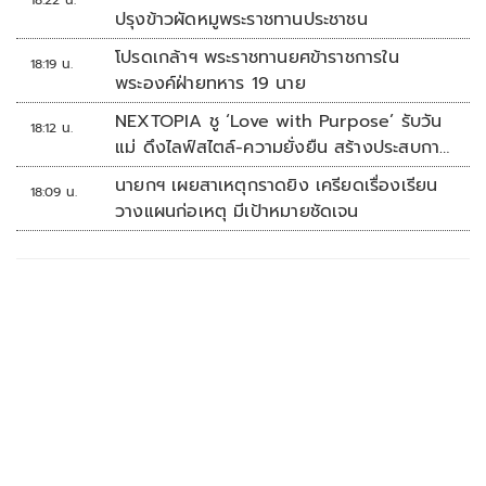
18:22 น.
ปรุงข้าวผัดหมูพระราชทานประชาชน
โปรดเกล้าฯ พระราชทานยศข้าราชการใน
18:19 น.
พระองค์ฝ่ายทหาร 19 นาย
NEXTOPIA ชู ‘Love with Purpose’ รับวัน
18:12 น.
แม่ ดึงไลฟ์สไตล์-ความยั่งยืน สร้างประสบกา
รณ์ช้อปปิงมีความหมาย
นายกฯ เผยสาเหตุกราดยิง เครียดเรื่องเรียน
18:09 น.
วางแผนก่อเหตุ มีเป้าหมายชัดเจน