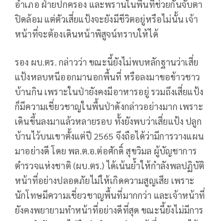
อำเภอ ฝ่ายปกครอง และพรานในพื้นที่ช่วยกันจับตา
ปิดล้อม แต่ตัวเสี่ยแป้งจะยังมีชีวิตอยู่หรือไม่นั้น เจ้า
หน้าที่จะต้องเดินหน้าพิสูจน์ทราบให้ได้
รอง ผบ.ตร. กล่าวว่า ขณะนี้ยังไม่พบหลักฐานว่าเสี่ย
แป้งหลบหนีออกมานอกพื้นที่ หรือลงมาขอข้าวชาว
บ้านกิน เพราะในป่ายังคงมีอาหารอยู่ รวมถึงเสี่ยแป้ง
ก็มีความเชี่ยวชาญในพื้นป่าดังกล่าวอย่างมาก เพราะ
เดินขึ้นลงมาแล้วหลายรอบ ทั้งยังพบว่าเสี่ยแป้ง ปลูก
บ้านไว้บนเขาตั้งแต่ปี 2565 จึงถือได้ว่ามีการวางแผน
มาอย่างดี โดย พล.ต.อ.ต่อศักดิ์ สุขวิมล ผู้บัญชาการ
ตำรวจแห่งชาติ (ผบ.ตร.) ได้เน้นย้ำให้กำลังพลปฏิบัติ
หน้าที่อย่างปลอดภัยไม่ให้เกิดความสูญเสีย เพราะ
นักโทษมีความเชี่ยวชาญพื้นที่มากกว่า และเจ้าหน้าที่
ยังคงพยายามทำหน้าที่อย่างดีที่สุด ขณะนี้ยังไม่มีการ