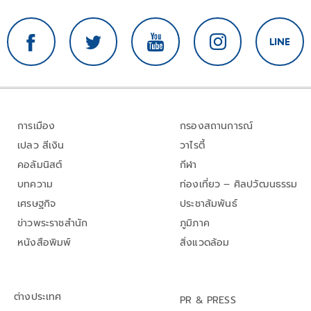
การเมือง
กรองสถานการณ์
เปลว สีเงิน
วาไรตี้
คอลัมนิสต์
กีฬา
บทความ
ท่องเที่ยว – ศิลปวัฒนธรรม
เศรษฐกิจ
ประชาสัมพันธ์
ข่าวพระราชสำนัก
ภูมิภาค
หนังสือพิมพ์
สิ่งแวดล้อม
ต่างประเทศ
PR & PRESS