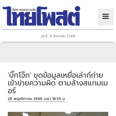
เสาร์, 8 สิงหาคม 2569
'บิ๊กโจ๊ก' ขุดข้อมูลเหยื่อเล่าก์ก่าย
เข้าข่ายความผิด ตามล้างสแกมเม
อร์
26 พฤศจิกายน 2566 เวลา 16:55 น.