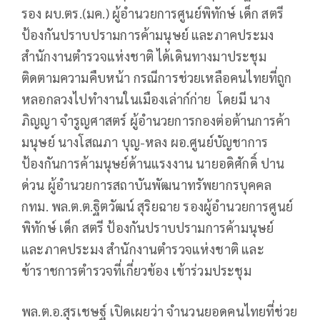
รอง ผบ.ตร.(มค.) ผู้อำนวยการศูนย์พิทักษ์ เด็ก สตรี
ป้องกันปราบปรามการค้ามนุษย์ และภาคประมง
สำนักงานตำรวจแห่งชาติ ได้เดินทางมาประชุม
ติดตามความคืบหน้า กรณีการช่วยเหลือคนไทยที่ถูก
หลอกลวงไปทำงานในเมืองเล่าก์ก่าย โดยมี นาง
ภิญญา จำรูญศาสตร์ ผู้อำนวยการกองต่อต้านการค้า
มนุษย์ นางโสณภา บุญ-หลง ผอ.ศูนย์บัญชาการ
ป้องกันการค้ามนุษย์ด้านแรงงาน นายอดิศักดิ์ ปาน
ด่วน ผู้อำนวยการสถาบันพัฒนาทรัพยากรบุคคล
กทม. พล.ต.ต.ฐิตวัฒน์ สุริยฉาย รองผู้อำนวยการศูนย์
พิทักษ์ เด็ก สตรี ป้องกันปราบปรามการค้ามนุษย์
และภาคประมง สำนักงานตำรวจแห่งชาติ และ
ข้าราชการตำรวจที่เกี่ยวข้อง เข้าร่วมประชุม
พล.ต.อ.สุรเชษฐ์ เปิดเผยว่า จำนวนยอดคนไทยที่ช่วย