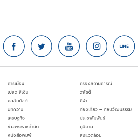
การเมือง
กรองสถานการณ์
เปลว สีเงิน
วาไรตี้
คอลัมนิสต์
กีฬา
บทความ
ท่องเที่ยว – ศิลปวัฒนธรรม
เศรษฐกิจ
ประชาสัมพันธ์
ข่าวพระราชสำนัก
ภูมิภาค
หนังสือพิมพ์
สิ่งแวดล้อม