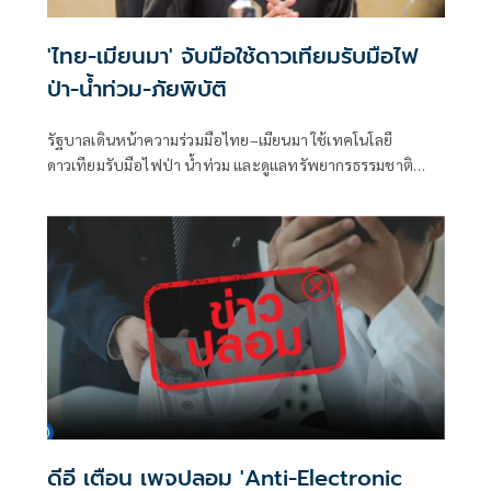
'ไทย-เมียนมา' จับมือใช้ดาวเทียมรับมือไฟ
ป่า-น้ำท่วม-ภัยพิบัติ
รัฐบาลเดินหน้าความร่วมมือไทย–เมียนมา ใช้เทคโนโลยี
ดาวเทียมรับมือไฟป่า น้ำท่วม และดูแลทรัพยากรธรรมชาติ
ชายแดน ยกระดับการจัดการภัยพิบัติและสิ่งแวดล้อมร่วมกัน
ดีอี เตือน เพจปลอม 'Anti-Electronic