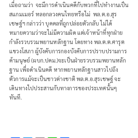
เมื่อถามว่า จะมีการดำเนินคดีกับพวกที่ไปทำงานเป็น
สแกมเมอร์ หลอกลวงคนไทยหรือไม่ พล.ต.อ.สุร
เชษฐ์ฯ กล่าวว่า บุคคลที่ถูกปล่อยตัวกลับ ไม่ได้
หมายความว่าจะไม่มีความผิด แต่เจ้าหน้าที่ทุกฝ่าย
กำลังรวบรวมพยานหลักฐาน โดยทาง พล.ต.ต.ศารุต
แขวงโสภา ผู้บังคับการกองบังคับการปราบปรามการ
ค้ามนุษย์ (ผบก.ปคม.)จะเป็นฝ่ายรวบรวมพยานหลัก
ฐาน เพื่อดำเนินคดี หากพยานหลักฐานสาวไปถึง
ตัวการแม้จะเป็นชาวต่างชาติ พล.ต.อ.สุรเชษฐ์ จะ
เดินทางไปประสานกับทางการของประเทศนั้นๆ
ทันที.