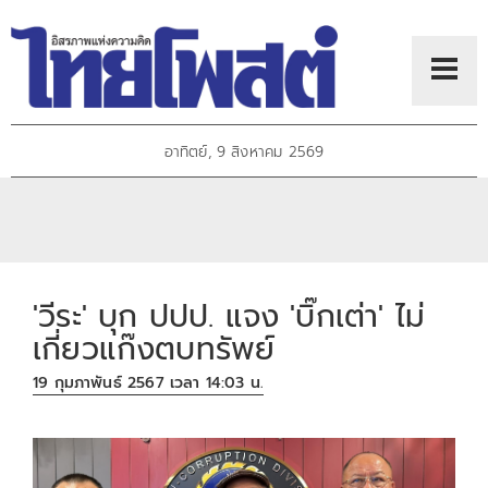
อาทิตย์, 9 สิงหาคม 2569
'วีระ' บุก ปปป. แจง 'บิ๊กเต่า' ไม่
เกี่ยวแก๊งตบทรัพย์
19 กุมภาพันธ์ 2567 เวลา 14:03 น.