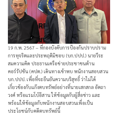
19 ก.พ. 2567 – ที่กองบังคับการป้องกันปราบปราม
การทุจริตและประพฤติมิชอบ (บก.ปปป.) นายวีระ
สมความคิด ประธานเครือข่ายประชาชนต้าน
คอร์รัปชัน (คปต.) เดินทางเข้าพบ พนักงานสอบสวน
บก.ปปป. เพื่อที่จะยืนยันความบริสุทธิ์ ว่าไม่ได้
เกี่ยวข้องกับแก๊งตบทรัพย์อย่างที่นายเสกสกล อัตถา
วงศ์ หรือแรมโบ้อีสาน ให้ข้อมูลกับผู้สื่อข่าว และ
พร้อมให้ข้อมูลกับพนักงานสอบสวนเพื่อเป็น
ประโยชน์กับคดีตบทรัพย์นี้