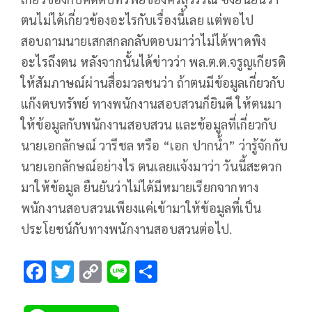
ตนไม่ได้เกี่ยวข้องอะไรกับเรื่องนี้เลย แต่พอไป
สอบถามนายเสกสกลกลับตอบมาว่าไม่ได้พาดพิง
อะไรถึงตน หลังจากนั้นได้ข่าวว่า พล.ต.ต.จรูญเกียรติ
ให้สัมภาษณ์ผ่านสื่อมวลชนว่า ถ้าตนมีข้อมูลเกี่ยวกับ
แก๊งตบทรัพย์ ทางพนักงานสอบสวนก็ยินดี ให้ตนมา
ให้ข้อมูลกับพนักงานสอบสวน และข้อมูลที่เกี่ยวกับ
นายเอกลักษณ์ วารีชล หรือ “เอก ปากน้ำ” ว่ารู้จักกับ
นายเอกลักษณ์อย่างไร ตนเลยแจ้งมาว่า วันนี้สะดวก
มาให้ข้อมูล ยืนยันว่าไม่ได้มีหมายเรียกจากทาง
พนักงานสอบสวนเพียงแค่เข้ามาให้ข้อมูลที่เป็น
ประโยชน์กับทางพนักงานสอบสวนต่อไป.
F
T
C
Li
S
ac
wi
o
n
h