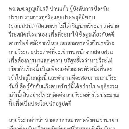
พล.ต.ต.จรูญเกียรติ ปานแก้ว ผู้บังคับการป้องกัน
ปราบปรามการทุจริตและประพฤติมิชอบ
(ผบก.ปปป.) เปิดเผยว่า ไม่ได้เชิญนายวีระมา แต่นาย
วีระสมัครใจมาเอง เพื่อที่จะมาให้ข้อมูลเกี่ยวกับคดี
ตบทรัพย์ หลังจากที่นายเสกสกลพาดพิงถึงนายวีระ
นายวีระเลยประสงค์ที่จะเข้าพบพนักงานสอบสวน
เพื่อต้องการมาแสดงความบริสุทธิ์ใจว่านายวีระไม่
เกี่ยวกับเรื่องนี้ เป็นเพียงแค่ตัวละครตัวหนึ่งที่หลง
เข้าไปอยู่ในกลุ่มนี้ และคำถามที่จะสอบถามนายวีระ
วันนี้ คือ รู้จักกับแก๊งตบทรัพย์นี้ได้อย่างไร พฤติกรรม
แก๊งนี้เป็นอย่างไร มาติดต่อนายวีระอย่างไร ประมาณ
นี้ เพื่อเป็นประโยชน์ต่อรูปคดี
นายวีระ กล่าวว่า นายเสกสกลมาพาดพิงตน ว่านาย ว
เกี่ยวข้องกับคดีตบทรัพย์ของศรีสุวรรณ ซึ่งยืนยันว่า