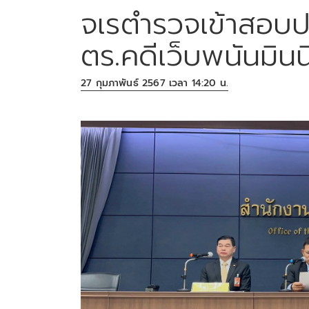
จเรตำรวจเข้าสอบป
ตร.คดีเว็บพนันมินน
27 กุมภาพันธ์ 2567 เวลา 14:20 น.