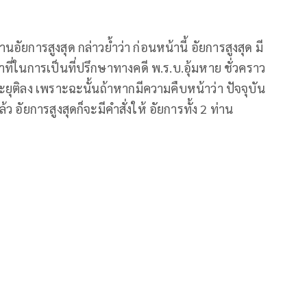
การสูงสุด กล่าวย้ำว่า ก่อนหน้านี้ อัยการสูงสุด มี
น้าที่ในการเป็นที่ปรึกษาทางคดี พ.ร.บ.อุ้มหาย ชั่วคราว
นจะยุติลง เพราะฉะนั้นถ้าหากมีความคืบหน้าว่า ปัจจุบัน
ว อัยการสูงสุดก็จะมีคำสั่งให้ อัยการทั้ง 2 ท่าน