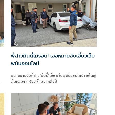
พฤษภาคม 2569 (ระยะเวลา 8 เดือน)
พี่สาวมินนี่ไม่รอด! เจอหมายจับเอี่ยวเว็บ
พนันออนไลน์
ออกหมายจับพี่สาว 'มินนี่' เอี่ยวเว็บพนันออนไลน์รายใหญ่
เงินหมุนกว่า 680 ล้านบาทต่อปี
.ค.