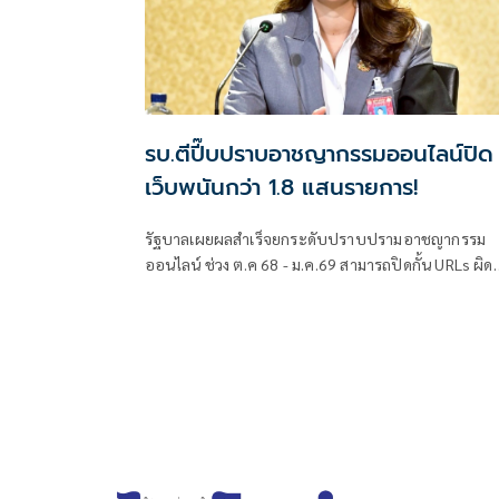
รบ.ตีปี๊บปราบอาชญากรรมออนไลน์ปิด
เว็บพนันกว่า 1.8 แสนรายการ!
รัฐบาลเผยผลสำเร็จยกระดับปราบปรามอาชญากรรม
ออนไลน์ ช่วง ต.ค 68 - ม.ค.69 สามารถปิดกั้น URLs ผิด
กฎหมายแล้ว 2.2 แสนรายการ ปิดเว็บพนันออนไลน์กว่า
1.8 แสนรายการ