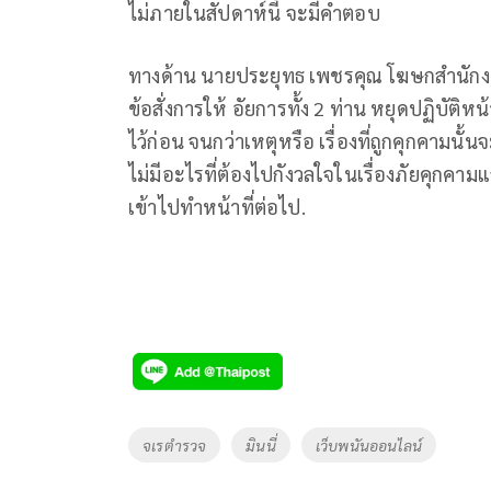
ไม่ภายในสัปดาห์นี้ จะมีคำตอบ
ทางด้าน นายประยุทธ เพชรคุณ โฆษกสำนักงานอัย
ข้อสั่งการให้ อัยการทั้ง 2 ท่าน หยุดปฏิบัติห
ไว้ก่อน จนกว่าเหตุหรือ เรื่องที่ถูกคุกคามนั้
ไม่มีอะไรที่ต้องไปกังวลใจในเรื่องภัยคุกคามแล้
เข้าไปทำหน้าที่ต่อไป.
Tags
จเรตำรวจ
มินนี่
เว็บพนันออนไลน์