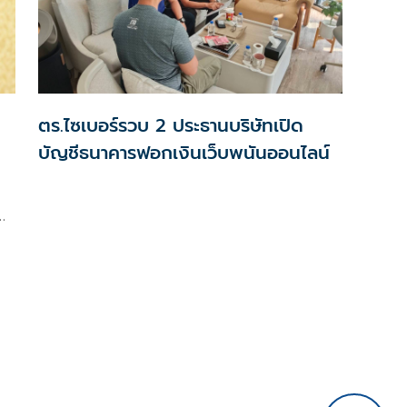
ตร.ไซเบอร์รวบ 2 ประธานบริษัทเปิด
บัญชีธนาคารฟอกเงินเว็บพนันออนไลน์