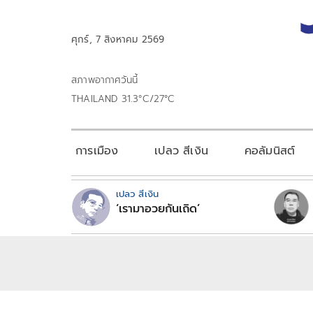
ศุกร์, 7 สิงหาคม 2569
สภาพอากาศวันนี้
THAILAND 31.3°C/27°C
การเมือง
เปลว สีเงิน
คอลัมนิสต์
เปลว สีเงิน
‘เรามาอวยกันเถิด’