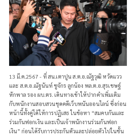
13 มี.ค.2567 - ที่ สน.เตาปูน ส.ต.อ.ณัฐวุฒิ หวัดแวว
และ ส.ต.อ.ณัฐนันท์ ชูจักร ลูกน้อง พล.ต.อ.สุรเชษฐ์
หักพาล รอง ผบ.ตร. เดินทางเข้าให้ปากคำเพิ่มเติม
กับพนักงานสอบสวนชุดคดีเว็บพนันออนไลน์ ซึ่งก่อน
หน้านี้ทั้งคู่ได้ให้การปฏิเสธ ในข้อหา “สมคบกันและ
ร่วมกันฟอกเงิน และเป็นเจ้าพนักงานร่วมกันฟอก
เงิน” ก่อนได้รับการประกันตัวและปล่อยตัวไปในชั้น