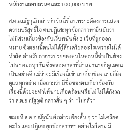
พนักงานสอบสวนคนละ 100,000 บาท
ส.ต.อ.ณัฐวุฒิ กล่าวว่า วันนี้ที่มาเพราะต้องการแสดง
ความบริสุทธิ์ใจ ตนปฏิเสธทุกข้อกล่าวหายืนยันว่า
ไม่มีส่วนเกี่ยวข้องกับเว็บพนันทั้ง 2 เว็บที่ถูกออก
หมาย ซึ่งตอนนี้ตนไม่ได้รู้สึกเครียดอะไรเพราะไม่ได้
ทำผิด สำหรับอาการป่วยของตนในตอนนี้จำเป็นต้อง
ไปหาหมอทุกวัน ซึ่งตลอดเวลาที่ผ่านมานายก็ดูแลตน
เป็นอย่างดี แม้ว่าจะมีเรื่องนี้เข้ามาเกี่ยวข้อง นายก็ยัง
ดูแลทุกอย่าง เมื่อถามว่า มีชื่อของตนเกี่ยวข้องกับ
เรื่องนี้ด้วยจะทำให้นายเดือดร้อนหรือไม่ ไม่ได้กังวล
ว่า ส.ต.อ.ณัฐวุฒิ กล่าวสั้น ๆ ว่า ”ไม่กลัว“
ขณะที่ ส.ต.อ.ณัฐนันท์ กล่าวเพียงสั้น ๆ ว่า ไม่เครียด
อะไร และปฏิเสธทุกข้อกล่าวหา อย่างไรก็ตาม มี