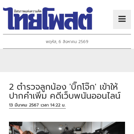
พฤหัส, 6 สิงหาคม 2569
2 ตำรวจลูกน้อง 'บิ๊กโจ๊ก' เข้าให้
ปากคำเพิ่ม คดีเว็บพนันออนไลน์
13 มีนาคม 2567 เวลา 14:22 น.