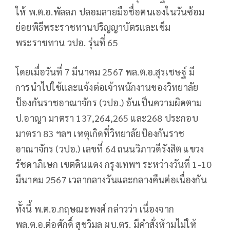
ให้ พ.ต.อ.พัลลภ ปลอมลายมือชื่อตนเองในวันซ้อม
ย่อยพิธีพระราชทานปริญญาบัตรและเข็ม
พระราชทาน วปอ. รุ่นที่ 65
โดยเมื่อวันที่ 7 มีนาคม 2567 พล.ต.อ.สุรเชษฐ์ มี
การนำไปใช้และแจ้งต่อเจ้าพนักงานของวิทยาลัย
ป้องกันราชอาณาจักร (วปอ.) อันเป็นความผิดตาม
ป.อาญา มาตรา 137,264,265 และ268 ประกอบ
มาตรา 83 ฯลฯ เหตุเกิดที่วิทยาลัยป้องกันราช
อาณาจักร (วปอ.) เลขที่ 64 ถนนวิภาวดีรังสิต แขวง
รัชดาภิเษก เขตดินแดง กรุงเทพฯ ระหว่างวันที่ 1-10
มีนาคม 2567 เวลากลางวันและกลางคืนต่อเนื่องกัน
ทั้งนี้ พ.ต.อ.กฤษณะพงศ์ กล่าวว่า เนื่องจาก
พล.ต.อ.ต่อศักดิ์ สุขวิมล ผบ.ตร. มีคำสั่งห้ามไม่ให้