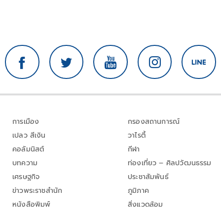
การเมือง
กรองสถานการณ์
เปลว สีเงิน
วาไรตี้
คอลัมนิสต์
กีฬา
บทความ
ท่องเที่ยว – ศิลปวัฒนธรรม
เศรษฐกิจ
ประชาสัมพันธ์
ข่าวพระราชสำนัก
ภูมิภาค
หนังสือพิมพ์
สิ่งแวดล้อม