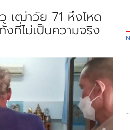
ัว เฒ่าวัย 71 หึงโหด
ทั้งที่ไม่เป็นความจริง
N