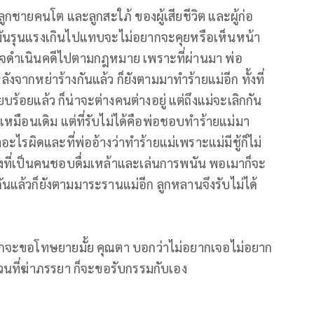
ูกชายคนโต และลูกสะใภ้ ของผู้เสียชีวิต และผู้ก่อ
บแม่มันรุนแรงเกินไปแทบจะไม่อยากจะคุยหรือเห็นหน้า
รวจดำเนินคดีไปตามกฎหมาย เพราะที่ผ่านมา พ่อ
ลังจากหย่าร้างกันแล้ว ก็ยังตามมาทำร้ายแม่อีก ทั้งที่
ร้อยแล้ว ก็น่าจะต่างคนต่างอยู่ แต่ถึงแม่จะเลิกกัน
เหมือนเดิม แต่ที่รับไม่ได้คือพ่อชอบทำร้ายแม่มา
ทำอะไรผิดและที่พ่ออ้างว่าทำร้ายแม่เพราะแม่มีชู้ก็ไม่
งที่เป็นคนชอบดื่มเหล้าและเล่นการพนัน พอเมาก็จะ
ันแล้วก็ยังตามมาระรานแม่อีก ลูกหลานจึงรับไม่ได้
ยากจะขอโทษยายมั้ย คุณตา บอกว่าไม่อยากเจอไม่อยาก
วนที่ฆ่าภรรยา ก็จะขอรับกรรมกับเอง