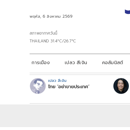
พฤหัส, 6 สิงหาคม 2569
สภาพอากาศวันนี้
THAILAND 31.4°C/26.7°C
การเมือง
เปลว สีเงิน
คอลัมนิสต์
เปลว สีเงิน
ไทย ‘อย่าขายประเทศ’