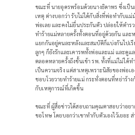
ขณะที่ นายอุดรพร้อมด้วยนางธิดาพร ซึ่งเป็นล
เหตุ ต่างบอกว่า รับไม่ได้กับสิ่งที่พ่อทำกั
พ่อเลย และคงไม่ยื่นประกันตัว ปล่อยให้ตำ
ทำร้ายแม่หลายครั้งทั้งตอนที่อยู่ด้วยกัน และห
แยกกันอยู่คนละหลังและสมบัติก็แบ่งกันไปเรียบ
ลูกๆ ก็ยังรักและเคารพทั้งพ่อและแม่ และดูแล
ตลอดหลายครั้งถึงขั้นเข้า รพ. ทั้งที่แม่ไม่ได้
เป็นความจริง แต่สาเหตุเพราะนิสัยของพ่อเอ
ชอบโวยวายทำร้ายแม่ กระทั่งตอนที่หย่าร้างก
กับเหตุการณ์ที่เกิดขึ้น
ขณะที่ ผู้สื่อข่าวได้สอบถามคุณตาสอบว่าอ
ขอโทษ โดยบอกว่าเขาทำกับตัวเองไว้เยอะ ส่