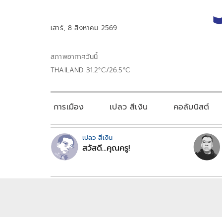
เสาร์, 8 สิงหาคม 2569
สภาพอากาศวันนี้
THAILAND 31.2°C/26.5°C
การเมือง
เปลว สีเงิน
คอลัมนิสต์
เปลว สีเงิน
สวัสดี...คุณครู!