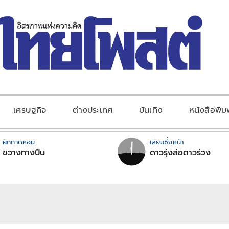
เศรษฐกิจ
ต่างประเทศ
บันเทิง
หนังสือพิม
ผักกาดหอม
เสียบซึ่งหน้า
ขวางทางปืน
ดาวรุ่งส่อดาวร่วง