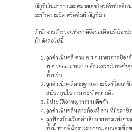
บัญชีเงินฝากฯ และหมายเลขโทรศัพท์เคลื่อนท
ระทำความผิด หรือซิมผี บัญชีม้า
สำนักงานตำรวจแห่งชาติจึงขอเตือนที่น้องประช
ม้า ดังต่อไปนี้
ถูกดำเนินคดี ตาม พ.ร.ก.มาตรการป้
พ.ศ.2566 มาตรา 9 ต้องระวางโทษจำคุกไม
ทั้งปรับ
ถูกดำเนินคดีตามฐานความผิดที่มิจฉาชี
สนับสนุนในการกระทำความผิด
มีประวัติอาชญากรรรมติดตัว
ถูกดำเนินคดีหลายท้องที่ ตามที่มิจฉาช
ถูกฟ้องร้องเรียกค่าเสียหายทางแพ่งจากผ
ทั้งนี้ หากพี่น้องประชาชนเคยหลงเชื่อ