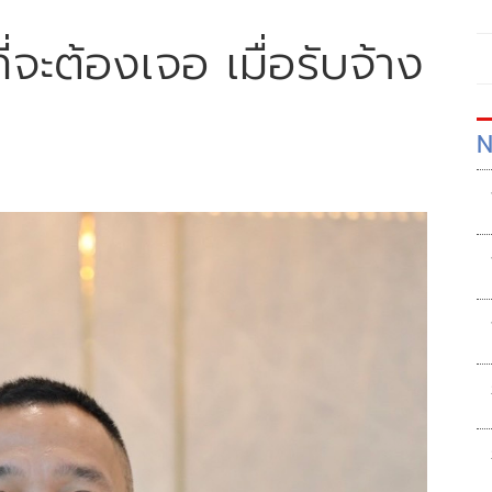
่จะต้องเจอ เมื่อรับจ้าง
N