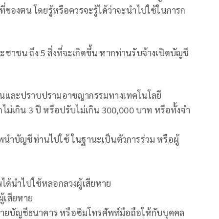
ี่ของตน โดยรู้หรือควรจะรู้ได้ว่าจะนำไปใช้ในการก
าชน ถึง 5 สิ่งที่จะเกิดขึ้น หากท่านรับจ้างเปิดบัญชี
องกันและปราบปรามอาชญากรรมทางเทคโนโลยี
่เกิน 3 ปี หรือปรับไม่เกิน 300,000 บาท หรือทั้งจำ
พนำบัญชีท่านไปใช้ ในฐานะเป็นตัวการร่วม หรือผู้
ีพได้นำไปใช้หลอกลวงผู้เสียหาย
ู้เสียหาย
ขายบัญชีธนาคาร หรือซิมโทรศัพท์มือถือให้กับบุคคล