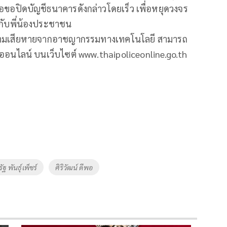
ื่อขอปิดบัญชีธนาคารดังกล่าวโดยเร็ว เพื่อหยุดวงจร
้กับพี่น้องประชาชน
บความเสียหายจากอาชญากรรมทางเทคโนโลยี สามารถ
ามออนไลน์ บนเว็บไซต์ www.thaipoliceonline.go.th
ัฐ พันธุ์เพ็ชร์
ศิริวัฒน์ ดีพอ