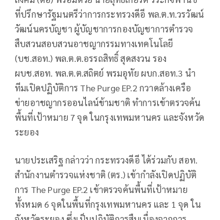
ที่ปรึกษารัฐมนตรีว่าการกระทรวงดีอี พล.ต.ท.วรวัฒน์
วัฒน์นครบัญชา ผู้บัญชาการกองบัญชาการตำรวจ
สืบสวนสอบสวนอาชญากรรมทางเทคโนโลยี
(บช.สอท.) พล.ต.ต.อรรถสิทธิ์ สุดสงวน รอง
ผบช.สอท. พล.ต.ต.สถิตย์ พรมอุทัย ผบก.สอท.3 นำ
ทีมเปิดปฏิบัติการ The Purge EP.2 กวาดล้างเครือ
ข่ายอาชญากรออนไลน์ข้ามชาติ ทำการเข้าตรวจค้น
พื้นที่เป้าหมาย 7 จุด ในกรุงเทพมหานคร และจังหวัด
ระยอง
นายประเสริฐ กล่าวว่า กระทรวงดีอี ได้ร่วมกับ สอท.
สำนักงานตำรวจแห่งชาติ (ตร.) เข้ากำลังเปิดปฏิบัติ
การ The Purge EP.2 เข้าตรวจค้นพื้นที่เป้าหมาย
ทั้งหมด 6 จุดในพื้นที่กรุงเทพมหานคร และ 1 จุด ใน
จังหวัดระยอง ซึ่งเป็นปฏิบัติการสืบเนื่องจากการ