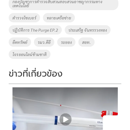
กองบัญชาการตำรวจสืบสวนสอบสวนอาชญากรรมทาง
เทคโนโลยี
ตำรวจไซเบอร์
ทลายเครือข่าย
ปฏิบัติการ The Purge EP.2
ประเสริฐ จันทรรวงทอง
ยึดทรัพย์
รมว.ดีอี
ระยอง
สอท.
โจรออนไลน์ข้ามชาติ
ข่าวที่เกี่ยวข้อง