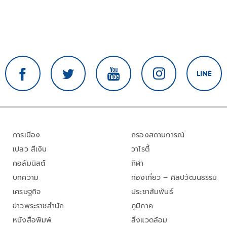
การเมือง
กรองสถานการณ์
เปลว สีเงิน
วาไรตี้
คอลัมนิสต์
กีฬา
บทความ
ท่องเที่ยว – ศิลปวัฒนธรรม
เศรษฐกิจ
ประชาสัมพันธ์
ข่าวพระราชสำนัก
ภูมิภาค
หนังสือพิมพ์
สิ่งแวดล้อม