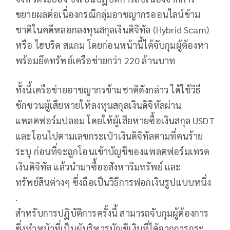
ขยายผลต่อเนื่องกรณีกลุ่มอาชญากรออนไลน์ข้าม
ชาติในคดีหลอกลงทุนสกุลเงินดิจิทัล (Hybrid Scam)
หรือ ไฮบริด สแกม โดยก่อนหน้านี้ได้จับกุมผู้ต้องหา
พร้อมยึดทรัพย์เครือข่ายกว่า 220 ล้านบาท
ทั้งนี้เครือข่ายอาชญากรข้ามชาติดังกล่าว ได้ใช้วิธี
ชักชวนผู้เสียหายให้ลงทุนสกุลเงินดิจิทัลผ่าน
แพลตฟอร์มปลอม โดยให้ผู้เสียหายซื้อเงินสกุล USDT
และโอนไปตามเลขกระเป๋าเงินดิจิทัลตามที่คนร้าย
ระบุ ก่อนที่จะถูกโอนเข้าบัญชีของแพลตฟอร์มเทรด
เงินดิจิทัล แล้วนำมาซื้ออสังหาริมทรัพย์ และ
ทรัพย์สินต่างๆ ซึ่งถือเป็นวิธีการฟอกเงินรูปแบบหนึ่ง
.
สำหรับการปฏิบัติการครั้งนี้ สามารถจับกุมผู้ต้องการ
ซี่งทำหน้าที่เป็นผู้บริหารบัญชีเงินที่ได้จากการกระ