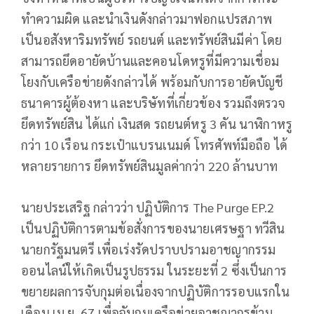
ทำความผิด และนำเงินดังกล่าวมาฟอกแปรสภาพ
เป็นอสังหาริมทรัพย์ รถยนต์ และทรัพย์สินมีค่า โดย
สามารถยึดอายัดบ้านและคอนโดหรูที่มีความเชื่อม
โยงกับเครือข่ายดังกล่าวได้ พร้อมกับการอายัดบัญชี
ธนาคารผู้ต้องหา และบริษัทที่เกี่ยวข้อง รวมถึงตรวจ
ยึดทรัพย์สิน ได้แก่ เงินสด รถยนต์หรู 3 คัน นาฬิกาหรู
กว่า 10 เรือน กระเป๋าแบรนเนมด์ โทรศัพท์มือถือ ได้
หลายรายการ ยึดทรัพย์สินมูลค่ากว่า 220 ล้านบาท
นายประเสริฐ กล่าวว่า ปฏิบัติการ The Purge EP.2
เป็นปฏิบัติการตามข้อสั่งการของนายเศรษฐา ทวีสิน
นายกรัฐมนตรี เพื่อเร่งรัดปราบปรามอาชญากรรม
ออนไลน์ให้เกิดเป็นรูปธรรม ในระยะที่ 2 ซึ่งเป็นการ
ขยายผลการจับกุมต่อเนื่องจากปฏิบัติการรอบแรกใน
เดือน เม.ย. 67 เพื่อจับกุมเครือข่ายอาชญากรข้าม