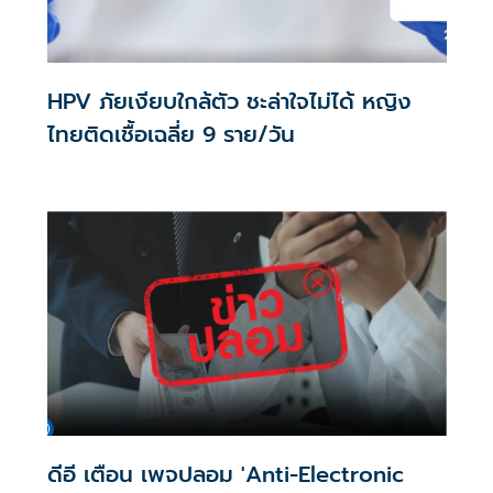
HPV ภัยเงียบใกล้ตัว ชะล่าใจไม่ได้ หญิง
ไทยติดเชื้อเฉลี่ย 9 ราย/วัน
ดีอี เตือน เพจปลอม 'Anti-Electronic