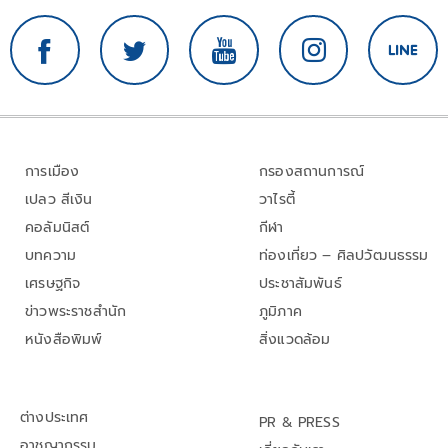
การเมือง
กรองสถานการณ์
เปลว สีเงิน
วาไรตี้
คอลัมนิสต์
กีฬา
บทความ
ท่องเที่ยว – ศิลปวัฒนธรรม
เศรษฐกิจ
ประชาสัมพันธ์
ข่าวพระราชสำนัก
ภูมิภาค
หนังสือพิมพ์
สิ่งแวดล้อม
ต่างประเทศ
PR & PRESS
อาชญากรรม