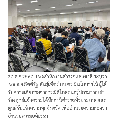
27 ต.ค.2567- เพจสำนักงานตำรวจแห่งชาติ ระบุว่า
พล.ต.อ.กิตติ์รัฐ พันธุ์เพ็ชร์ ผบ.ตร.มีนโยบายให้ผู้ได้
รับความเสียหายจากกรณีดิไอคอนกรุ๊ปสามารถเข้า
ร้องทุกข์แจ้งความได้ที่สถานีตำรวจทั่วประเทศ และ
ศูนย์รับแจ้งความทุกจังหวัด เพื่ออำนวยความสะดวก
อำนวยความยุติธรรม