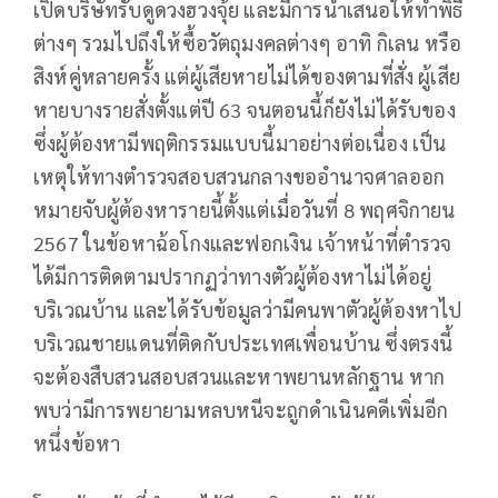
เปิดบริษัทรับดูดวงฮวงจุ้ย และมีการนำเสนอให้ทำพิธี
ต่างๆ รวมไปถึงให้ซื้อวัตถุมงคลต่างๆ อาทิ กิเลน หรือ
สิงห์คู่หลายครั้ง แต่ผู้เสียหายไม่ได้ของตามที่สั่ง ผู้เสีย
หายบางรายสั่งตั้งแต่ปี 63 จนตอนนี้ก็ยังไม่ได้รับของ
ซึ่งผู้ต้องหามีพฤติกรรมแบบนี้มาอย่างต่อเนื่อง เป็น
เหตุให้ทางตำรวจสอบสวนกลางขออำนาจศาลออก
หมายจับผู้ต้องหารายนี้ตั้งแต่เมื่อวันที่ 8 พฤศจิกายน
2567 ในข้อหาฉ้อโกงและฟอกเงิน เจ้าหน้าที่ตำรวจ
ได้มีการติดตามปรากฏว่าทางตัวผู้ต้องหาไม่ได้อยู่
บริเวณบ้าน และได้รับข้อมูลว่ามีคนพาตัวผู้ต้องหาไป
บริเวณชายแดนที่ติดกับประเทศเพื่อนบ้าน ซึ่งตรงนี้
จะต้องสืบสวนสอบสวนและหาพยานหลักฐาน หาก
พบว่ามีการพยายามหลบหนีจะถูกดำเนินคดีเพิ่มอีก
หนึ่งข้อหา