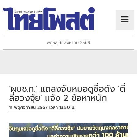
พฤหัส, 6 สิงหาคม 2569
'ผบช.ก.' แถลงจับหมอดูชื่อดัง 'ตี่
ลี่ฮวงจุ้ย' แจ้ง 2 ข้อหาหนัก
11 พฤศจิกายน 2567 เวลา 13:50 น.