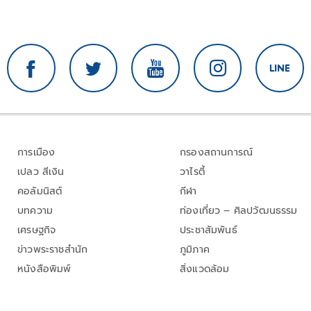
การเมือง
กรองสถานการณ์
เปลว สีเงิน
วาไรตี้
คอลัมนิสต์
กีฬา
บทความ
ท่องเที่ยว – ศิลปวัฒนธรรม
เศรษฐกิจ
ประชาสัมพันธ์
ข่าวพระราชสำนัก
ภูมิภาค
หนังสือพิมพ์
สิ่งแวดล้อม