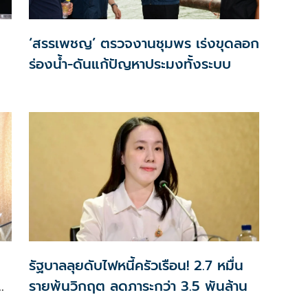
‘สรรเพชญ’ ตรวจงานชุมพร เร่งขุดลอก
ร่องน้ำ-ดันแก้ปัญหาประมงทั้งระบบ
รัฐบาลลุยดับไฟหนี้ครัวเรือน! 2.7 หมื่น
ง-
รายพ้นวิกฤต ลดภาระกว่า 3.5 พันล้าน