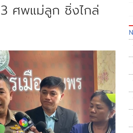
3 ศพแม่ลูก ชิ่งไกล่
N