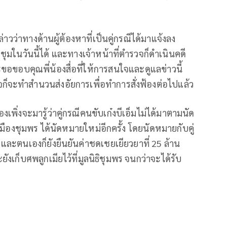
าวว่าทางด้านผู้ต้องหาที่เป็นคู่กรณีได้มาแจ้งลง
ุมในวันนี้ได้ และทางเจ้าหน้าที่ตำรวจก็ดำเนินคดี
อขอบคุณพี่น้องสื่อที่ให้การสนใจและดูแลข่าวนี้
จก็จะทำสำนวนส่งอัยการเพื่อทำการสั่งฟ้องต่อไปแล้ว
พิ่งจะมารู้ว่าคู่กรณีคนขับเก๋งบีเอ็มไม่ได้มาตามนัด
ืองชุมพร ได้นัดหมายใหม่อีกครั้ง โดยนัดหมายกับคู่
 และตนเองก็ยังยืนยันค่าชดเชยเยียวยาที่ 25 ล้าน
เก็บศพลูกเมียไว้ที่มูลนิธิชุมพร จนกว่าจะได้รับ