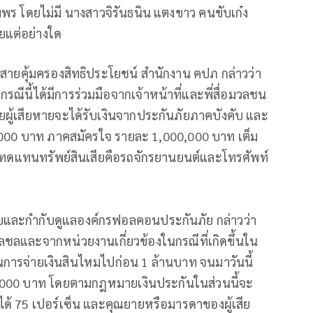
มพร โดยไม่มี นางสาวจิรันธนิน แตงขาว คนขับเก๋ง
ยแต่อย่างใด
ร สายคุ้มครองสิทธิประโยชน์ สำนักงาน คปภ กล่าวว่า
กรณีนี้ได้มีการร่วมมือจากเจ้าหน้าที่และพี่สื่อมวลชน
ู้เสียหายจะได้รับเงินจากประกันภัยภาคบังคับ และ
000 บาท ภาคสมัครใจ รายละ 1,000,000 บาท เต็ม
หมทดแทนทรัพย์สินเสียคือรถจักรยานยนต์และโทรศัพท์
ยและกำกับดูแลองค์กรฟอลคอนประกันภัย กล่าวว่า
ชลและจากหน่วยงานเกี่ยวข้องในกรณีที่เกิดขึ้นใน
การจ่ายเงินสินไหมไปก่อน 1 ล้านบาท จนมาวันนี้
00 บาท โดยตามกฎหมายเงินประกันในส่วนนี้จะ
ได้ 75 เปอร์เซ็น และคุณยายหรือมารดาของผู้เสีย