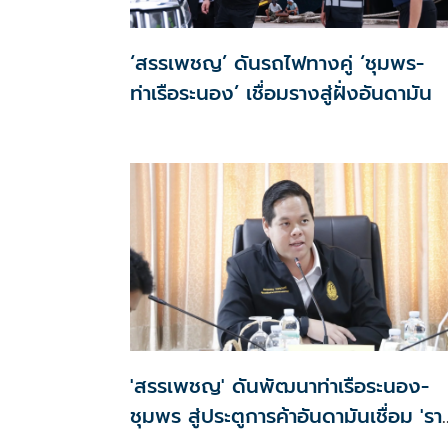
‘สรรเพชญ’ ดันรถไฟทางคู่ ‘ชุมพร-
ท่าเรือระนอง’ เชื่อมรางสู่ฝั่งอันดามัน
'สรรเพชญ' ดันพัฒนาท่าเรือระนอง-
ชุมพร สู่ประตูการค้าอันดามันเชื่อม 'รา
ถนน-ท่าเรือ'