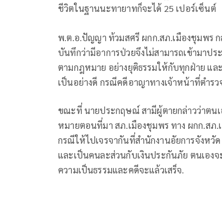
ชีวิตในฐานนะทายาทก็จะได้ 25 เปอร์เซ็นต์
พ.ต.อ.ปัญญา ท้วมสศรี ผกก.สภ.เมืองชุมพร กล่
บันทึกว่ามีอาการป่วยจึงไม่สามารถเข้ามาประช
ตามกฎหมาย อย่างยุติธรรมให้กับทุกฝ่าย และข
เป็นอย่างดี กรณีคดีอาญาทางเจ้าหน้าที่ตำรว
ขณะที่ นายประกฤษณ์ สามีผู้ตายกล่าวว่าตนเองเ
หมายตอนที่มา สภ.เมืองชุมพร ทาง ผกก.สภ.เม
กรณีให้ไปเจรจากันที่สำนักงานอัยการจังหวัด
และเป็นคนละส่วนกับเงินประกันภัย ตนเองจะยัง
ความเป็นธรรมและคดีจะแล้วเสร็จ.