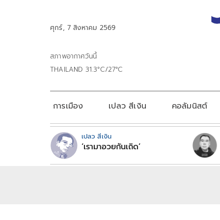
ศุกร์, 7 สิงหาคม 2569
สภาพอากาศวันนี้
THAILAND 31.3°C/27°C
การเมือง
เปลว สีเงิน
คอลัมนิสต์
เปลว สีเงิน
‘เรามาอวยกันเถิด’