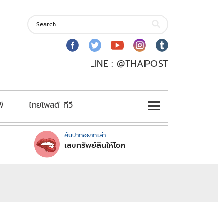
LINE : @THAIPOST
พ์
ไทยโพสต์ ทีวี
คันปากอยากเล่า
เลขทรัพย์สินให้โชค