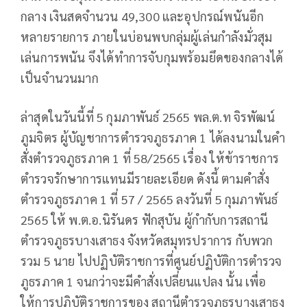
กลาง เงินสดจำนวน 49,300 และอุปกรณ์พนันอีก
หลายรายการ ภายในบ่อนพบกลุ่มผู้เล่นกำลังมั่วสุม
เล่นการพนัน จึงได้ทำการจับกุมพร้อมยึดของกลางได้
เป็นจำนวนมาก
ล่าสุดในวันนี้ที่ 5 กุมภาพันธ์ 2565 พล.ต.ท จิรพัฒน์
ภูมจิตร ผู้บัญชาการตำรวจภูธรภาค 1 ได้ลงนามในคำ
สั่งตำรวจภูธรภาค 1 ที่ 58/2565 เรื่อง ให้ข้าราชการ
ตำรวจรักษาการแทนมีรายละเอียด ดังนี้ ตามคำสั่ง
ตำรวจภูธรภาค 1 ที่ 57 / 2565 ลงวันที่ 5 กุมภาพันธ์
2565 ให้ พ.ต.อ.นิรันดร ฟักสุบัน ผู้กำกับการสถานี
ตำรวจภูธรบางเสาธง จังหวัดสมุทรปราการ กับพวก
รวม 5 นาย ไปปฏิบัติราชการที่ศูนย์ปฏิบัติการตำรวจ
ภูธรภาค 1 จนกว่าจะมีคำสั่งเปลี่ยนแปลง นั้น เพื่อ
ให้การปฏิบัติราชการของ สถานีตำรวจภูธรบางเสาธง