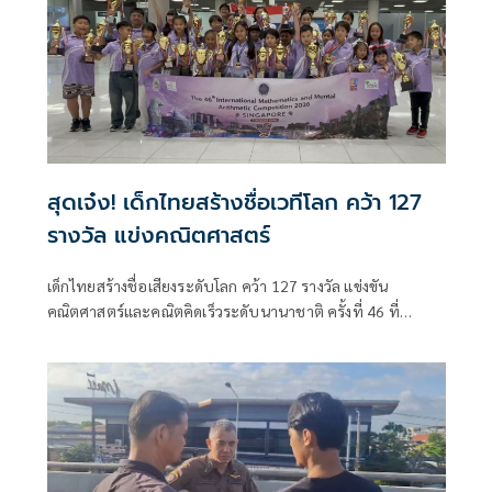
สุดเจ๋ง! เด็กไทยสร้างชื่อเวทีโลก คว้า 127
รางวัล แข่งคณิตศาสตร์
เด็กไทยสร้างชื่อเสียงระดับโลก คว้า 127 รางวัล แข่งขัน
คณิตศาสตร์และคณิตคิดเร็วระดับนานาชาติ ครั้งที่ 46 ที่
สิงคโปร์ บินกลับถึงไทย