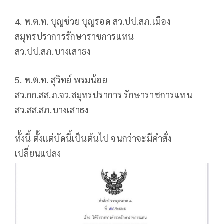
4. พ.ต.ท. บุญช่วย บุญรอด สว.ปป.สภ.เมือง
สมุทรปราการรักษาราชการแทน
สว.ปป.สภ.บางเสาธง
5. พ.ต.ท. สุวิทย์ พรมน้อย
สว.กก.สส.ภ.จว.สมุทรปราการ รักษาราชการแทน
สว.สส.สภ.บางเสาธง
ทั้งนี้ ตั้งแต่บัดนี้เป็นต้นไป จนกว่าจะมีคำสั่ง
เปลี่ยนแปลง