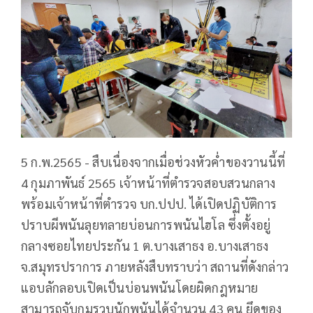
5 ก.พ.2565 - สืบเนื่องจากเมื่อช่วงหัวค่ำของวานนี้ที่
4 กุมภาพันธ์ 2565 เจ้าหน้าที่ตำรวจสอบสวนกลาง
พร้อมเจ้าหน้าที่ตำรวจ บก.ปปป. ได้เปิดปฏิบัติการ
ปราบผีพนันลุยทลายบ่อนการพนันไฮโล ซึ่งตั้งอยู่
กลางซอยไทยประกัน 1 ต.บางเสาธง อ.บางเสาธง
จ.สมุทรปราการ ภายหลังสืบทราบว่า สถานที่ดังกล่าว
แอบลักลอบเปิดเป็นบ่อนพนันโดยผิดกฎหมาย
สามารถจับกุมรวบนักพนันได้จำนวน 43 คน ยึดของ