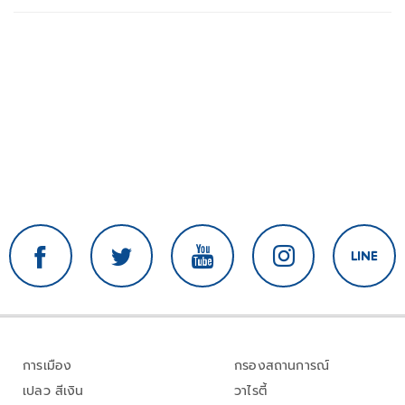
การเมือง
กรองสถานการณ์
เปลว สีเงิน
วาไรตี้