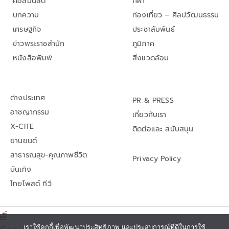
คอลัมนิสต์
กีฬา
บทความ
ท่องเที่ยว – ศิลปวัฒนธรรม
เศรษฐกิจ
ประชาสัมพันธ์
ข่าวพระราชสำนัก
ภูมิภาค
หนังสือพิมพ์
สิ่งแวดล้อม
ต่างประเทศ
PR & PRESS
อาชญากรรม
เกี่ยวกับเรา
X-CITE
ติดต่อและ สนับสนุน
ยานยนต์
สาธารณสุข-คุณภาพชีวิต
Privacy Policy
บันเทิง
ไทยโพสต์ ทีวี
เราใช้คุกกี้เพื่อพัฒนาประสิทธิภาพ และประสบการณ์ที่ดีในการใช้