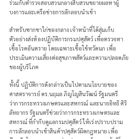
ร่วมกับตำรวจสอบสวนกลางสืบสวนขยายผลหาผู้
บงการและเครือข่ายการลักลอบนำเข้า
สำหรับซากขาไก่ของกลาง เจ้าหน้าที่ได้สุ่มเก็บ
ตัวอย่างส่งห้องปฏิบัติการกรมปศุสัตว์ เพื่อตรวจหา
เชื้อโรคอันตราย โดยเฉพาะเชื้อไข้หวัดนก เพื่อ
ประเมินความเสี่ยงต่อสุขภาพสัตว์และความปลอดภัย
ของผู้บริโภค
ทั้งนี้ ปฏิบัติการดังกล่าวเป็นไปตามนโยบายของ
ศาสตราจารย์ ดร.นฤมล ภิญโญสินวัฒน์ รัฐมนตรี
ว่าการกระทรวงเกษตรและสหกรณ์ และนายอิทธิ ศิริ
ลัทยากร รัฐมนตรีช่วยว่าการกระทรวงเกษตรและ
สหกรณ์ ที่กำกับดูแลกรมปศุสัตว์ ให้เร่งปราบปราม
การลักลอบนำเข้าสินค้าปศุสัตว์ผิดกฎหมาย เพื่อ