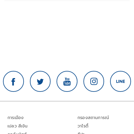
การเมือง
กรองสถานการณ์
เปลว สีเงิน
วาไรตี้