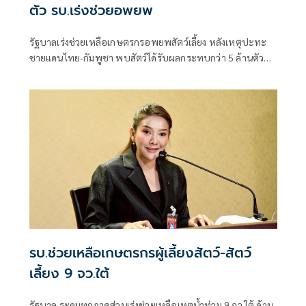
ตัว รบ.เร่งช่วยอพยพ
รัฐบาลเร่งช่วยเหลือเกษตรกรอพยพสัตว์เลี้ยง หลังเหตุปะทะ
ชายแดนไทย-กัมพูชา พบสัตว์ได้รับผลกระทบกว่า 5 ล้านตัว
แนะเกษตรกรขอความช่วยเหลือผ่าน แอปพลิเคชัน DLD 4.0 ได้
ตลอด 24 ชั่วโมง
รบ.ช่วยเหลือเกษตรกรผู้เลี้ยงสัตว์-สัตว์
เลี้ยง 9 จว.ใต้
รัฐบาล ระดมทุกภาคส่วนเร่งช่วยเหลือเหตุน้ำท่วม 9 จว.ใต้ ด้าน