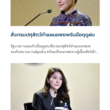
สั่งกรมปศุสัตว์ทำแผนอพยพรับมือฤดูฝน
รัฐบาลกางแผนรับมือฤดูฝน สั่งกรมปศุสัตว์ทำแผนอพยพ
รองรับสถานการณ์ฉุกเฉิน พร้อมเตือนเกษตรกรผู้เลี้ยงสัตว์เฝ้า
ระวังโรคระบาดช่วงน้ำท่วม