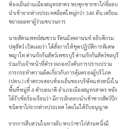
ห้องเย็นย่านเมืองสมุทรสาคร พบซุกซากขาไก่ที่ลอบ
นำเข้า​จากต่างประเทศล็อตใหญ่กว่า 346 ตัน เตรียม
ขยายผลหาผู้ร่วมขบวนการ
นายสัตวแพทย์สมชวน รัตนมังคลานนท์ อธิบดีกรม
ปศุสัตว์ เปิดเผยว่า ได้สั่งการให้ชุดปฏิบัติการพิเศษ
พญาไท ด่านกักกันสัตว์เพชรบุรี ด่านกักกันสัตว์ชลบุรี
ร่วมกับเจ้าหน้าที่ตำรวจกองบังคับการปราบปราม
การกระทำความผิดเกี่ยวกับการคุ้มครองผู้บริโภค
(ปคบ.) เข้าตรวจสอบห้องเย็นของบริษัทแห่งหนึ่งใน
พื้นที่หมู่ที่ 4 ตำบลนาดี อำเภอเมืองสมุทรสาคร หลัง
ได้รับข้อร้องเรียนว่า​ มีการลักลอบนำเข้าซากสัตว์ปีก
ชนิดขาไก่จากต่างประเทศ โดยไม่ได้รับอนุญาต
จากการสืบสวนในทางลับ พบว่าขาไก่ส่วนหนึ่​งมี