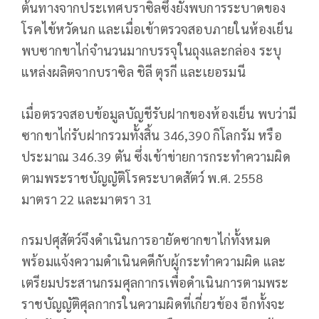
ต้นทางจาก​ประเทศ​บราซิล​ซึ่ง​ยังพบการระบาดของ
โรคไข้หวัดนก และเมื่อเข้าตรวจสอบภายในห้องเย็น
พบซากขาไก่จำนวนมากบรรจุในถุงและกล่อง ระบุ
แหล่งผลิตจากบราซิล ชิลี ตุรกี และเยอรมนี
เมื่อตรวจสอบข้อมูลบัญชีรับฝากของห้องเย็น พบว่ามี
ซากขาไก่รับฝากรวมทั้งสิ้น 346,390 กิโลกรัม หรือ
ประมาณ 346.39 ตัน ซึ่งเข้าข่ายการกระทำความผิด
ตามพระราชบัญญัติโรคระบาดสัตว์ พ.ศ. 2558
มาตรา 22 และมาตรา 31
กรมปศุสัตว์จึงดำเนินการอายัดซากขาไก่ทั้งหมด
พร้อมแจ้งความดำเนินคดีกับผู้กระทำความผิด และ
เตรียมประสานกรมศุลกากรเพื่อดำเนินการตามพระ
ราชบัญญัติศุลกากรในความผิดที่เกี่ยวข้อง อีกทั้งจะ