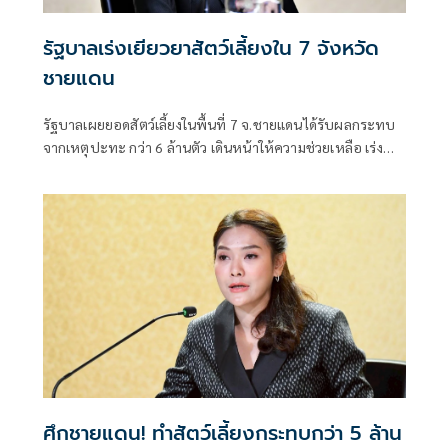
รัฐบาลเร่งเยียวยาสัตว์เลี้ยงใน 7 จังหวัด
ชายแดน
รัฐบาลเผยยอดสัตว์เลี้ยงในพื้นที่ 7 จ.ชายแดนได้รับผลกระทบ
จากเหตุปะทะ กว่า 6 ล้านตัว เดินหน้าให้ความช่วยเหลือ เร่ง
สำรวจความเสียหายเยียวยาตามระเบียบราชการ
ศึกชายแดน! ทำสัตว์เลี้ยงกระทบกว่า 5 ล้าน