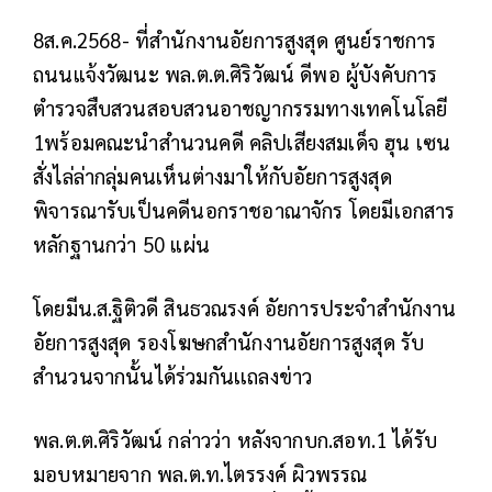
8ส.ค.2568- ที่สำนักงานอัยการสูงสุด ศูนย์ราชการ
ถนนแจ้งวัฒนะ พล.ต.ต.ศิริวัฒน์ ดีพอ ผู้บังคับการ
ตำรวจสืบสวนสอบสวนอาชญากรรมทางเทคโนโลยี
1พร้อมคณะนำสำนวนคดี คลิปเสียงสมเด็จ ฮุน เซน
สั่งไล่ล่ากลุ่มคนเห็นต่างมาให้กับอัยการสูงสุด
พิจารณารับเป็นคดีนอกราชอาณาจักร โดยมีเอกสาร
หลักฐานกว่า 50 แผ่น
โดยมีน.ส.ฐิติวดี สินธวณรงค์ อัยการประจำสำนักงาน
อัยการสูงสุด รองโฆษกสำนักงานอัยการสูงสุด รับ
สำนวนจากนั้นได้ร่วมกันเเถลงข่าว
พล.ต.ต.ศิริวัฒน์ กล่าวว่า หลังจากบก.สอท.1 ได้รับ
มอบหมายจาก พล.ต.ท.ไตรรงค์ ผิวพรรณ