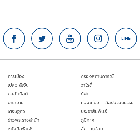
การเมือง
กรองสถานการณ์
เปลว สีเงิน
วาไรตี้
คอลัมนิสต์
กีฬา
บทความ
ท่องเที่ยว – ศิลปวัฒนธรรม
เศรษฐกิจ
ประชาสัมพันธ์
ข่าวพระราชสำนัก
ภูมิภาค
หนังสือพิมพ์
สิ่งแวดล้อม