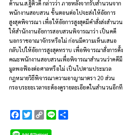
ด้านน.ส.ฐิติวดี กล่าวว่า ภายหลังจากรับสำนวนจาก
พนักงานสอบสวน ขั้นตอนต่อไปจะส่งให้อัยการ
สูงสุดพิจารณา เพื่อให้อัยการสูงสุดมีคำสั่งส่งสำนวน
ให้สำนักงานอัยการสอบสวนพิจารณาว่า เป็นคดี
นอกราชอาณาจักรหรือไม่ ก่อนมีความเห็นเสนอ
กลับไปให้อัยการสูงสุดทราบ เพื่อพิจารณาสั่งการตั้ง
คณะพนักงานสอบสวนเพื่อพิจารณาสำนวนว่าคดีมี
มูลพอฟ้องต่อศาลหรือไม่ เป็นไปตามประมวล
กฎหมายวิธีพิจารณาความอาญามาตรา 20 ส่วน
กรอบระยะเวลาจะต้องดูรายละเอียดในสำนวนอีกที
F
T
C
Li
S
ac
wi
o
n
h
e
tt
p
e
ar