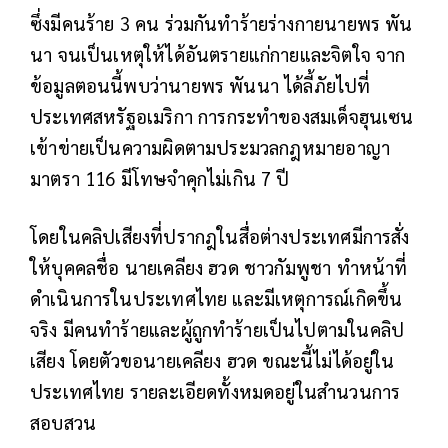
ซึ่งมีคนร้าย 3 คน ร่วมกันทำร้ายร่างกายนายพร พัน
นา จนเป็นเหตุให้ได้อันตรายแก่กายและจิตใจ จาก
ข้อมูลตอนนี้พบว่านายพร พันนา ได้ลี้ภัยไปที่
ประเทศสหรัฐอเมริกา การกระทำของสมเด็จฮุนเซน
เข้าข่ายเป็นความผิดตามประมวลกฎหมายอาญา
มาตรา 116 มีโทษจำคุกไม่เกิน 7 ปี
โดยในคลิปเสียงที่ปรากฎในสื่อต่างประเทศมีการสั่ง
ให้บุคคลชื่อ นายเคลียง ฮวด ชาวกัมพูชา ทำหน้าที่
ดำเนินการในประเทศไทย และมีเหตุการณ์เกิดขึ้น
จริง มีคนทำร้ายและผู้ถูกทำร้ายเป็นไปตามในคลิป
เสียง โดยตัวขอนายเคลียง ฮวด ขณะนี้ไม่ได้อยู่ใน
ประเทศไทย รายละเอียดทั้งหมดอยู่ในสำนวนการ
สอบสวน