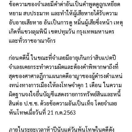
ข้อความของจำเลยมีคำด่าอันเป็นคำพูดดูถูกเหยียด
หยาม สบประมาท และทำให้ผู้เสียหายได้รับความ
อับอายเสียหาย อันเป็นการดู หมิ่นผู้เสียซึ่งหน้า เหตุ
เกิดที่แขวงลุมพินี เขตปทุมวัน
กรุงเทพมหานคร
และทั่วราชอาณาจักร
ก่อนคดีนี้ ในขณะที่จำเลยมีอายุเกินกว่าสิบแปดปี
จำเลยเคยกระทำความผิดและต้องคำพิพากษาถึงที่
สุดของศาศาลฎีกาแผนกคดีอาญาของผู้ดำรงตำแหน่
งทน่งทางการเมืองให้ลงโทษจำคุก 1 เดือน ในความ
ผิดฐานจงใจยื่นบัญชีแสดงรายการทรัพย์สินและหนี้
สินต่อ ป.ช.ช. ด้วยข้อความอันเป็นเท็จ โดยจำเลย
พ้นโทษเมื่อวันที่ 21 ก.ค.2563
ภายในระยะเวลาห้าปีนับแต่วันพ้นโทษในคดีดัง