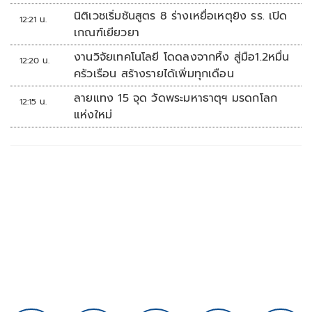
นิติเวชเริ่มชันสูตร 8 ร่างเหยื่อเหตุยิง รร. เปิด
12:21 น.
เกณฑ์เยียวยา
งานวิจัยเทคโนโลยี โดดลงจากหิ้ง สู่มือ1.2หมื่น
12:20 น.
ครัวเรือน สร้างรายได้เพิ่มทุกเดือน
ลายแทง 15 จุด วัดพระมหาธาตุฯ มรดกโลก
12:15 น.
แห่งใหม่