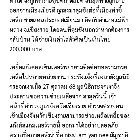
ทำได้ จึงถูกทำร้ายทุบตีมาตลอด จนสุดท้ายถูกย้าย
ออกจากเมืองเมียวดี ถูกส่งมาคุมขังต่อที่เมืองท่าขี้
เหล็ก ชายแดนประเทศเมียนมา ติดกับอำเภอแม่ฟ้า
หลวง จ.เชียงราย โดยคนที่คุมขังบอกว่าหากต้องการ
กลับบ้าน ให้จ่ายเงินค่าไถ่ตัวคิดเป็นเงินไทย
200,000 บาท
เหยื่อแก๊งคอลเซ็นเตอร์พยายามติดต่อขอความช่วย
เหลือไปหลายหน่วยงาน กระทั่งแจ้งเรื่องมายังมูลนิธิ
กระจกเงาเมื่อ 27 ตุลาคม 68 มูลนิธิกระจกเงาจึง
ประสานขอความช่วยเหลือจาก ล่าสุดวันนี้ เจ้า
หน้าที่ตำรวจภูธรจังหวัดเชียงราย ตำรวจตรวจคน
เข้าเมืองจังหวัดเชียงรายสามารถช่วยเหลือเหยื่อของ
แก๊งค์สแกมเมอร์รายนี้ ออกมาได้อย่างปลอดภัย
ทราบชื่อภายหลังว่าชื่อ niss.Lam yan nee สัญชาติ