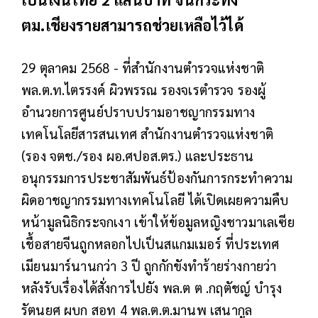
ตม.เชียงรายสามารถช่วยเหลือไว้ได้
29 ตุลาคม 2568 - ที่สำนักงานตำรวจแห่งชาติ
พล.ต.ท.ไตรรงค์ ผิวพรรณ รองจเรตำรวจ รองผู้
อำนวยการศูนย์ปราบปรามอาชญากรรมทาง
เทคโนโลยีสารสนเทศ สำนักงานตำรวจแห่งชาติ
(รอง จตช./รอง ผอ.ศปอส.ตร.) และประธาน
อนุกรรมการประชาสัมพันธ์ป้องกันการกระทำความ
ผิดอาชญากรรมทางเทคโนโลยี ได้เปิดเผยความคืบ
หน้ามูลนิธิกระจกเงา เข้าให้ข้อมูลหญิงชาวมาเลเซีย
เชื้อสายจีนถูกหลอกไปเป็นสแกมเมอร์ ที่ประเทศ
เมียนมาร์นานกว่า 3 ปี ถูกกักขังทำร้ายร่างกายว่า
หลังรับเรื่องได้สั่งการไปยัง พล.ต ต .กฤตัชญ์ บํารุง
รัตนยศ ผบก สอท 4 พล.ต.ต.มานพ เสนากูล