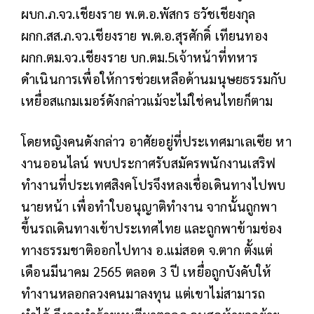
ผบก.ภ.จว.เชียงราย พ.ต.อ.พัสกร ธวัชเชียงกุล
ผกก.สส.ภ.จว.เชียงราย พ.ต.อ.สุรศักดิ์ เทียนทอง
ผกก.ตม.จว.เชียงราย บก.ตม.5เจ้าหน้าที่ทหาร
ดำเนินการเพื่อให้การช่วยเหลือด้านมนุษยธรรมกับ
เหยื่อสแกมเมอร์ดังกล่าวแม้จะไม่ใช่คนไทยก็ตาม
โดยหญิงคนดังกล่าว อาศัยอยู่ที่ประเทศมาเลเซีย หา
งานออนไลน์ พบประกาศรับสมัครพนักงานเสริฟ
ทำงานที่ประเทศสิงคโปรจึงหลงเชื่อเดินทางไปพบ
นายหน้า เพื่อทำใบอนุญาติทำงาน จากนั้นถูกพา
ขึ้นรถเดินทางเข้าประเทศไทย และถูกพาข้ามช่อง
ทางธรรมชาติออกไปทาง อ.แม่สอด จ.ตาก ตั้งแต่
เดือนมีนาคม 2565 ตลอด 3 ปี เหยื่อถูกบังคับให้
ทำงานหลอกลวงคนมาลงทุน แต่เขาไม่สามารถ