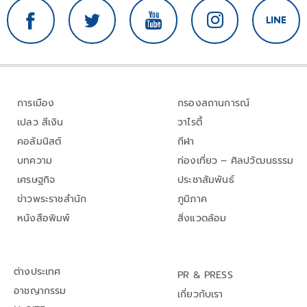
การเมือง
กรองสถานการณ์
เปลว สีเงิน
วาไรตี้
คอลัมนิสต์
กีฬา
บทความ
ท่องเที่ยว – ศิลปวัฒนธรรม
เศรษฐกิจ
ประชาสัมพันธ์
ข่าวพระราชสำนัก
ภูมิภาค
หนังสือพิมพ์
สิ่งแวดล้อม
ต่างประเทศ
PR & PRESS
อาชญากรรม
เกี่ยวกับเรา