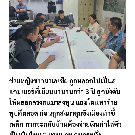
ช่วยหญิงชาวมาเลเซีย ถูกหลอกไปเป็นส
แกมเมอร์ที่เมียนมานานกว่า 3 ปี ถูกบังคับ
ให้หลอกลวงคนมาลงทุน แถมโดนทำร้าย
ทุบตีตลอด ก่อนถูกส่งมาคุมขังเมืองท่าขี้
เหล็ก หากจะกลับบ้านต้องจ่ายเงินค่าไถ่ตัว
เป็นเงินไทย 2 แสนบาท จนกระทั่ง