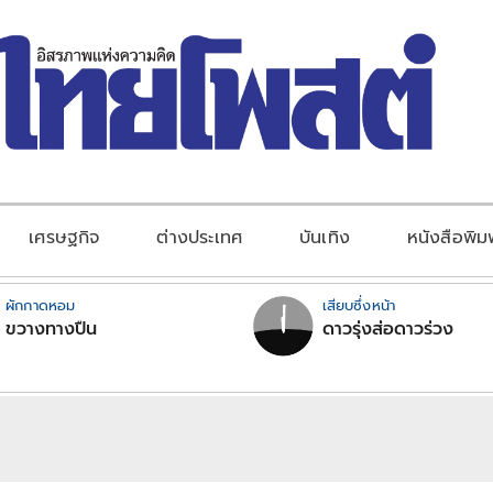
เศรษฐกิจ
ต่างประเทศ
บันเทิง
หนังสือพิม
ผักกาดหอม
เสียบซึ่งหน้า
ขวางทางปืน
ดาวรุ่งส่อดาวร่วง