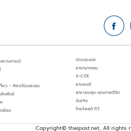
ต่างประเทศ
สถานการณ์
อาชญากรรม
้
X-CITE
ยานยนต์
เที่ยว – ศิลปวัฒนธรรม
สาธารณสุข-คุณภาพชีวิต
สัมพันธ์
บันเทิง
าค
ไทยโพสต์ ทีวี
วดล้อม
Copyright© thaipost.net, All rights 