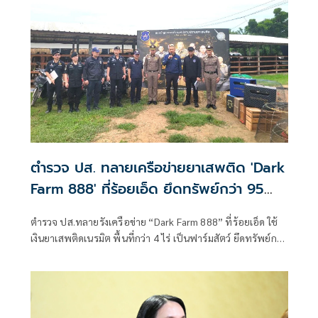
ตำรวจ ปส. ทลายเครือข่ายยาเสพติด 'Dark
Farm 888' ที่ร้อยเอ็ด ยึดทรัพย์กว่า 95
ล้าน
ตำรวจ ปส.ทลายรังเครือข่าย “Dark Farm 888” ที่ร้อยเอ็ด ใช้
เงินยาเสพติดเนรมิต พื้นที่กว่า 4 ไร่ เป็นฟาร์มสัตว์ ยึดทรัพย์กว่า
95 ล้านบาท