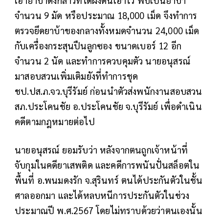
จำนวน 9 มัด หรือประมาณ 18,000 เม็ด จึงทำการ
ตรวจยึดยาบ้าของกลางทั้งหมดจำนวน 24,000 เม็ด
กับเครื่องกระสุนปืนลูกซอง ขนาดเบอร์ 12 อีก
จำนวน 2 นัด และทำการควบคุมตัว นายอนุสรณ์
มาสอบสวนเพิ่มเติมยังที่ทำการชุด
ชป.ปส.ภ.จว.บุรีรัมย์ ก่อนนำตัวส่งพนักงานสอบสวน
สภ.ประโคนชัย อ.ประโคนชัย จ.บุรีรัมย์ เพื่อดำเนิน
คดีตามกฎหมายต่อไป
นายอนุสรณ์ ยอมรับว่า หลังจากตนถูกเจ้าหน้าที่
จับกุมในคดียาเสพติด และคดีการพนันปั่นสล็อตใน
พื้นที่ อ.พนมดงรัก จ.สุรินทร์ ตนได้ประกันตัวในชั้น
ศาลออกมา และได้หลบหนีการประกันตัวในช่วง
ประมาณปี พ.ศ.2567 โดยไม่ทราบด้วยว่าตนเองนั้น