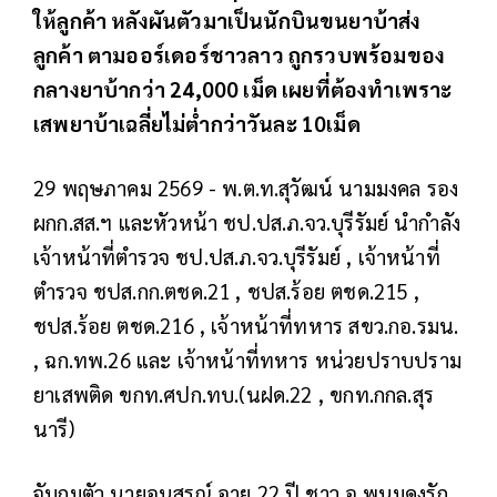
ให้ลูกค้า หลังผันตัวมาเป็นนักบินขนยาบ้าส่ง
ลูกค้า ตามออร์เดอร์ชาวลาว ถูกรวบพร้อมของ
กลางยาบ้ากว่า 24,000 เม็ด เผยที่ต้องทำเพราะ
เสพยาบ้าเฉลี่ยไม่ต่ำกว่าวันละ 10เม็ด
29 พฤษภาคม 2569 - พ.ต.ท.สุวัฒน์ นามมงคล รอง
ผกก.สส.ฯ และหัวหน้า ชป.ปส.ภ.จว.บุรีรัมย์ นำกำลัง
เจ้าหน้าที่ตำรวจ ชป.ปส.ภ.จว.บุรีรัมย์ , เจ้าหน้าที่
ตำรวจ ชปส.กก.ตชด.21 , ชปส.ร้อย ตชด.215 ,
ชปส.ร้อย ตชด.216 , เจ้าหน้าที่ทหาร สขว.กอ.รมน.
, ฉก.ทพ.26 และ เจ้าหน้าที่ทหาร หน่วยปราบปราม
ยาเสพติด ขกท.ศปก.ทบ.(นฝด.22 , ขกท.กกล.สุร
นารี)
จับกุมตัว นายอนุสรณ์ อายุ 22 ปี ชาว อ.พนมดงรัก