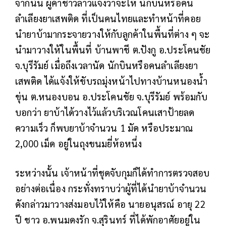
จากนั้น ผู้ค้าชาวลาวแจ้งว่าจะให้ นักบินหรือคน
ลำเลียงยาเสพติด ที่เป็นคนไทยและทำหน้าที่คอย
นำยาบ้ามากระจายวางให้กับลูกค้าในพื้นที่ต่าง ๆ จะ
นำมาวางให้ในพื้นที่ บ้านพาชี ต.ปังกู อ.ประโคนชัย
จ.บุรีรัมย์ เมื่อถึงเวลานัด นักบินหรือคนลำเลียงยา
เสพติด ได้แจ้งให้ขับรถมุ่งหน้าไปทางบ้านหนองน้ำ
ขุ่น ต.หนองบอน อ.ประโคนชัย จ.บุรีรัมย์ พร้อมกับ
บอกว่า ยาบ้าได้วางไว้แล้วบริเวณโคนเสาป้ายลด
ความเร็ว ก็พบยาบ้าจำนวน 1 มัด หรือประมาณ
2,000 เม็ด อยู่ในถุงขนมยี่ห้อหนึ่ง
ระหว่างนั้น เจ้าหน้าที่ชุดจับกุมก็ได้ทำการตรวจสอบ
อย่างต่อเนื่อง กระทั่งทราบว่าผู้ที่ได้นำยาบ้าจำนวน
ดังกล่าวมาวางส่งมอบไว้ให้คือ นายอนุสรณ์ อายุ 22
ปี ชาว อ.พนมดงรัก จ.สุรินทร์ ที่ได้พักอาศัยอยู่ใน