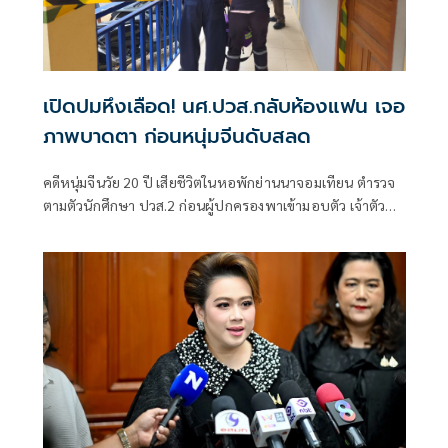
เปิดปมหึงเลือด! นศ.ปวส.กลับห้องแฟน เจอ
ภาพบาดตา ก่อนหนุ่มจีนดับสลด
คดีหนุ่มจีนวัย 20 ปี เสียชีวิตในหอพักย่านนาจอมเทียน ตำรวจ
ตามตัวนักศึกษา ปวส.2 ก่อนผู้ปกครองพาเข้ามอบตัว เจ้าตัว
เปิดปากเล่านาทีเข้าไ