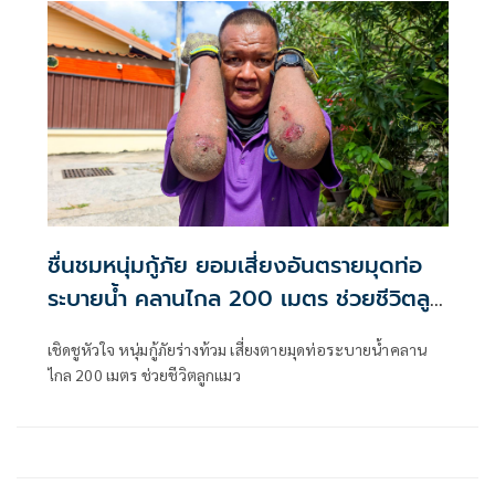
ชื่นชมหนุ่มกู้ภัย ยอมเสี่ยงอันตรายมุดท่อ
ระบายน้ำ คลานไกล 200 เมตร ช่วยชีวิตลูก
แมว
เชิดชูหัวใจ หนุ่มกู้ภัยร่างท้วม เสี่ยงตายมุดท่อระบายน้ำคลาน
ไกล 200 เมตร ช่วยชีวิตลูกแมว