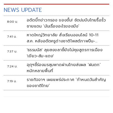
NEWS UPDATE
อดีตบิ๊กข่าวกรอง ของขึ้น! ซัดปมบีบไทยรื้อรั้ว
8:00 น.
ชายแดน ‘มันเรื่องอะไรของมึง’
หาดใหญ่วิทยาลัย สั่งเรียนออนไลน์ 10-11
7:41 น.
ส.ค. หลังอดีตครูต่างชาติโพสต์ภาพปืน-
ข้อความข่มขู่
'ธรรมนัส' ลุยสงขลาชี้ยังไม่คุยสูตรการเมือง
7:37 น.
'เขียว-ส้ม-แดง'
อุตุฯชี้ร่องมรสุมพาดผ่านไทยส่งผล ‘ฝนตก’
7:24 น.
หนักหลายพื้นที่
ราชกิจจาฯ เผยแพร่ประกาศ ‘กำหนดวันสำคัญ
7:19 น.
ของชาติไทย’