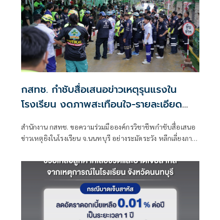
กสทช. กำชับสื่อเสนอข่าวเหตุรุนแรงใน
โรงเรียน งดภาพสะเทือนใจ-รายละเอียด
เสี่ยงเลียนแบบ
สำนักงาน กสทช. ขอความร่วมมือองค์กรวิชาชีพกำชับสื่อเสนอ
ข่าวเหตุยิงในโรงเรียน จ.นนทบุรี อย่างระมัดระวัง หลีกเลี่ยงภาพ
ผู้เสียชีวิต-บาดเจ็บ ปกปิดข้อมูล