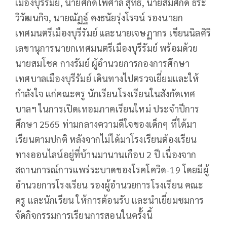
เมืองบุรีรัมย์, นายศักดิ์ไพศาล สุทธิ, นายสมศักดิ์ ธีระ
วิวัฒนกิจ, นายณัฏฐ์ คงธนัยรุ่งโรจน์ รองนายก
เทศมนตรีเมืองบุรีรัมย์ และนายเจษฏากร เขียนนิลศิริ
เลขานุการนายกเทศมนตรีเมืองบุรีรัมย์ พร้อมด้วย
นายสมโชค กางรัมย์ ผู้อำนวยการกองการศึกษา
เทศบาลเมืองบุรีรัมย์ เดินทางไปตรวจเยี่ยมและให้
กำลังใจ แก่คณะครู นักเรียนโรงเรียนในสังกัดเทศ
บาลฯ ในการเปิดเทอมภาคเรียนใหม่ ประจำปีการ
ศึกษา 2565 ท่ามกลางความดีใจของเด็กๆ ที่ได้มา
เรียนตามปกติ หลังจากไม่ได้มาโรงเรียนต้องเรียน
ทางออนไลน์อยู่ที่บ้านมานานเกือบ 2 ปี เนื่องจาก
สถานการณ์การแพร่ระบาดของโรคโควิด-19 โดยมีผู้
อำนวยการโรงเรียน รองผู้อำนวยการโรงเรียน คณะ
ครู และนักเรียน ให้การต้อนรับ และนำเยี่ยมชมการ
จัดกิจกรรมการเรียนการสอนในครั้งนี้