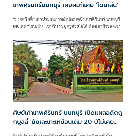
เทพศิรินทร์นนทบุรี เผยผมก็เคย 'โดนเล่น'
“มงคลกิตติ์” เล่าประสบการณ์หลังเหตุยิงเทพศิรินทร์ นนทบุรี
เผยเคย “โดนเล่น” เช่นกัน ระบุครูช่วยไม่ได้ ต้องเอาตัวรอดเอง
ศิษย์เก่าเทพศิรินทร์ นนทบุรี เปิดแผลอดีตถู
กบูลลี่ 'ยังเละเทะเหมือนเดิม 20 ปีไม่เคย
เปลี่ยน'
ศิษย์เก่าโรงเรียนเทพศิรินทร์ นนทบุรี โพสต์หลังเหตุยิงใน