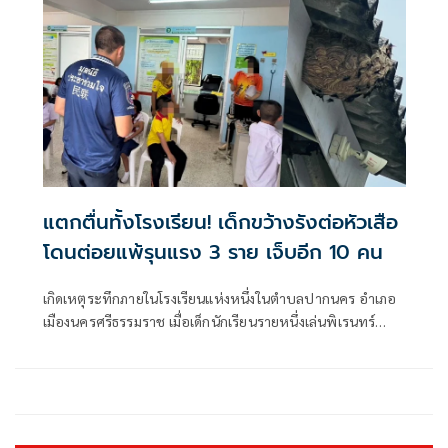
แตกตื่นทั้งโรงเรียน! เด็กขว้างรังต่อหัวเสือ
โดนต่อยแพ้รุนแรง 3 ราย เจ็บอีก 10 คน
เกิดเหตุระทึกภายในโรงเรียนแห่งหนึ่งในตำบลปากนคร อำเภอ
เมืองนครศรีธรรมราช เมื่อเด็กนักเรียนรายหนึ่งเล่นพิเรนทร์
ขว้างรังต่อหัวเสือ