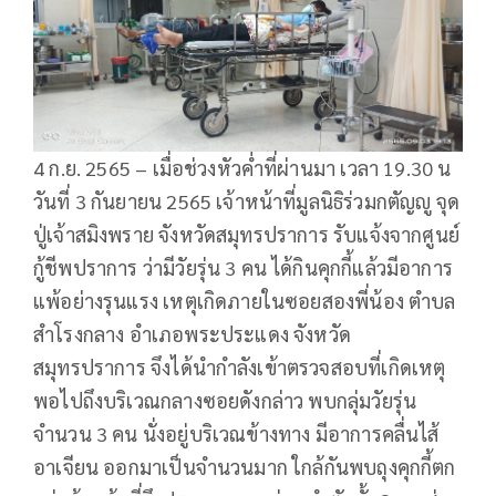
4 ก.ย. 2565 – เมื่อช่วงหัวค่ำที่ผ่านมา เวลา 19.30 น
วันที่ 3 กันยายน 2565 เจ้าหน้าที่มูลนิธิร่วมกตัญญู จุด
ปู่เจ้าสมิงพราย จังหวัดสมุทรปราการ รับแจ้งจากศูนย์
กู้ชีพปราการ ว่ามีวัยรุ่น 3 คน ได้กินคุกกี้แล้วมีอาการ
แพ้อย่างรุนแรง เหตุเกิดภายในซอยสองพี่น้อง ตำบล
สำโรงกลาง อำเภอพระประแดง จังหวัด
สมุทรปราการ จึงได้นำกำลังเข้าตรวจสอบที่เกิดเหตุ
พอไปถึงบริเวณกลางซอยดังกล่าว พบกลุ่มวัยรุ่น
จำนวน 3 คน นั่งอยู่บริเวณข้างทาง มีอาการคลื่นไส้
อาเจียน ออกมาเป็นจำนวนมาก ใกล้กันพบถุงคุกกี้ตก