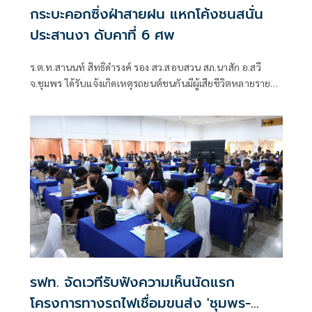
กระบะคอกซิ่งฝ่าสายฝน แหกโค้งชนสนั่น
ประสานงา ดับคาที่ 6 ศพ
ร.ต.ท.สานนท์ สิทธิดำรงค์ รอง สว.สอบสวน สภ.นาสัก อ.สวี
จ.ชุมพร ได้รับแจ้งเกิดเหตุรถยนต์ชนกันมีผู้เสียชีวิตหลายราย
และมีผู้บาดเจ็บติดอยู่ภายในรถ บนถนนสายเขาปีป-เขาทะลุ
ม.13 ต.นาสัก อ.สวี จ.ชุมพร จึงรายงานให้ผู้บังคับบัญชา ให้ได้
ทราบ ก่อนเดินทางไปตรวจสอบพร้อม ชุดกู้ชีพกู้ภัยสายชล
มูลนิธิชุมพรการกุศลสงเคราะห์ เขตเขาทะลุ เขตสวี และชุดกู้ชีพ
กู้ภัยสมาคมพุทธประทีปหลังสวน
รฟท. จัดเวทีรับฟังความเห็นนัดแรก
โครงการทางรถไฟเชื่อมขนส่ง 'ชุมพร-