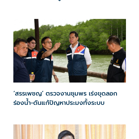
‘สรรเพชญ’ ตรวจงานชุมพร เร่งขุดลอก
ร่องน้ำ-ดันแก้ปัญหาประมงทั้งระบบ