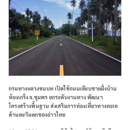
กรมทางหลวงชนบท เปิดใช้ถนนเลียบชายฝั่งบ้าน
ท้องเกร็ง จ.ชุมพร ยกระดับงานทาง พัฒนา
โครงสร้างพื้นฐาน ส่งเสริมการท่องเที่ยวทางทะเล
ด้านตะวันตกของอ่าวไทย