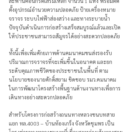
สะพานคอนกรีตเสริมเหล็ก จำนวน 1 แห่ง พร้อมติด
ตั้งอุปกรณ์อำนวยความปลอดภัย ป้ายเครื่องหมาย
จราจร ระบบไฟฟ้าส่องสว่าง และทางระบายน้ำ
ปัจจุบันดำเนินการก่อสร้างเสร็จสมบูรณ์แล้วและเปิด
ให้ประชาชนสามารถสัญจรได้อย่างสะดวกปลอดภัย
ทั้งนี้เพื่อเพิ่มศักยภาพด้านคมนาคมขนส่งรองรับ
ปริมาณการจราจรที่จะเพิ่มขึ้นในอนาคต และยก
ระดับคุณภาพชีวิตของประชาชนในพื้นที่ ตาม
นโยบายของนายศักดิ์สยาม ชิดชอบ รมว.คมนาคม
ในการพัฒนาโครงสร้างพื้นฐานด้านงานทางเพื่อการ
เดินทางอย่างสะดวกปลอดภัย
สำหรับโครงการก่อสร้างถนนทางหลวงชนบทสาย
แยก ทล.4003 – บ้านท้องเกร็ง จังหวัดชุมพร เป็น