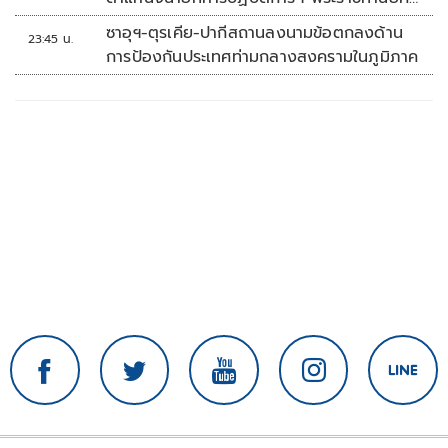
'พลตรี'
ซาอุฯ-ตุรเคีย-ปากีสถานลงนามข้อตกลงด้าน
23:45 น.
การป้องกันประเทศท่ามกลางสงครามในภูมิภาค